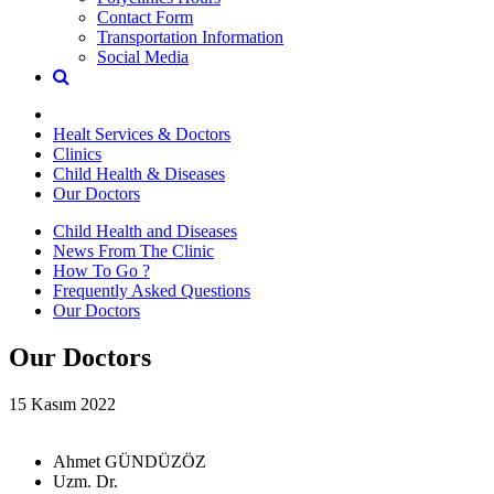
Contact Form
Transportation Information
Social Media
Healt Services & Doctors
Clinics
Child Health & Diseases
Our Doctors
Child Health and Diseases
News From The Clinic
How To Go ?
Frequently Asked Questions
Our Doctors
Our Doctors
15 Kasım 2022
Ahmet GÜNDÜZÖZ
Uzm. Dr.