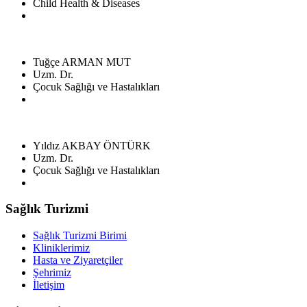
Child Health & Diseases
Tuğçe ARMAN MUT
Uzm. Dr.
Çocuk Sağlığı ve Hastalıkları
Yıldız AKBAY ÖNTÜRK
Uzm. Dr.
Çocuk Sağlığı ve Hastalıkları
Sağlık Turizmi
Sağlık Turizmi Birimi
Kliniklerimiz
Hasta ve Ziyaretçiler
Şehrimiz
İletişim