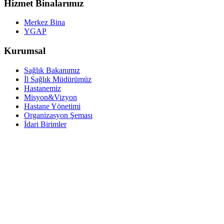
Hizmet Binalarımız
Merkez Bina
YGAP
Kurumsal
Sağlık Bakanımız
İl Sağlık Müdürümüz
Hastanemiz
Misyon&Vizyon
Hastane Yönetimi
Organizasyon Şeması
İdari Birimler