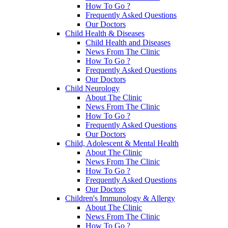
How To Go ?
Frequently Asked Questions
Our Doctors
Child Health & Diseases
Child Health and Diseases
News From The Clinic
How To Go ?
Frequently Asked Questions
Our Doctors
Child Neurology
About The Clinic
News From The Clinic
How To Go ?
Frequently Asked Questions
Our Doctors
Child, Adolescent & Mental Health
About The Clinic
News From The Clinic
How To Go ?
Frequently Asked Questions
Our Doctors
Children's Immunology & Allergy
About The Clinic
News From The Clinic
How To Go ?