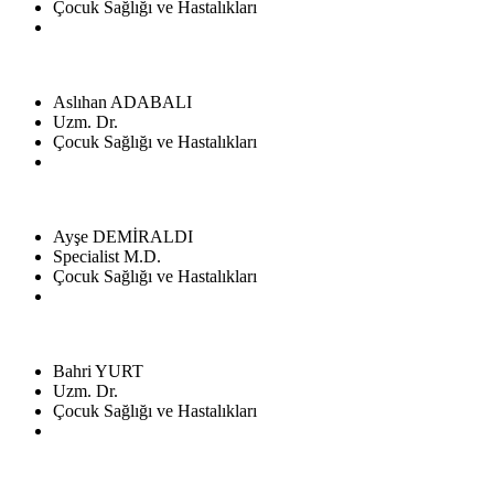
Çocuk Sağlığı ve Hastalıkları
Aslıhan ADABALI
Uzm. Dr.
Çocuk Sağlığı ve Hastalıkları
Ayşe DEMİRALDI
Specialist M.D.
Çocuk Sağlığı ve Hastalıkları
Bahri YURT
Uzm. Dr.
Çocuk Sağlığı ve Hastalıkları