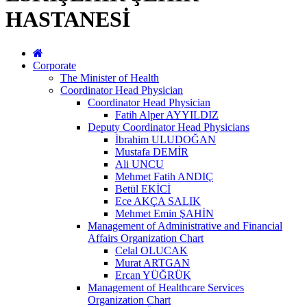
HASTANESİ
Corporate
The Minister of Health
Coordinator Head Physician
Coordinator Head Physician
Fatih Alper AYYILDIZ
Deputy Coordinator Head Physicians
İbrahim ULUDOĞAN
Mustafa DEMİR
Ali UNCU
Mehmet Fatih ANDIÇ
Betül EKİCİ
Ece AKÇA SALIK
Mehmet Emin ŞAHİN
Management of Administrative and Financial
Affairs Organization Chart
Celal OLUCAK
Murat ARTGAN
Ercan YÜĞRÜK
Management of Healthcare Services
Organization Chart