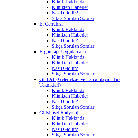
Klinik Hakkında
Klinikten Haberler
Nasıl Gidilir?
Sıkça Sorulan Sorular
El Cerrahisi
Klinik Hakkında
Klinikten Haberler
Nasıl Gidilir?
Sıkça Sorulan Sorular
Ergoterapi Uygulamaları
Klinik Hakkında
Klinikten Haberler
Nasıl Gidilir?
Sıkça Sorulan Sorular
GETAT (Geleneksel ve Tamamlayıcı Tıp
Teknikleri)
Klinik Hakkında
Klinikten Haberler
Nasıl Gidilir?
Sıkça Sorulan Sorular
Girişimsel Radyoloji
Klinik Hakkında
Klinikten Haberler
Nasıl Gidilir?
Sıkça Sorulan Sorular