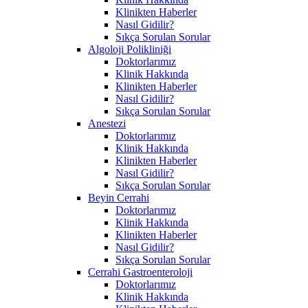
Klinikten Haberler
Nasıl Gidilir?
Sıkça Sorulan Sorular
Algoloji Polikliniği
Doktorlarımız
Klinik Hakkında
Klinikten Haberler
Nasıl Gidilir?
Sıkça Sorulan Sorular
Anestezi
Doktorlarımız
Klinik Hakkında
Klinikten Haberler
Nasıl Gidilir?
Sıkça Sorulan Sorular
Beyin Cerrahi
Doktorlarımız
Klinik Hakkında
Klinikten Haberler
Nasıl Gidilir?
Sıkça Sorulan Sorular
Cerrahi Gastroenteroloji
Doktorlarımız
Klinik Hakkında