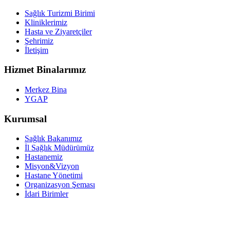
Sağlık Turizmi Birimi
Kliniklerimiz
Hasta ve Ziyaretçiler
Şehrimiz
İletişim
Hizmet Binalarımız
Merkez Bina
YGAP
Kurumsal
Sağlık Bakanımız
İl Sağlık Müdürümüz
Hastanemiz
Misyon&Vizyon
Hastane Yönetimi
Organizasyon Şeması
İdari Birimler