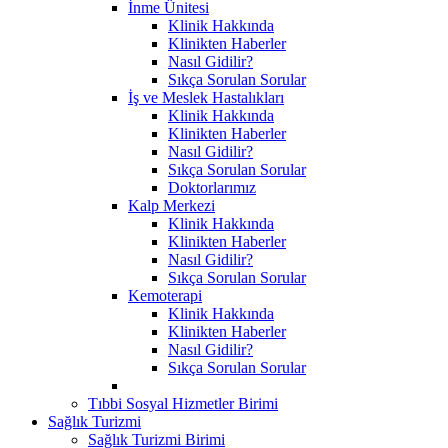
İnme Ünitesi
Klinik Hakkında
Klinikten Haberler
Nasıl Gidilir?
Sıkça Sorulan Sorular
İş ve Meslek Hastalıkları
Klinik Hakkında
Klinikten Haberler
Nasıl Gidilir?
Sıkça Sorulan Sorular
Doktorlarımız
Kalp Merkezi
Klinik Hakkında
Klinikten Haberler
Nasıl Gidilir?
Sıkça Sorulan Sorular
Kemoterapi
Klinik Hakkında
Klinikten Haberler
Nasıl Gidilir?
Sıkça Sorulan Sorular
Tıbbi Sosyal Hizmetler Birimi
Sağlık Turizmi
Sağlık Turizmi Birimi