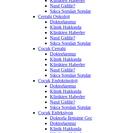
Klinikten Haberler
Nasıl Gidilir?
Sıkça Sorulan Sorular
Cerrahi Onkoloji
Doktorlarımız
Klinik Hakkında
Klinikten Haberler
Nasıl Gidilir?
Sıkça Sorulan Sorular
Çocuk Cerrahi
Doktorlarımız
Klinik Hakkında
Klinikten Haberler
Nasıl Gidilir?
Sıkça Sorulan Sorular
Çocuk Endokrinoloji
Doktorlarımız
Klinik Hakkında
Klinikten Haberler
Nasıl Gidilir?
Sıkça Sorulan Sorular
Çocuk Enfeksiyon
Doktorla İletişime Geç
Doktorlarımız
Klinik Hakkında