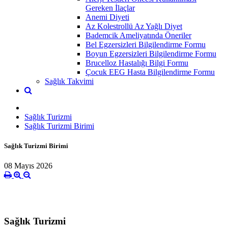
Gereken İlaçlar
Anemi Diyeti
Az Kolestrollü Az Yağlı Diyet
Bademcik Ameliyatında Öneriler
Bel Egzersizleri Bilgilendirme Formu
Boyun Egzersizleri Bilgilendirme Formu
Brucelloz Hastalığı Bilgi Formu
Çocuk EEG Hasta Bilgilendirme Formu
Sağlık Takvimi
Sağlık Turizmi
Sağlık Turizmi Birimi
Sağlık Turizmi Birimi
08 Mayıs 2026
Sağlık Turizmi