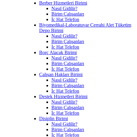
Berber Hizmetleri Birimi
Nasıl Gidilir?
Birim Çalışanları
İç Hat Telefon
Biyomedikal-Laboratuvar Cerrahi Alet Tüketim
Depo Birimi
Nasıl Gidilir?
Birim Çalışanları
İç Hat Telefon
Borç Alacak Birimi
Nasıl Gidilir?
Birim Çalışanları
İç Hat Telefon
Çalışan Hakları Birimi
Nasıl Gidilir?
Birim Çalışanları
İç Hat Telefon
Destek Hizmetleri Birimi
Nasıl Gidilir?
Birim Çalışanları
İç Hat Telefon
Disiplin Birimi
Nasıl Gidilir?
Birim Çalışanları
İç Hat Telefon