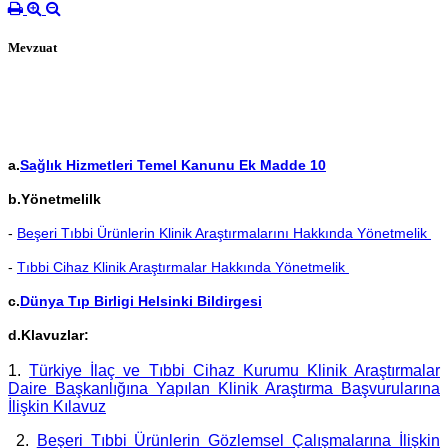
Mevzuat
a.
Sağlık Hizmetleri Temel Kanunu Ek Madde 10
b.Yönetmelilk
-
Beşeri Tıbbi Ürünlerin Klinik Araştırmalarını Hakkında Yönetmelik
-
Tıbbi Cihaz Klinik Araştırmalar Hakkında Yönetmelik
c.
Dünya Tıp Birligi Helsinki Bildirgesi
d.Klavuzlar:
1.
Türkiye İlaç ve Tıbbi Cihaz Kurumu Klinik Araştırmalar
Daire Başkanlığına Yapılan Klinik Araştırma Başvurularına
İlişkin Kılavuz
2.
Beşeri Tıbbi Ürünlerin Gözlemsel Çalışmalarına İlişkin