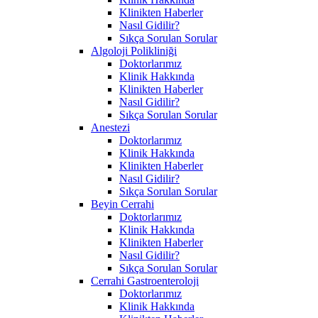
Klinikten Haberler
Nasıl Gidilir?
Sıkça Sorulan Sorular
Algoloji Polikliniği
Doktorlarımız
Klinik Hakkında
Klinikten Haberler
Nasıl Gidilir?
Sıkça Sorulan Sorular
Anestezi
Doktorlarımız
Klinik Hakkında
Klinikten Haberler
Nasıl Gidilir?
Sıkça Sorulan Sorular
Beyin Cerrahi
Doktorlarımız
Klinik Hakkında
Klinikten Haberler
Nasıl Gidilir?
Sıkça Sorulan Sorular
Cerrahi Gastroenteroloji
Doktorlarımız
Klinik Hakkında