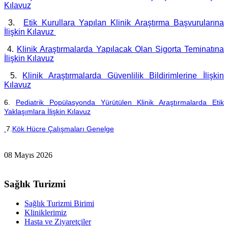
Kılavuz
3.
Etik Kurullara Yapılan Klinik Araştırma Başvurularına
İlişkin Kılavuz
4.
Klinik Araştırmalarda Yapılacak Olan Sigorta Teminatına
İlişkin Kılavuz
5.
Klinik Araştırmalarda Güvenlilik Bildirimlerine İlişkin
Kılavuz
6.
Pediatrik Popülasyonda Yürütülen Klinik Araştırmalarda Etik
Yaklaşımlara İlişkin Kılavuz
7.
Kök Hücre Çalışmaları Genelge
08 Mayıs 2026
Sağlık Turizmi
Sağlık Turizmi Birimi
Kliniklerimiz
Hasta ve Ziyaretçiler