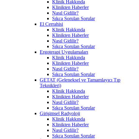
Klinik Hakkında
Klinikten Haberler
Nasıl Gidilir?
Sıkça Sorulan Sorular
El Cerrahisi
Klinik Hakkında
Klinikten Haberler
Nasıl Gidilir?
Sıkça Sorulan Sorular
Ergoterapi Uygulamaları
Klinik Hakkında
Klinikten Haberler
Nasıl Gidilir?
Sıkça Sorulan Sorular
GETAT (Geleneksel ve Tamamlayıcı Tıp
Teknikleri)
Klinik Hakkında
Klinikten Haberler
Nasıl Gidilir?
Sıkça Sorulan Sorular
Girişimsel Radyoloji
Klinik Hakkında
Klinikten Haberler
Nasıl Gidilir?
Sıkça Sorulan Sorular