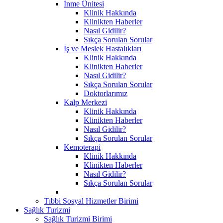
İnme Ünitesi
Klinik Hakkında
Klinikten Haberler
Nasıl Gidilir?
Sıkça Sorulan Sorular
İş ve Meslek Hastalıkları
Klinik Hakkında
Klinikten Haberler
Nasıl Gidilir?
Sıkça Sorulan Sorular
Doktorlarımız
Kalp Merkezi
Klinik Hakkında
Klinikten Haberler
Nasıl Gidilir?
Sıkça Sorulan Sorular
Kemoterapi
Klinik Hakkında
Klinikten Haberler
Nasıl Gidilir?
Sıkça Sorulan Sorular
Tıbbi Sosyal Hizmetler Birimi
Sağlık Turizmi
Sağlık Turizmi Birimi