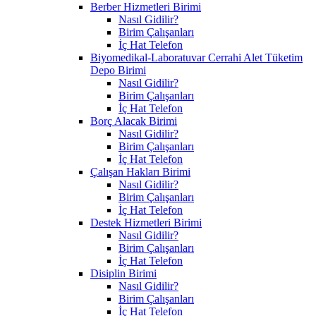
Berber Hizmetleri Birimi
Nasıl Gidilir?
Birim Çalışanları
İç Hat Telefon
Biyomedikal-Laboratuvar Cerrahi Alet Tüketim
Depo Birimi
Nasıl Gidilir?
Birim Çalışanları
İç Hat Telefon
Borç Alacak Birimi
Nasıl Gidilir?
Birim Çalışanları
İç Hat Telefon
Çalışan Hakları Birimi
Nasıl Gidilir?
Birim Çalışanları
İç Hat Telefon
Destek Hizmetleri Birimi
Nasıl Gidilir?
Birim Çalışanları
İç Hat Telefon
Disiplin Birimi
Nasıl Gidilir?
Birim Çalışanları
İç Hat Telefon