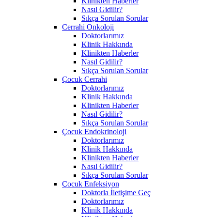
Klinikten Haberler
Nasıl Gidilir?
Sıkça Sorulan Sorular
Cerrahi Onkoloji
Doktorlarımız
Klinik Hakkında
Klinikten Haberler
Nasıl Gidilir?
Sıkça Sorulan Sorular
Çocuk Cerrahi
Doktorlarımız
Klinik Hakkında
Klinikten Haberler
Nasıl Gidilir?
Sıkça Sorulan Sorular
Çocuk Endokrinoloji
Doktorlarımız
Klinik Hakkında
Klinikten Haberler
Nasıl Gidilir?
Sıkça Sorulan Sorular
Çocuk Enfeksiyon
Doktorla İletişime Geç
Doktorlarımız
Klinik Hakkında