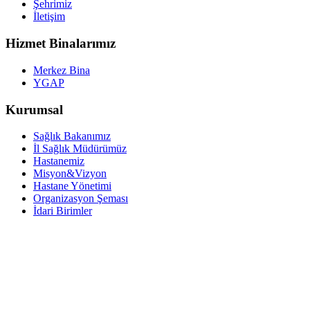
Şehrimiz
İletişim
Hizmet Binalarımız
Merkez Bina
YGAP
Kurumsal
Sağlık Bakanımız
İl Sağlık Müdürümüz
Hastanemiz
Misyon&Vizyon
Hastane Yönetimi
Organizasyon Şeması
İdari Birimler