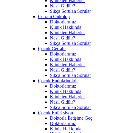
Klinikten Haberler
Nasıl Gidilir?
Sıkça Sorulan Sorular
Cerrahi Onkoloji
Doktorlarımız
Klinik Hakkında
Klinikten Haberler
Nasıl Gidilir?
Sıkça Sorulan Sorular
Çocuk Cerrahi
Doktorlarımız
Klinik Hakkında
Klinikten Haberler
Nasıl Gidilir?
Sıkça Sorulan Sorular
Çocuk Endokrinoloji
Doktorlarımız
Klinik Hakkında
Klinikten Haberler
Nasıl Gidilir?
Sıkça Sorulan Sorular
Çocuk Enfeksiyon
Doktorla İletişime Geç
Doktorlarımız
Klinik Hakkında