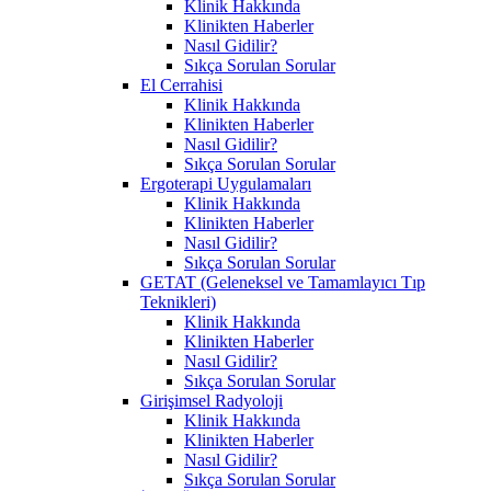
Klinik Hakkında
Klinikten Haberler
Nasıl Gidilir?
Sıkça Sorulan Sorular
El Cerrahisi
Klinik Hakkında
Klinikten Haberler
Nasıl Gidilir?
Sıkça Sorulan Sorular
Ergoterapi Uygulamaları
Klinik Hakkında
Klinikten Haberler
Nasıl Gidilir?
Sıkça Sorulan Sorular
GETAT (Geleneksel ve Tamamlayıcı Tıp
Teknikleri)
Klinik Hakkında
Klinikten Haberler
Nasıl Gidilir?
Sıkça Sorulan Sorular
Girişimsel Radyoloji
Klinik Hakkında
Klinikten Haberler
Nasıl Gidilir?
Sıkça Sorulan Sorular