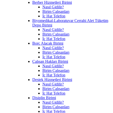
Berber Hizmetleri Birimi
Nasıl Gidilir?
Birim Çalışanları
İç Hat Telefon
Biyomedikal-Laboratuvar Cerrahi Alet Tüketim
Depo Birimi
Nasıl Gidilir?
Birim Çalışanları
İç Hat Telefon
Borç Alacak Birimi
Nasıl Gidilir?
Birim Çalışanları
İç Hat Telefon
Çalışan Hakları Birimi
Nasıl Gidilir?
Birim Çalışanları
İç Hat Telefon
Destek Hizmetleri Birimi
Nasıl Gidilir?
Birim Çalışanları
İç Hat Telefon
Disiplin Birimi
Nasıl Gidilir?
Birim Çalışanları
İç Hat Telefon