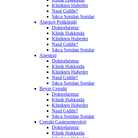
Klinikten Haberler
Nasıl Gidilir?
Sıkça Sorulan Sorular
Algoloji Polikliniği
Doktorlarımız
Klinik Hakkında
Klinikten Haberler
Nasıl Gidilir?
Sıkça Sorulan Sorular
Anestezi
Doktorlarımız
Klinik Hakkında
Klinikten Haberler
Nasıl Gidilir?
Sıkça Sorulan Sorular
Beyin Cerrahi
Doktorlarımız
Klinik Hakkında
Klinikten Haberler
Nasıl Gidilir?
Sıkça Sorulan Sorular
Cerrahi Gastroenteroloji
Doktorlarımız
Klinik Hakkında