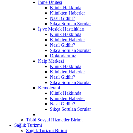
İnme Ünitesi
Klinik Hakkında
Klinikten Haberler
Nasıl Gidilir?
Sıkça Sorulan Sorular
İş ve Meslek Hastalıkları
Klinik Hakkında
Klinikten Haberler
Nasıl Gidilir?
Sıkça Sorulan Sorular
Doktorlarımız
Kalp Merkezi
Klinik Hakkında
Klinikten Haberler
Nasıl Gidilir?
Sıkça Sorulan Sorular
Kemoterapi
Klinik Hakkında
Klinikten Haberler
Nasıl Gidilir?
Sıkça Sorulan Sorular
Tıbbi Sosyal Hizmetler Birimi
Sağlık Turizmi
Sağlık Turizmi Birimi