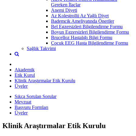
Gereken İlaçlar
Anemi Diyeti
Az Kolestrollü Az Yağlı Diyet
Bademcik Ameliyatında Öneriler
Bel Egzersizleri Bilgilendirme Formu
Boyun Egzersizleri Bilgilendirme Formu
Brucelloz Hastalığı Bilgi Formu
Çocuk EEG Hasta Bilgilendirme Formu
Sağlık Takvimi
Akademik
Etik Kurul
Klinik Araştırmalar Etik Kurulu
Üyeler
Sıkça Sorulan Sorular
Mevzuat
Başvuru Formları
Üyeler
Klinik Araştırmalar Etik Kurulu