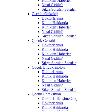
Klinikten Haberler
Nasıl Gidilir?
Sıkça Sorulan Sorular
Cerrahi Onkoloji
Doktorlarımız
Klinik Hakkında
Klinikten Haberler
Nasıl Gidilir?
Sıkça Sorulan Sorular
Çocuk Cerrahi
Doktorlarımız
Klinik Hakkında
Klinikten Haberler
Nasıl Gidilir?
Sıkça Sorulan Sorular
Çocuk Endokrinoloji
Doktorlarımız
Klinik Hakkında
Klinikten Haberler
Nasıl Gidilir?
Sıkça Sorulan Sorular
Çocuk Enfeksiyon
Doktorla İletişime Geç
Doktorlarımız
Klinik Hakkında