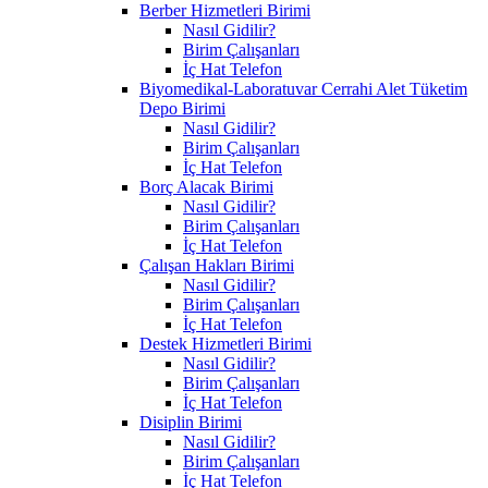
Berber Hizmetleri Birimi
Nasıl Gidilir?
Birim Çalışanları
İç Hat Telefon
Biyomedikal-Laboratuvar Cerrahi Alet Tüketim
Depo Birimi
Nasıl Gidilir?
Birim Çalışanları
İç Hat Telefon
Borç Alacak Birimi
Nasıl Gidilir?
Birim Çalışanları
İç Hat Telefon
Çalışan Hakları Birimi
Nasıl Gidilir?
Birim Çalışanları
İç Hat Telefon
Destek Hizmetleri Birimi
Nasıl Gidilir?
Birim Çalışanları
İç Hat Telefon
Disiplin Birimi
Nasıl Gidilir?
Birim Çalışanları
İç Hat Telefon