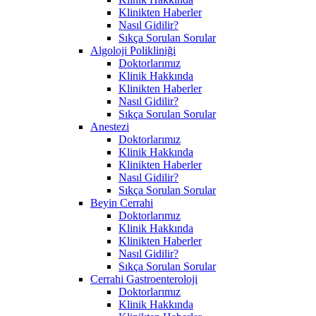
Klinikten Haberler
Nasıl Gidilir?
Sıkça Sorulan Sorular
Algoloji Polikliniği
Doktorlarımız
Klinik Hakkında
Klinikten Haberler
Nasıl Gidilir?
Sıkça Sorulan Sorular
Anestezi
Doktorlarımız
Klinik Hakkında
Klinikten Haberler
Nasıl Gidilir?
Sıkça Sorulan Sorular
Beyin Cerrahi
Doktorlarımız
Klinik Hakkında
Klinikten Haberler
Nasıl Gidilir?
Sıkça Sorulan Sorular
Cerrahi Gastroenteroloji
Doktorlarımız
Klinik Hakkında