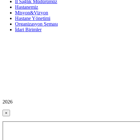
İl Sağlık Müdürümüz
Hastanemiz
Misyon&Vizyon
Hastane Yönetimi
Organizasyon Şeması
İdari Birimler
2026
×