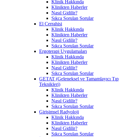
Klinik Hakkında
Klinikten Haberler
Nasıl Gidilir?
Sıkça Sorulan Sorular
El Cerrahisi
Klinik Hakkında
Klinikten Haberler
Nasıl Gidilir?
Sıkça Sorulan Sorular
Ergoterapi Uygulamaları
Klinik Hakkında
Klinikten Haberler
Nasıl Gidilir?
Sıkça Sorulan Sorular
GETAT (Geleneksel ve Tamamlayıcı Tıp
Teknikleri)
Klinik Hakkında
Klinikten Haberler
Nasıl Gidilir?
Sıkça Sorulan Sorular
Girişimsel Radyoloji
Klinik Hakkında
Klinikten Haberler
Nasıl Gidilir?
Sıkça Sorulan Sorular