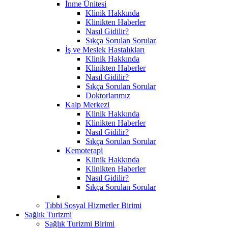
İnme Ünitesi
Klinik Hakkında
Klinikten Haberler
Nasıl Gidilir?
Sıkça Sorulan Sorular
İş ve Meslek Hastalıkları
Klinik Hakkında
Klinikten Haberler
Nasıl Gidilir?
Sıkça Sorulan Sorular
Doktorlarımız
Kalp Merkezi
Klinik Hakkında
Klinikten Haberler
Nasıl Gidilir?
Sıkça Sorulan Sorular
Kemoterapi
Klinik Hakkında
Klinikten Haberler
Nasıl Gidilir?
Sıkça Sorulan Sorular
Tıbbi Sosyal Hizmetler Birimi
Sağlık Turizmi
Sağlık Turizmi Birimi