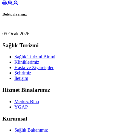
Doktorlarımız
05 Ocak 2026
Sağlık Turizmi
Sağlık Turizmi Birimi
Kliniklerimiz
Hasta ve Ziyaretçiler
Şehrimiz
İletişim
Hizmet Binalarımız
Merkez Bina
YGAP
Kurumsal
Sağlık Bakanımız