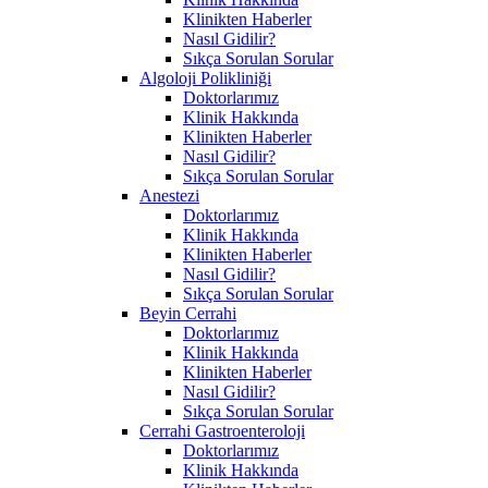
Klinikten Haberler
Nasıl Gidilir?
Sıkça Sorulan Sorular
Algoloji Polikliniği
Doktorlarımız
Klinik Hakkında
Klinikten Haberler
Nasıl Gidilir?
Sıkça Sorulan Sorular
Anestezi
Doktorlarımız
Klinik Hakkında
Klinikten Haberler
Nasıl Gidilir?
Sıkça Sorulan Sorular
Beyin Cerrahi
Doktorlarımız
Klinik Hakkında
Klinikten Haberler
Nasıl Gidilir?
Sıkça Sorulan Sorular
Cerrahi Gastroenteroloji
Doktorlarımız
Klinik Hakkında