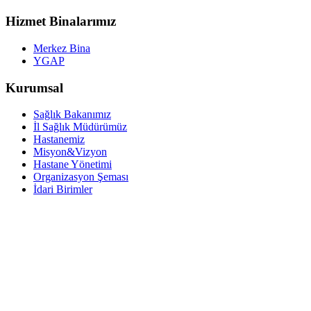
Hizmet Binalarımız
Merkez Bina
YGAP
Kurumsal
Sağlık Bakanımız
İl Sağlık Müdürümüz
Hastanemiz
Misyon&Vizyon
Hastane Yönetimi
Organizasyon Şeması
İdari Birimler