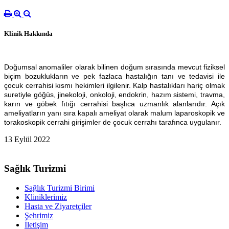
Klinik Hakkında
Doğumsal anomaliler olarak bilinen doğum sırasında mevcut fiziksel
biçim bozuklukların ve pek fazlaca hastalığın tanı ve tedavisi ile
çocuk cerrahisi kısmı hekimleri ilgilenir. Kalp hastalıkları hariç olmak
suretiyle göğüs, jinekoloji, onkoloji, endokrin, hazım sistemi, travma,
karın ve göbek fıtığı cerrahisi başlıca uzmanlık alanlarıdır. Açık
ameliyatların yanı sıra kapalı ameliyat olarak malum laparoskopik ve
torakoskopik cerrahi girişimler de çocuk cerrahı tarafınca uygulanır.
13 Eylül 2022
Sağlık Turizmi
Sağlık Turizmi Birimi
Kliniklerimiz
Hasta ve Ziyaretçiler
Şehrimiz
İletişim