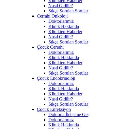
Klinikten Haberler
Nasıl Gidilir?
Sıkça Sorulan Sorular
Cerrahi Onkoloji
Doktorlarımız
Klinik Hakkında
Klinikten Haberler
Nasıl Gidilir?
Sıkça Sorulan Sorular
Çocuk Cerrahi
Doktorlarımız
Klinik Hakkında
Klinikten Haberler
Nasıl Gidilir?
Sıkça Sorulan Sorular
Çocuk Endokrinoloji
Doktorlarımız
Klinik Hakkında
Klinikten Haberler
Nasıl Gidilir?
Sıkça Sorulan Sorular
Çocuk Enfeksiyon
Doktorla İletişime Geç
Doktorlarımız
Klinik Hakkında