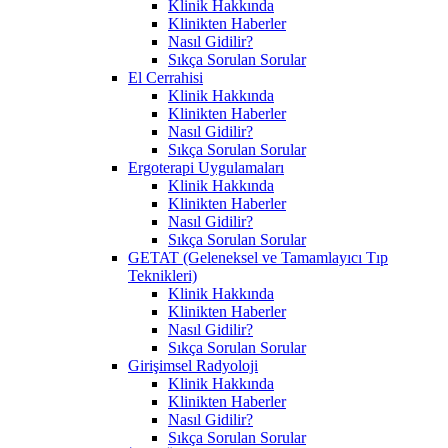
Klinik Hakkında
Klinikten Haberler
Nasıl Gidilir?
Sıkça Sorulan Sorular
El Cerrahisi
Klinik Hakkında
Klinikten Haberler
Nasıl Gidilir?
Sıkça Sorulan Sorular
Ergoterapi Uygulamaları
Klinik Hakkında
Klinikten Haberler
Nasıl Gidilir?
Sıkça Sorulan Sorular
GETAT (Geleneksel ve Tamamlayıcı Tıp
Teknikleri)
Klinik Hakkında
Klinikten Haberler
Nasıl Gidilir?
Sıkça Sorulan Sorular
Girişimsel Radyoloji
Klinik Hakkında
Klinikten Haberler
Nasıl Gidilir?
Sıkça Sorulan Sorular