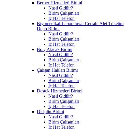
Berber Hizmetleri Birimi
Nasıl Gidilir?
Birim Çalışanları
İç Hat Telefon
Biyomedikal-Laboratuvar Cerrahi Alet Tüketim
Depo Birimi
Nasıl Gidilir?
Birim Çalışanları
İç Hat Telefon
Borç Alacak Birimi
Nasıl Gidilir?
Birim Çalışanları
İç Hat Telefon
Çalışan Hakları Birimi
Nasıl Gidilir?
Birim Çalışanları
İç Hat Telefon
Destek Hizmetleri Birimi
Nasıl Gidilir?
Birim Çalışanları
İç Hat Telefon
Disiplin Birimi
Nasıl Gidilir?
Birim Çalışanları
İç Hat Telefon