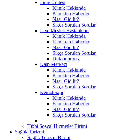
İnme Ünitesi
Klinik Hakkında
Klinikten Haberler
Nasıl Gidilir?
Sıkça Sorulan Sorular
İş ve Meslek Hastalıkları
Klinik Hakkında
Klinikten Haberler
Nasıl Gidilir?
Sıkça Sorulan Sorular
Doktorlarımız
Kalp Merkezi
Klinik Hakkında
Klinikten Haberler
Nasıl Gidilir?
Sıkça Sorulan Sorular
Kemoterapi
Klinik Hakkında
Klinikten Haberler
Nasıl Gidilir?
Sıkça Sorulan Sorular
Tıbbi Sosyal Hizmetler Birimi
Sağlık Turizmi
Sağlık Turizmi Birimi