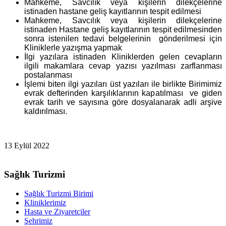
Mahkeme, Savcılık veya kişilerin dilekçelerine
istinaden hastane geliş kayıtlarının tespit edilmesi
Mahkeme, Savcılık veya kişilerin dilekçelerine
istinaden Hastane geliş kayıtlarının tespit edilmesinden
sonra istenilen tedavi belgelerinin gönderilmesi için
Kliniklerle yazışma yapmak
İlgi yazılara istinaden Kliniklerden gelen cevapların
ilgili makamlara cevap yazısı yazılması zarflanması
postalanması
İşlemi biten ilgi yazıları üst yazıları ile birlikte Birimimiz
evrak defterinden karşılıklarının kapatılması ve giden
evrak tarih ve sayısına göre dosyalanarak adli arşive
kaldırılması.
13 Eylül 2022
Sağlık Turizmi
Sağlık Turizmi Birimi
Kliniklerimiz
Hasta ve Ziyaretçiler
Şehrimiz