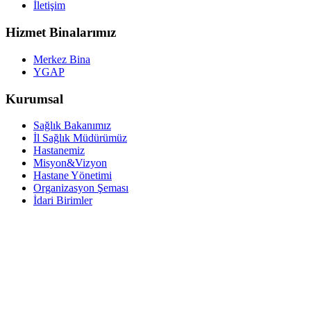
İletişim
Hizmet Binalarımız
Merkez Bina
YGAP
Kurumsal
Sağlık Bakanımız
İl Sağlık Müdürümüz
Hastanemiz
Misyon&Vizyon
Hastane Yönetimi
Organizasyon Şeması
İdari Birimler