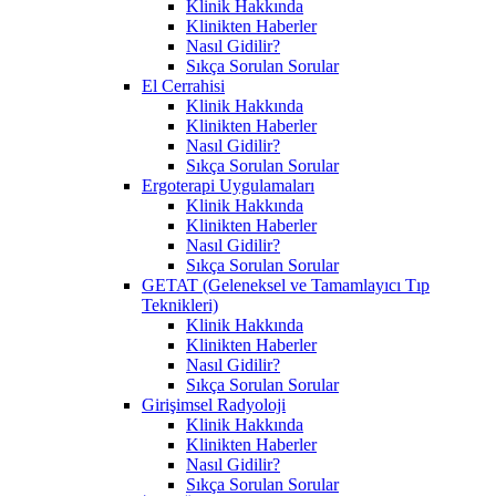
Klinik Hakkında
Klinikten Haberler
Nasıl Gidilir?
Sıkça Sorulan Sorular
El Cerrahisi
Klinik Hakkında
Klinikten Haberler
Nasıl Gidilir?
Sıkça Sorulan Sorular
Ergoterapi Uygulamaları
Klinik Hakkında
Klinikten Haberler
Nasıl Gidilir?
Sıkça Sorulan Sorular
GETAT (Geleneksel ve Tamamlayıcı Tıp
Teknikleri)
Klinik Hakkında
Klinikten Haberler
Nasıl Gidilir?
Sıkça Sorulan Sorular
Girişimsel Radyoloji
Klinik Hakkında
Klinikten Haberler
Nasıl Gidilir?
Sıkça Sorulan Sorular