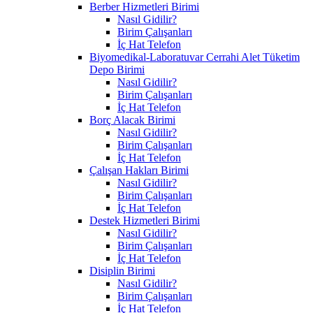
Berber Hizmetleri Birimi
Nasıl Gidilir?
Birim Çalışanları
İç Hat Telefon
Biyomedikal-Laboratuvar Cerrahi Alet Tüketim
Depo Birimi
Nasıl Gidilir?
Birim Çalışanları
İç Hat Telefon
Borç Alacak Birimi
Nasıl Gidilir?
Birim Çalışanları
İç Hat Telefon
Çalışan Hakları Birimi
Nasıl Gidilir?
Birim Çalışanları
İç Hat Telefon
Destek Hizmetleri Birimi
Nasıl Gidilir?
Birim Çalışanları
İç Hat Telefon
Disiplin Birimi
Nasıl Gidilir?
Birim Çalışanları
İç Hat Telefon