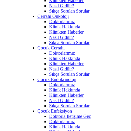
Klinikten Haberler
Nasıl Gidilir?
Sıkça Sorulan Sorular
Cerrahi Onkoloji
Doktorlarımız
Klinik Hakkında
Klinikten Haberler
Nasıl Gidilir?
Sıkça Sorulan Sorular
Çocuk Cerrahi
Doktorlarımız
Klinik Hakkında
Klinikten Haberler
Nasıl Gidilir?
Sıkça Sorulan Sorular
Çocuk Endokrinoloji
Doktorlarımız
Klinik Hakkında
Klinikten Haberler
Nasıl Gidilir?
Sıkça Sorulan Sorular
Çocuk Enfeksiyon
Doktorla İletişime Geç
Doktorlarımız
Klinik Hakkında