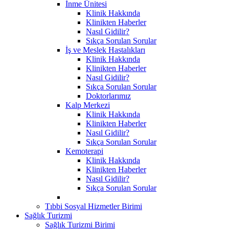
İnme Ünitesi
Klinik Hakkında
Klinikten Haberler
Nasıl Gidilir?
Sıkça Sorulan Sorular
İş ve Meslek Hastalıkları
Klinik Hakkında
Klinikten Haberler
Nasıl Gidilir?
Sıkça Sorulan Sorular
Doktorlarımız
Kalp Merkezi
Klinik Hakkında
Klinikten Haberler
Nasıl Gidilir?
Sıkça Sorulan Sorular
Kemoterapi
Klinik Hakkında
Klinikten Haberler
Nasıl Gidilir?
Sıkça Sorulan Sorular
Tıbbi Sosyal Hizmetler Birimi
Sağlık Turizmi
Sağlık Turizmi Birimi