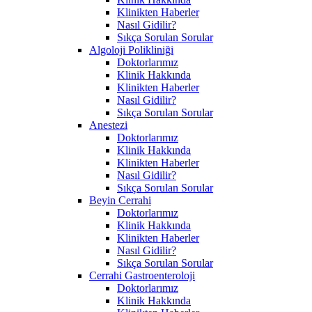
Klinikten Haberler
Nasıl Gidilir?
Sıkça Sorulan Sorular
Algoloji Polikliniği
Doktorlarımız
Klinik Hakkında
Klinikten Haberler
Nasıl Gidilir?
Sıkça Sorulan Sorular
Anestezi
Doktorlarımız
Klinik Hakkında
Klinikten Haberler
Nasıl Gidilir?
Sıkça Sorulan Sorular
Beyin Cerrahi
Doktorlarımız
Klinik Hakkında
Klinikten Haberler
Nasıl Gidilir?
Sıkça Sorulan Sorular
Cerrahi Gastroenteroloji
Doktorlarımız
Klinik Hakkında