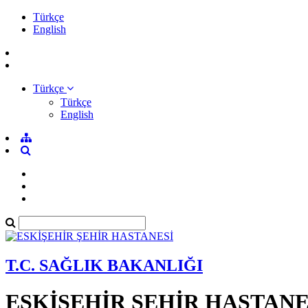
Türkçe
English
Türkçe
Türkçe
English
T.C. SAĞLIK BAKANLIĞI
ESKİŞEHİR ŞEHİR HASTANE