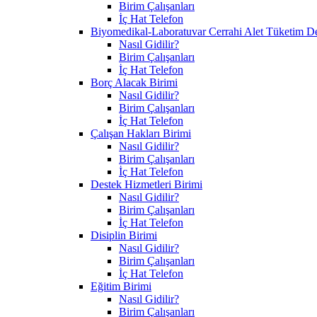
Birim Çalışanları
İç Hat Telefon
Biyomedikal-Laboratuvar Cerrahi Alet Tüketim D
Nasıl Gidilir?
Birim Çalışanları
İç Hat Telefon
Borç Alacak Birimi
Nasıl Gidilir?
Birim Çalışanları
İç Hat Telefon
Çalışan Hakları Birimi
Nasıl Gidilir?
Birim Çalışanları
İç Hat Telefon
Destek Hizmetleri Birimi
Nasıl Gidilir?
Birim Çalışanları
İç Hat Telefon
Disiplin Birimi
Nasıl Gidilir?
Birim Çalışanları
İç Hat Telefon
Eğitim Birimi
Nasıl Gidilir?
Birim Çalışanları