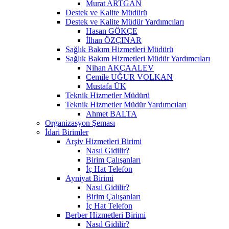
Murat ARTGAN
Destek ve Kalite Müdürü
Destek ve Kalite Müdür Yardımcıları
Hasan GÖKÇE
İlhan ÖZÇINAR
Sağlık Bakım Hizmetleri Müdürü
Sağlık Bakım Hizmetleri Müdür Yardımcıları
Nihan AKÇAALEV
Cemile UĞUR VOLKAN
Mustafa ÜK
Teknik Hizmetler Müdürü
Teknik Hizmetler Müdür Yardımcıları
Ahmet BALTA
Organizasyon Şeması
İdari Birimler
Arşiv Hizmetleri Birimi
Nasıl Gidilir?
Birim Çalışanları
İç Hat Telefon
Ayniyat Birimi
Nasıl Gidilir?
Birim Çalışanları
İç Hat Telefon
Berber Hizmetleri Birimi
Nasıl Gidilir?