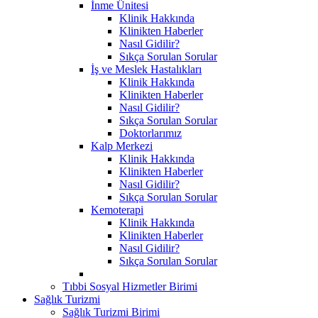
İnme Ünitesi
Klinik Hakkında
Klinikten Haberler
Nasıl Gidilir?
Sıkça Sorulan Sorular
İş ve Meslek Hastalıkları
Klinik Hakkında
Klinikten Haberler
Nasıl Gidilir?
Sıkça Sorulan Sorular
Doktorlarımız
Kalp Merkezi
Klinik Hakkında
Klinikten Haberler
Nasıl Gidilir?
Sıkça Sorulan Sorular
Kemoterapi
Klinik Hakkında
Klinikten Haberler
Nasıl Gidilir?
Sıkça Sorulan Sorular
Tıbbi Sosyal Hizmetler Birimi
Sağlık Turizmi
Sağlık Turizmi Birimi