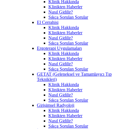
Klinik Hakkında
Klinikten Haberler
Nasıl Gidilir?
Sıkça Sorulan Sorular
El Cerrahisi
Klinik Hakkında
Klinikten Haberler
Nasıl Gidilir?
Sıkça Sorulan Sorular
Ergoterapi Uygulamaları
Klinik Hakkında
Klinikten Haberler
Nasıl Gidilir?
Sıkça Sorulan Sorular
GETAT (Geleneksel ve Tamamlayıcı Tıp
Teknikleri)
Klinik Hakkında
Klinikten Haberler
Nasıl Gidilir?
Sıkça Sorulan Sorular
Girişimsel Radyoloji
Klinik Hakkında
Klinikten Haberler
Nasıl Gidilir?
Sıkça Sorulan Sorular