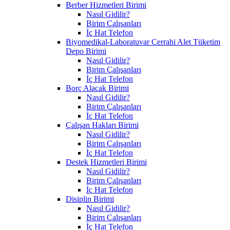
Berber Hizmetleri Birimi
Nasıl Gidilir?
Birim Çalışanları
İç Hat Telefon
Biyomedikal-Laboratuvar Cerrahi Alet Tüketim
Depo Birimi
Nasıl Gidilir?
Birim Çalışanları
İç Hat Telefon
Borç Alacak Birimi
Nasıl Gidilir?
Birim Çalışanları
İç Hat Telefon
Çalışan Hakları Birimi
Nasıl Gidilir?
Birim Çalışanları
İç Hat Telefon
Destek Hizmetleri Birimi
Nasıl Gidilir?
Birim Çalışanları
İç Hat Telefon
Disiplin Birimi
Nasıl Gidilir?
Birim Çalışanları
İç Hat Telefon