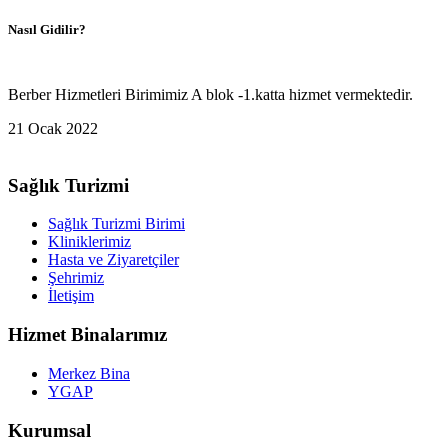
Nasıl Gidilir?
Berber Hizmetleri Birimimiz A blok -1.katta hizmet vermektedir.
21 Ocak 2022
Sağlık Turizmi
Sağlık Turizmi Birimi
Kliniklerimiz
Hasta ve Ziyaretçiler
Şehrimiz
İletişim
Hizmet Binalarımız
Merkez Bina
YGAP
Kurumsal