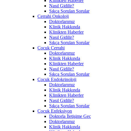
Klinikten Haberler
Nasıl Gidilir?
Sıkça Sorulan Sorular
Cerrahi Onkoloji
Doktorlarımız
Klinik Hakkında
Klinikten Haberler
Nasıl Gidilir?
Sıkça Sorulan Sorular
Çocuk Cerrahi
Doktorlarımız
Klinik Hakkında
Klinikten Haberler
Nasıl Gidilir?
Sıkça Sorulan Sorular
Çocuk Endokrinoloji
Doktorlarımız
Klinik Hakkında
Klinikten Haberler
Nasıl Gidilir?
Sıkça Sorulan Sorular
Çocuk Enfeksiyon
Doktorla İletişime Geç
Doktorlarımız
Klinik Hakkında