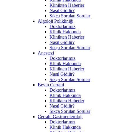
Klinikten Haberler
Nasıl Gidilir?
Sıkça Sorulan Sorular
Algoloji Polikliniği
Doktorlarımız
Klinik Hakkında
Klinikten Haberler
Nasıl Gidilir?
Sıkça Sorulan Sorular
Anestezi
Doktorlarımız
Klinik Hakkında
Klinikten Haberler
Nasıl Gidilir?
Sıkça Sorulan Sorular
Beyin Cerrahi
Doktorlarımız
Klinik Hakkında
Klinikten Haberler
Nasıl Gidilir?
Sıkça Sorulan Sorular
Cerrahi Gastroenteroloji
Doktorlarımız
Klinik Hakkında