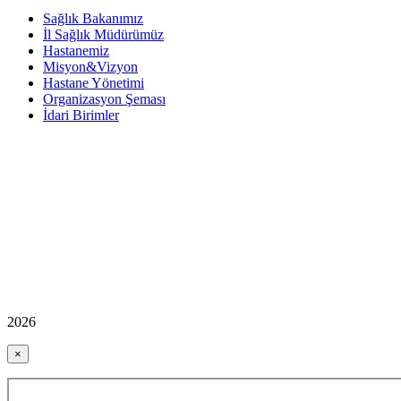
Sağlık Bakanımız
İl Sağlık Müdürümüz
Hastanemiz
Misyon&Vizyon
Hastane Yönetimi
Organizasyon Şeması
İdari Birimler
2026
×