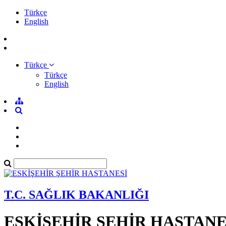
Türkçe
English
Türkçe
Türkçe
English
T.C. SAĞLIK BAKANLIĞI
ESKİŞEHİR ŞEHİR HASTANE