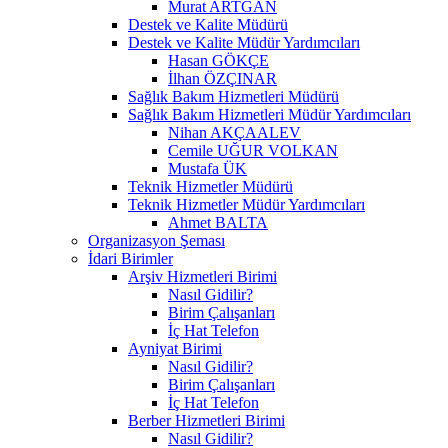
Murat ARTGAN
Destek ve Kalite Müdürü
Destek ve Kalite Müdür Yardımcıları
Hasan GÖKÇE
İlhan ÖZÇINAR
Sağlık Bakım Hizmetleri Müdürü
Sağlık Bakım Hizmetleri Müdür Yardımcıları
Nihan AKÇAALEV
Cemile UĞUR VOLKAN
Mustafa ÜK
Teknik Hizmetler Müdürü
Teknik Hizmetler Müdür Yardımcıları
Ahmet BALTA
Organizasyon Şeması
İdari Birimler
Arşiv Hizmetleri Birimi
Nasıl Gidilir?
Birim Çalışanları
İç Hat Telefon
Ayniyat Birimi
Nasıl Gidilir?
Birim Çalışanları
İç Hat Telefon
Berber Hizmetleri Birimi
Nasıl Gidilir?