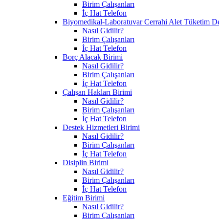
Birim Çalışanları
İç Hat Telefon
Biyomedikal-Laboratuvar Cerrahi Alet Tüketim D
Nasıl Gidilir?
Birim Çalışanları
İç Hat Telefon
Borç Alacak Birimi
Nasıl Gidilir?
Birim Çalışanları
İç Hat Telefon
Çalışan Hakları Birimi
Nasıl Gidilir?
Birim Çalışanları
İç Hat Telefon
Destek Hizmetleri Birimi
Nasıl Gidilir?
Birim Çalışanları
İç Hat Telefon
Disiplin Birimi
Nasıl Gidilir?
Birim Çalışanları
İç Hat Telefon
Eğitim Birimi
Nasıl Gidilir?
Birim Çalışanları