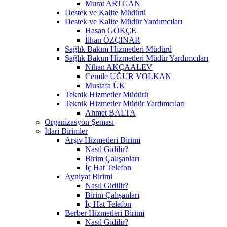
Murat ARTGAN
Destek ve Kalite Müdürü
Destek ve Kalite Müdür Yardımcıları
Hasan GÖKÇE
İlhan ÖZÇINAR
Sağlık Bakım Hizmetleri Müdürü
Sağlık Bakım Hizmetleri Müdür Yardımcıları
Nihan AKÇAALEV
Cemile UĞUR VOLKAN
Mustafa ÜK
Teknik Hizmetler Müdürü
Teknik Hizmetler Müdür Yardımcıları
Ahmet BALTA
Organizasyon Şeması
İdari Birimler
Arşiv Hizmetleri Birimi
Nasıl Gidilir?
Birim Çalışanları
İç Hat Telefon
Ayniyat Birimi
Nasıl Gidilir?
Birim Çalışanları
İç Hat Telefon
Berber Hizmetleri Birimi
Nasıl Gidilir?