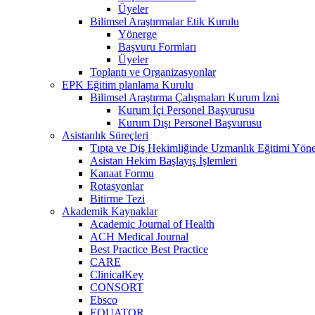
Üyeler
Bilimsel Araştırmalar Etik Kurulu
Yönerge
Başvuru Formları
Üyeler
Toplantı ve Organizasyonlar
EPK Eğitim planlama Kurulu
Bilimsel Araştırma Çalışmaları Kurum İzni
Kurum İçi Personel Başvurusu
Kurum Dışı Personel Başvurusu
Asistanlık Süreçleri
Tıpta ve Diş Hekimliğinde Uzmanlık Eğitimi Yöne
Asistan Hekim Başlayış İşlemleri
Kanaat Formu
Rotasyonlar
Bitirme Tezi
Akademik Kaynaklar
Academic Journal of Health
ACH Medical Journal
Best Practice Best Practice
CARE
ClinicalKey
CONSORT
Ebsco
EQUATOR