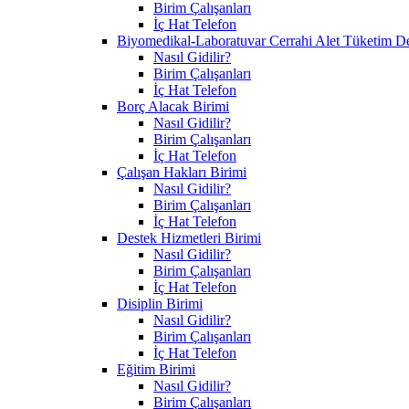
Birim Çalışanları
İç Hat Telefon
Biyomedikal-Laboratuvar Cerrahi Alet Tüketim D
Nasıl Gidilir?
Birim Çalışanları
İç Hat Telefon
Borç Alacak Birimi
Nasıl Gidilir?
Birim Çalışanları
İç Hat Telefon
Çalışan Hakları Birimi
Nasıl Gidilir?
Birim Çalışanları
İç Hat Telefon
Destek Hizmetleri Birimi
Nasıl Gidilir?
Birim Çalışanları
İç Hat Telefon
Disiplin Birimi
Nasıl Gidilir?
Birim Çalışanları
İç Hat Telefon
Eğitim Birimi
Nasıl Gidilir?
Birim Çalışanları