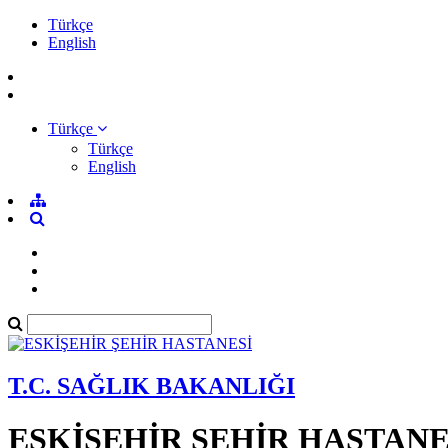
Türkçe
English
Türkçe
Türkçe
English
T.C. SAĞLIK BAKANLIĞI
ESKİŞEHİR ŞEHİR HASTANE