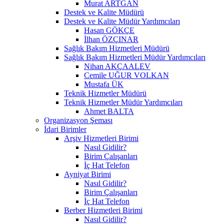
Murat ARTGAN
Destek ve Kalite Müdürü
Destek ve Kalite Müdür Yardımcıları
Hasan GÖKÇE
İlhan ÖZÇINAR
Sağlık Bakım Hizmetleri Müdürü
Sağlık Bakım Hizmetleri Müdür Yardımcıları
Nihan AKÇAALEV
Cemile UĞUR VOLKAN
Mustafa ÜK
Teknik Hizmetler Müdürü
Teknik Hizmetler Müdür Yardımcıları
Ahmet BALTA
Organizasyon Şeması
İdari Birimler
Arşiv Hizmetleri Birimi
Nasıl Gidilir?
Birim Çalışanları
İç Hat Telefon
Ayniyat Birimi
Nasıl Gidilir?
Birim Çalışanları
İç Hat Telefon
Berber Hizmetleri Birimi
Nasıl Gidilir?