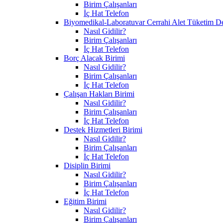
Birim Çalışanları
İç Hat Telefon
Biyomedikal-Laboratuvar Cerrahi Alet Tüketim D
Nasıl Gidilir?
Birim Çalışanları
İç Hat Telefon
Borç Alacak Birimi
Nasıl Gidilir?
Birim Çalışanları
İç Hat Telefon
Çalışan Hakları Birimi
Nasıl Gidilir?
Birim Çalışanları
İç Hat Telefon
Destek Hizmetleri Birimi
Nasıl Gidilir?
Birim Çalışanları
İç Hat Telefon
Disiplin Birimi
Nasıl Gidilir?
Birim Çalışanları
İç Hat Telefon
Eğitim Birimi
Nasıl Gidilir?
Birim Çalışanları