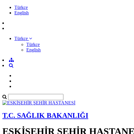
Türkçe
English
Türkçe
Türkçe
English
T.C. SAĞLIK BAKANLIĞI
ESKİŞEHİR ŞEHİR HASTANE