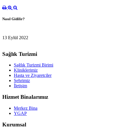
Nasıl Gidilir?
13 Eylül 2022
Sağlık Turizmi
Sağlık Turizmi Birimi
Kliniklerimiz
Hasta ve Ziyaretçiler
Şehrimiz
İletişim
Hizmet Binalarımız
Merkez Bina
YGAP
Kurumsal