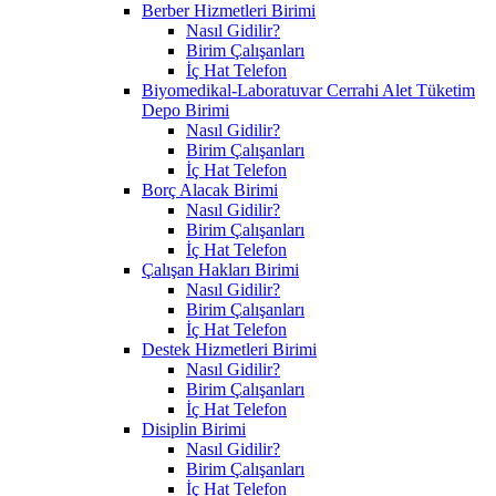
Berber Hizmetleri Birimi
Nasıl Gidilir?
Birim Çalışanları
İç Hat Telefon
Biyomedikal-Laboratuvar Cerrahi Alet Tüketim
Depo Birimi
Nasıl Gidilir?
Birim Çalışanları
İç Hat Telefon
Borç Alacak Birimi
Nasıl Gidilir?
Birim Çalışanları
İç Hat Telefon
Çalışan Hakları Birimi
Nasıl Gidilir?
Birim Çalışanları
İç Hat Telefon
Destek Hizmetleri Birimi
Nasıl Gidilir?
Birim Çalışanları
İç Hat Telefon
Disiplin Birimi
Nasıl Gidilir?
Birim Çalışanları
İç Hat Telefon