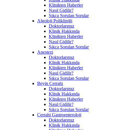
Klinikten Haberler
Nasıl Gidilir?
Sıkça Sorulan Sorular
Algoloji Polikliniği
Doktorlarımız
Klinik Hakkında
Klinikten Haberler
Nasıl Gidilir?
Sıkça Sorulan Sorular
Anestezi
Doktorlarımız
Klinik Hakkında
Klinikten Haberler
Nasıl Gidilir?
Sıkça Sorulan Sorular
Beyin Cerrahi
Doktorlarımız
Klinik Hakkında
Klinikten Haberler
Nasıl Gidilir?
Sıkça Sorulan Sorular
Cerrahi Gastroenteroloji
Doktorlarımız
Klinik Hakkında