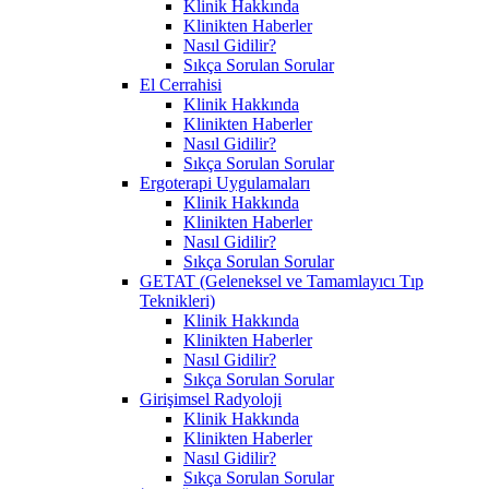
Klinik Hakkında
Klinikten Haberler
Nasıl Gidilir?
Sıkça Sorulan Sorular
El Cerrahisi
Klinik Hakkında
Klinikten Haberler
Nasıl Gidilir?
Sıkça Sorulan Sorular
Ergoterapi Uygulamaları
Klinik Hakkında
Klinikten Haberler
Nasıl Gidilir?
Sıkça Sorulan Sorular
GETAT (Geleneksel ve Tamamlayıcı Tıp
Teknikleri)
Klinik Hakkında
Klinikten Haberler
Nasıl Gidilir?
Sıkça Sorulan Sorular
Girişimsel Radyoloji
Klinik Hakkında
Klinikten Haberler
Nasıl Gidilir?
Sıkça Sorulan Sorular