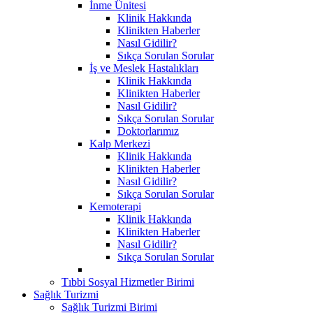
İnme Ünitesi
Klinik Hakkında
Klinikten Haberler
Nasıl Gidilir?
Sıkça Sorulan Sorular
İş ve Meslek Hastalıkları
Klinik Hakkında
Klinikten Haberler
Nasıl Gidilir?
Sıkça Sorulan Sorular
Doktorlarımız
Kalp Merkezi
Klinik Hakkında
Klinikten Haberler
Nasıl Gidilir?
Sıkça Sorulan Sorular
Kemoterapi
Klinik Hakkında
Klinikten Haberler
Nasıl Gidilir?
Sıkça Sorulan Sorular
Tıbbi Sosyal Hizmetler Birimi
Sağlık Turizmi
Sağlık Turizmi Birimi