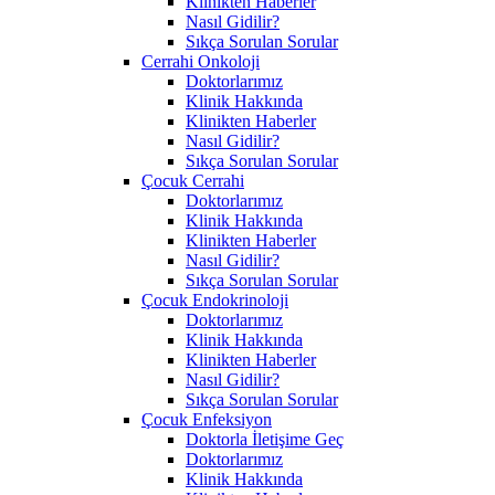
Klinikten Haberler
Nasıl Gidilir?
Sıkça Sorulan Sorular
Cerrahi Onkoloji
Doktorlarımız
Klinik Hakkında
Klinikten Haberler
Nasıl Gidilir?
Sıkça Sorulan Sorular
Çocuk Cerrahi
Doktorlarımız
Klinik Hakkında
Klinikten Haberler
Nasıl Gidilir?
Sıkça Sorulan Sorular
Çocuk Endokrinoloji
Doktorlarımız
Klinik Hakkında
Klinikten Haberler
Nasıl Gidilir?
Sıkça Sorulan Sorular
Çocuk Enfeksiyon
Doktorla İletişime Geç
Doktorlarımız
Klinik Hakkında