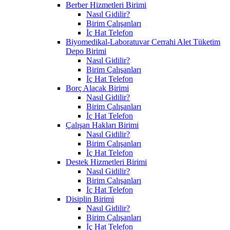
Berber Hizmetleri Birimi
Nasıl Gidilir?
Birim Çalışanları
İç Hat Telefon
Biyomedikal-Laboratuvar Cerrahi Alet Tüketim
Depo Birimi
Nasıl Gidilir?
Birim Çalışanları
İç Hat Telefon
Borç Alacak Birimi
Nasıl Gidilir?
Birim Çalışanları
İç Hat Telefon
Çalışan Hakları Birimi
Nasıl Gidilir?
Birim Çalışanları
İç Hat Telefon
Destek Hizmetleri Birimi
Nasıl Gidilir?
Birim Çalışanları
İç Hat Telefon
Disiplin Birimi
Nasıl Gidilir?
Birim Çalışanları
İç Hat Telefon