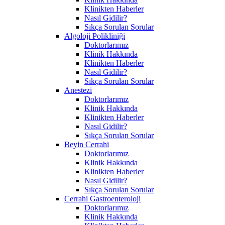
Klinikten Haberler
Nasıl Gidilir?
Sıkça Sorulan Sorular
Algoloji Polikliniği
Doktorlarımız
Klinik Hakkında
Klinikten Haberler
Nasıl Gidilir?
Sıkça Sorulan Sorular
Anestezi
Doktorlarımız
Klinik Hakkında
Klinikten Haberler
Nasıl Gidilir?
Sıkça Sorulan Sorular
Beyin Cerrahi
Doktorlarımız
Klinik Hakkında
Klinikten Haberler
Nasıl Gidilir?
Sıkça Sorulan Sorular
Cerrahi Gastroenteroloji
Doktorlarımız
Klinik Hakkında