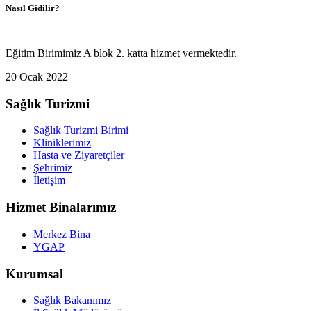
Nasıl Gidilir?
Eğitim Birimimiz A blok 2. katta hizmet vermektedir.
20 Ocak 2022
Sağlık Turizmi
Sağlık Turizmi Birimi
Kliniklerimiz
Hasta ve Ziyaretçiler
Şehrimiz
İletişim
Hizmet Binalarımız
Merkez Bina
YGAP
Kurumsal
Sağlık Bakanımız