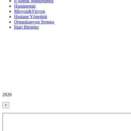
İl Sağlık Müdürümüz
Hastanemiz
Misyon&Vizyon
Hastane Yönetimi
Organizasyon Şeması
İdari Birimler
2026
×