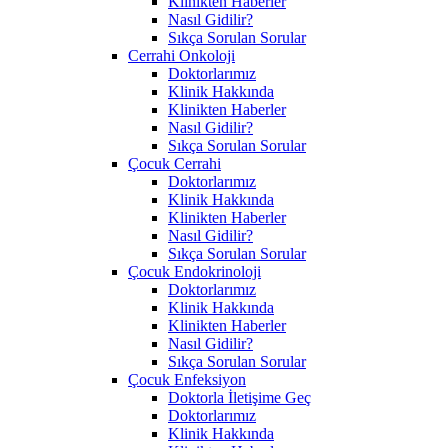
Klinikten Haberler
Nasıl Gidilir?
Sıkça Sorulan Sorular
Cerrahi Onkoloji
Doktorlarımız
Klinik Hakkında
Klinikten Haberler
Nasıl Gidilir?
Sıkça Sorulan Sorular
Çocuk Cerrahi
Doktorlarımız
Klinik Hakkında
Klinikten Haberler
Nasıl Gidilir?
Sıkça Sorulan Sorular
Çocuk Endokrinoloji
Doktorlarımız
Klinik Hakkında
Klinikten Haberler
Nasıl Gidilir?
Sıkça Sorulan Sorular
Çocuk Enfeksiyon
Doktorla İletişime Geç
Doktorlarımız
Klinik Hakkında