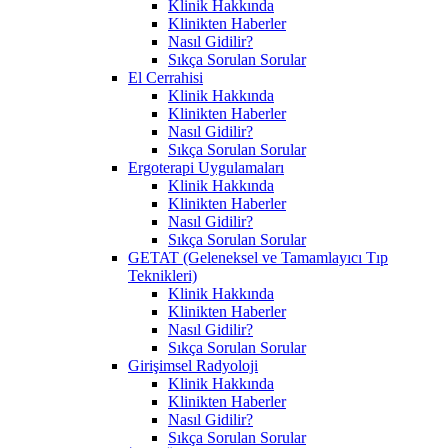
Klinik Hakkında
Klinikten Haberler
Nasıl Gidilir?
Sıkça Sorulan Sorular
El Cerrahisi
Klinik Hakkında
Klinikten Haberler
Nasıl Gidilir?
Sıkça Sorulan Sorular
Ergoterapi Uygulamaları
Klinik Hakkında
Klinikten Haberler
Nasıl Gidilir?
Sıkça Sorulan Sorular
GETAT (Geleneksel ve Tamamlayıcı Tıp
Teknikleri)
Klinik Hakkında
Klinikten Haberler
Nasıl Gidilir?
Sıkça Sorulan Sorular
Girişimsel Radyoloji
Klinik Hakkında
Klinikten Haberler
Nasıl Gidilir?
Sıkça Sorulan Sorular