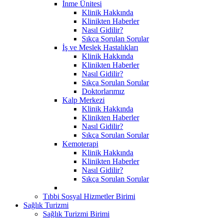
İnme Ünitesi
Klinik Hakkında
Klinikten Haberler
Nasıl Gidilir?
Sıkça Sorulan Sorular
İş ve Meslek Hastalıkları
Klinik Hakkında
Klinikten Haberler
Nasıl Gidilir?
Sıkça Sorulan Sorular
Doktorlarımız
Kalp Merkezi
Klinik Hakkında
Klinikten Haberler
Nasıl Gidilir?
Sıkça Sorulan Sorular
Kemoterapi
Klinik Hakkında
Klinikten Haberler
Nasıl Gidilir?
Sıkça Sorulan Sorular
Tıbbi Sosyal Hizmetler Birimi
Sağlık Turizmi
Sağlık Turizmi Birimi