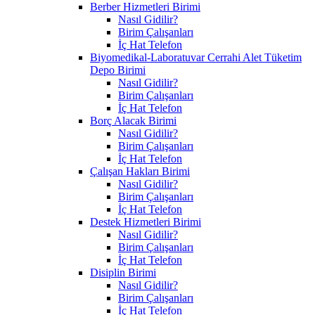
Berber Hizmetleri Birimi
Nasıl Gidilir?
Birim Çalışanları
İç Hat Telefon
Biyomedikal-Laboratuvar Cerrahi Alet Tüketim
Depo Birimi
Nasıl Gidilir?
Birim Çalışanları
İç Hat Telefon
Borç Alacak Birimi
Nasıl Gidilir?
Birim Çalışanları
İç Hat Telefon
Çalışan Hakları Birimi
Nasıl Gidilir?
Birim Çalışanları
İç Hat Telefon
Destek Hizmetleri Birimi
Nasıl Gidilir?
Birim Çalışanları
İç Hat Telefon
Disiplin Birimi
Nasıl Gidilir?
Birim Çalışanları
İç Hat Telefon