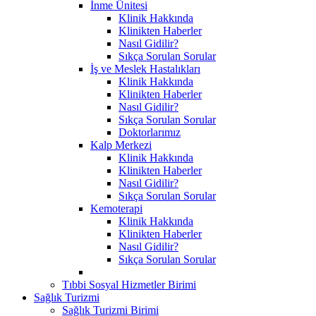
İnme Ünitesi
Klinik Hakkında
Klinikten Haberler
Nasıl Gidilir?
Sıkça Sorulan Sorular
İş ve Meslek Hastalıkları
Klinik Hakkında
Klinikten Haberler
Nasıl Gidilir?
Sıkça Sorulan Sorular
Doktorlarımız
Kalp Merkezi
Klinik Hakkında
Klinikten Haberler
Nasıl Gidilir?
Sıkça Sorulan Sorular
Kemoterapi
Klinik Hakkında
Klinikten Haberler
Nasıl Gidilir?
Sıkça Sorulan Sorular
Tıbbi Sosyal Hizmetler Birimi
Sağlık Turizmi
Sağlık Turizmi Birimi