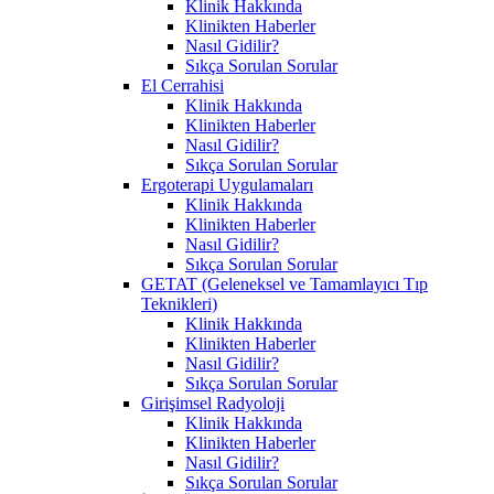
Klinik Hakkında
Klinikten Haberler
Nasıl Gidilir?
Sıkça Sorulan Sorular
El Cerrahisi
Klinik Hakkında
Klinikten Haberler
Nasıl Gidilir?
Sıkça Sorulan Sorular
Ergoterapi Uygulamaları
Klinik Hakkında
Klinikten Haberler
Nasıl Gidilir?
Sıkça Sorulan Sorular
GETAT (Geleneksel ve Tamamlayıcı Tıp
Teknikleri)
Klinik Hakkında
Klinikten Haberler
Nasıl Gidilir?
Sıkça Sorulan Sorular
Girişimsel Radyoloji
Klinik Hakkında
Klinikten Haberler
Nasıl Gidilir?
Sıkça Sorulan Sorular