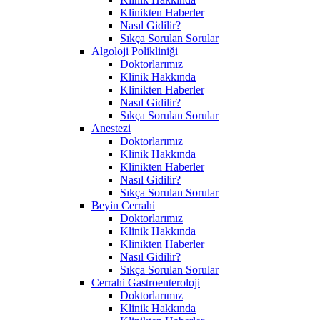
Klinikten Haberler
Nasıl Gidilir?
Sıkça Sorulan Sorular
Algoloji Polikliniği
Doktorlarımız
Klinik Hakkında
Klinikten Haberler
Nasıl Gidilir?
Sıkça Sorulan Sorular
Anestezi
Doktorlarımız
Klinik Hakkında
Klinikten Haberler
Nasıl Gidilir?
Sıkça Sorulan Sorular
Beyin Cerrahi
Doktorlarımız
Klinik Hakkında
Klinikten Haberler
Nasıl Gidilir?
Sıkça Sorulan Sorular
Cerrahi Gastroenteroloji
Doktorlarımız
Klinik Hakkında