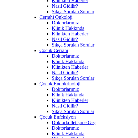
Klinikten Haberler
Nasıl Gidilir?
Sıkça Sorulan Sorular
Cerrahi Onkoloji
Doktorlarımız
Klinik Hakkında
Klinikten Haberler
Nasıl Gidilir?
Sıkça Sorulan Sorular
Çocuk Cerrahi
Doktorlarımız
Klinik Hakkında
Klinikten Haberler
Nasıl Gidilir?
Sıkça Sorulan Sorular
Çocuk Endokrinoloji
Doktorlarımız
Klinik Hakkında
Klinikten Haberler
Nasıl Gidilir?
Sıkça Sorulan Sorular
Çocuk Enfeksiyon
Doktorla İletişime Geç
Doktorlarımız
Klinik Hakkında