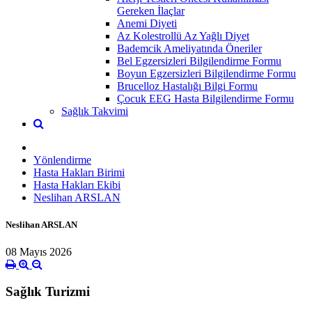
Gereken İlaçlar
Anemi Diyeti
Az Kolestrollü Az Yağlı Diyet
Bademcik Ameliyatında Öneriler
Bel Egzersizleri Bilgilendirme Formu
Boyun Egzersizleri Bilgilendirme Formu
Brucelloz Hastalığı Bilgi Formu
Çocuk EEG Hasta Bilgilendirme Formu
Sağlık Takvimi
Yönlendirme
Hasta Hakları Birimi
Hasta Hakları Ekibi
Neslihan ARSLAN
Neslihan ARSLAN
08 Mayıs 2026
Sağlık Turizmi