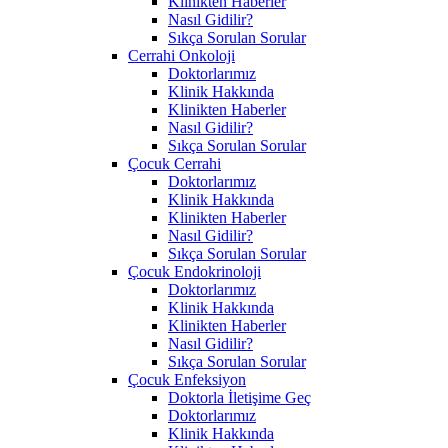
Klinikten Haberler
Nasıl Gidilir?
Sıkça Sorulan Sorular
Cerrahi Onkoloji
Doktorlarımız
Klinik Hakkında
Klinikten Haberler
Nasıl Gidilir?
Sıkça Sorulan Sorular
Çocuk Cerrahi
Doktorlarımız
Klinik Hakkında
Klinikten Haberler
Nasıl Gidilir?
Sıkça Sorulan Sorular
Çocuk Endokrinoloji
Doktorlarımız
Klinik Hakkında
Klinikten Haberler
Nasıl Gidilir?
Sıkça Sorulan Sorular
Çocuk Enfeksiyon
Doktorla İletişime Geç
Doktorlarımız
Klinik Hakkında