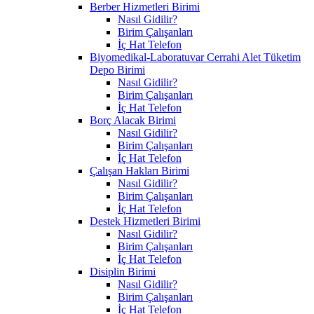
Berber Hizmetleri Birimi
Nasıl Gidilir?
Birim Çalışanları
İç Hat Telefon
Biyomedikal-Laboratuvar Cerrahi Alet Tüketim
Depo Birimi
Nasıl Gidilir?
Birim Çalışanları
İç Hat Telefon
Borç Alacak Birimi
Nasıl Gidilir?
Birim Çalışanları
İç Hat Telefon
Çalışan Hakları Birimi
Nasıl Gidilir?
Birim Çalışanları
İç Hat Telefon
Destek Hizmetleri Birimi
Nasıl Gidilir?
Birim Çalışanları
İç Hat Telefon
Disiplin Birimi
Nasıl Gidilir?
Birim Çalışanları
İç Hat Telefon