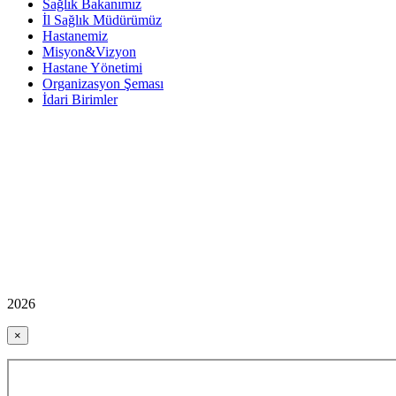
Sağlık Bakanımız
İl Sağlık Müdürümüz
Hastanemiz
Misyon&Vizyon
Hastane Yönetimi
Organizasyon Şeması
İdari Birimler
2026
×