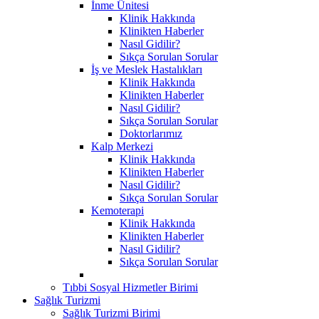
İnme Ünitesi
Klinik Hakkında
Klinikten Haberler
Nasıl Gidilir?
Sıkça Sorulan Sorular
İş ve Meslek Hastalıkları
Klinik Hakkında
Klinikten Haberler
Nasıl Gidilir?
Sıkça Sorulan Sorular
Doktorlarımız
Kalp Merkezi
Klinik Hakkında
Klinikten Haberler
Nasıl Gidilir?
Sıkça Sorulan Sorular
Kemoterapi
Klinik Hakkında
Klinikten Haberler
Nasıl Gidilir?
Sıkça Sorulan Sorular
Tıbbi Sosyal Hizmetler Birimi
Sağlık Turizmi
Sağlık Turizmi Birimi