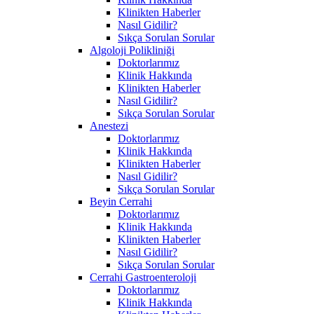
Klinikten Haberler
Nasıl Gidilir?
Sıkça Sorulan Sorular
Algoloji Polikliniği
Doktorlarımız
Klinik Hakkında
Klinikten Haberler
Nasıl Gidilir?
Sıkça Sorulan Sorular
Anestezi
Doktorlarımız
Klinik Hakkında
Klinikten Haberler
Nasıl Gidilir?
Sıkça Sorulan Sorular
Beyin Cerrahi
Doktorlarımız
Klinik Hakkında
Klinikten Haberler
Nasıl Gidilir?
Sıkça Sorulan Sorular
Cerrahi Gastroenteroloji
Doktorlarımız
Klinik Hakkında