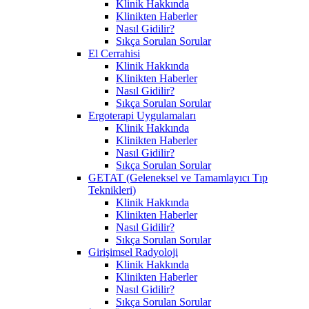
Klinik Hakkında
Klinikten Haberler
Nasıl Gidilir?
Sıkça Sorulan Sorular
El Cerrahisi
Klinik Hakkında
Klinikten Haberler
Nasıl Gidilir?
Sıkça Sorulan Sorular
Ergoterapi Uygulamaları
Klinik Hakkında
Klinikten Haberler
Nasıl Gidilir?
Sıkça Sorulan Sorular
GETAT (Geleneksel ve Tamamlayıcı Tıp
Teknikleri)
Klinik Hakkında
Klinikten Haberler
Nasıl Gidilir?
Sıkça Sorulan Sorular
Girişimsel Radyoloji
Klinik Hakkında
Klinikten Haberler
Nasıl Gidilir?
Sıkça Sorulan Sorular