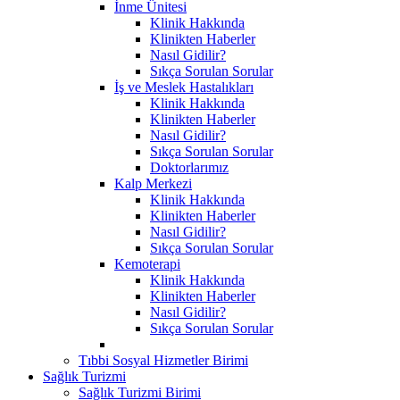
İnme Ünitesi
Klinik Hakkında
Klinikten Haberler
Nasıl Gidilir?
Sıkça Sorulan Sorular
İş ve Meslek Hastalıkları
Klinik Hakkında
Klinikten Haberler
Nasıl Gidilir?
Sıkça Sorulan Sorular
Doktorlarımız
Kalp Merkezi
Klinik Hakkında
Klinikten Haberler
Nasıl Gidilir?
Sıkça Sorulan Sorular
Kemoterapi
Klinik Hakkında
Klinikten Haberler
Nasıl Gidilir?
Sıkça Sorulan Sorular
Tıbbi Sosyal Hizmetler Birimi
Sağlık Turizmi
Sağlık Turizmi Birimi