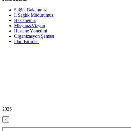
Sağlık Bakanımız
İl Sağlık Müdürümüz
Hastanemiz
Misyon&Vizyon
Hastane Yönetimi
Organizasyon Şeması
İdari Birimler
2026
×