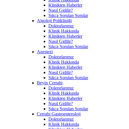
Klinikten Haberler
Nasıl Gidilir?
Sıkça Sorulan Sorular
Algoloji Polikliniği
Doktorlarımız
Klinik Hakkında
Klinikten Haberler
Nasıl Gidilir?
Sıkça Sorulan Sorular
Anestezi
Doktorlarımız
Klinik Hakkında
Klinikten Haberler
Nasıl Gidilir?
Sıkça Sorulan Sorular
Beyin Cerrahi
Doktorlarımız
Klinik Hakkında
Klinikten Haberler
Nasıl Gidilir?
Sıkça Sorulan Sorular
Cerrahi Gastroenteroloji
Doktorlarımız
Klinik Hakkında