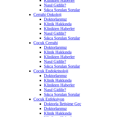
Klinikten Haberler
Nasıl Gidilir?
Sıkça Sorulan Sorular
Cerrahi Onkoloji
Doktorlarımız
Klinik Hakkında
Klinikten Haberler
Nasıl Gidilir?
Sıkça Sorulan Sorular
Çocuk Cerrahi
Doktorlarımız
Klinik Hakkında
Klinikten Haberler
Nasıl Gidilir?
Sıkça Sorulan Sorular
Çocuk Endokrinoloji
Doktorlarımız
Klinik Hakkında
Klinikten Haberler
Nasıl Gidilir?
Sıkça Sorulan Sorular
Çocuk Enfeksiyon
Doktorla İletişime Geç
Doktorlarımız
Klinik Hakkında