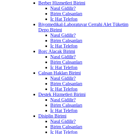
Berber Hizmetleri Birimi
Nasıl Gidilir?
Birim Çalışanları
İç Hat Telefon
Biyomedikal-Laboratuvar Cerrahi Alet Tüketim
Depo Birimi
Nasıl Gidilir?
Birim Çalışanları
İç Hat Telefon
Borç Alacak Birimi
Nasıl Gidilir?
Birim Çalışanları
İç Hat Telefon
Çalışan Hakları Birimi
Nasıl Gidilir?
Birim Çalışanları
İç Hat Telefon
Destek Hizmetleri Birimi
Nasıl Gidilir?
Birim Çalışanları
İç Hat Telefon
Disiplin Birimi
Nasıl Gidilir?
Birim Çalışanları
İç Hat Telefon