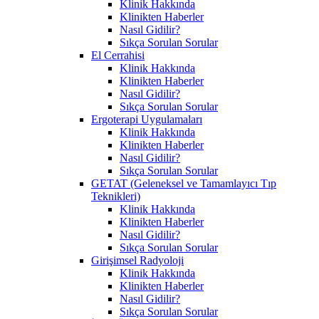
Klinik Hakkında
Klinikten Haberler
Nasıl Gidilir?
Sıkça Sorulan Sorular
El Cerrahisi
Klinik Hakkında
Klinikten Haberler
Nasıl Gidilir?
Sıkça Sorulan Sorular
Ergoterapi Uygulamaları
Klinik Hakkında
Klinikten Haberler
Nasıl Gidilir?
Sıkça Sorulan Sorular
GETAT (Geleneksel ve Tamamlayıcı Tıp
Teknikleri)
Klinik Hakkında
Klinikten Haberler
Nasıl Gidilir?
Sıkça Sorulan Sorular
Girişimsel Radyoloji
Klinik Hakkında
Klinikten Haberler
Nasıl Gidilir?
Sıkça Sorulan Sorular