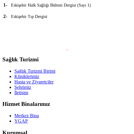
1-
Eskişehir Halk Sağlığı Bülteni Dergisi (Sayı 1)
2-
Eskişehir Tıp Dergisi
Sağlık Turizmi
Sağlık Turizmi Birimi
Kliniklerimiz
Hasta ve Ziyaretçiler
Şehrimiz
İletişim
Hizmet Binalarımız
Merkez Bina
YGAP
Kurumsal