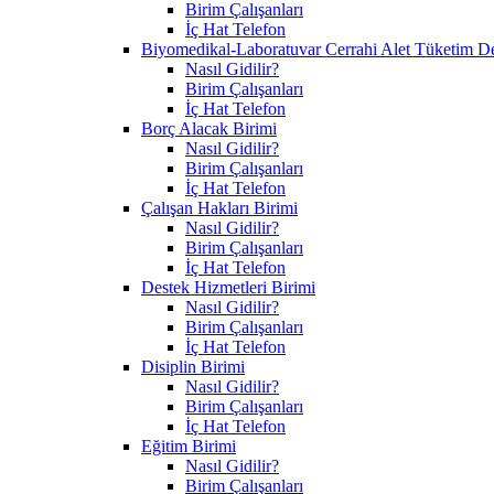
Birim Çalışanları
İç Hat Telefon
Biyomedikal-Laboratuvar Cerrahi Alet Tüketim D
Nasıl Gidilir?
Birim Çalışanları
İç Hat Telefon
Borç Alacak Birimi
Nasıl Gidilir?
Birim Çalışanları
İç Hat Telefon
Çalışan Hakları Birimi
Nasıl Gidilir?
Birim Çalışanları
İç Hat Telefon
Destek Hizmetleri Birimi
Nasıl Gidilir?
Birim Çalışanları
İç Hat Telefon
Disiplin Birimi
Nasıl Gidilir?
Birim Çalışanları
İç Hat Telefon
Eğitim Birimi
Nasıl Gidilir?
Birim Çalışanları