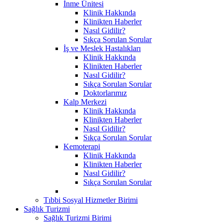
İnme Ünitesi
Klinik Hakkında
Klinikten Haberler
Nasıl Gidilir?
Sıkça Sorulan Sorular
İş ve Meslek Hastalıkları
Klinik Hakkında
Klinikten Haberler
Nasıl Gidilir?
Sıkça Sorulan Sorular
Doktorlarımız
Kalp Merkezi
Klinik Hakkında
Klinikten Haberler
Nasıl Gidilir?
Sıkça Sorulan Sorular
Kemoterapi
Klinik Hakkında
Klinikten Haberler
Nasıl Gidilir?
Sıkça Sorulan Sorular
Tıbbi Sosyal Hizmetler Birimi
Sağlık Turizmi
Sağlık Turizmi Birimi