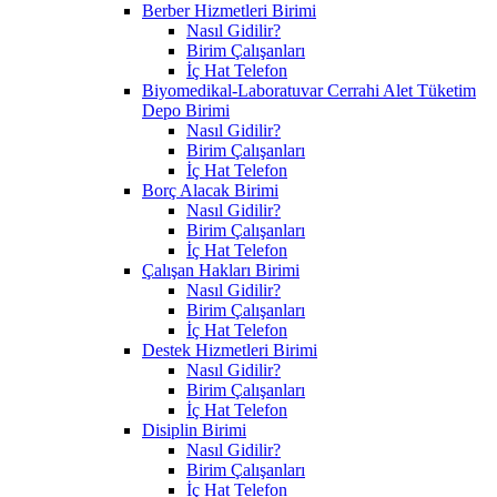
Berber Hizmetleri Birimi
Nasıl Gidilir?
Birim Çalışanları
İç Hat Telefon
Biyomedikal-Laboratuvar Cerrahi Alet Tüketim
Depo Birimi
Nasıl Gidilir?
Birim Çalışanları
İç Hat Telefon
Borç Alacak Birimi
Nasıl Gidilir?
Birim Çalışanları
İç Hat Telefon
Çalışan Hakları Birimi
Nasıl Gidilir?
Birim Çalışanları
İç Hat Telefon
Destek Hizmetleri Birimi
Nasıl Gidilir?
Birim Çalışanları
İç Hat Telefon
Disiplin Birimi
Nasıl Gidilir?
Birim Çalışanları
İç Hat Telefon