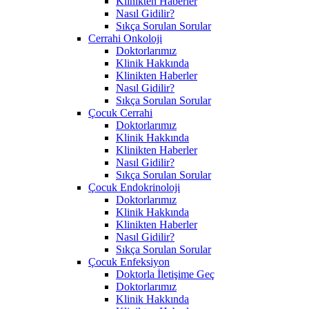
Klinikten Haberler
Nasıl Gidilir?
Sıkça Sorulan Sorular
Cerrahi Onkoloji
Doktorlarımız
Klinik Hakkında
Klinikten Haberler
Nasıl Gidilir?
Sıkça Sorulan Sorular
Çocuk Cerrahi
Doktorlarımız
Klinik Hakkında
Klinikten Haberler
Nasıl Gidilir?
Sıkça Sorulan Sorular
Çocuk Endokrinoloji
Doktorlarımız
Klinik Hakkında
Klinikten Haberler
Nasıl Gidilir?
Sıkça Sorulan Sorular
Çocuk Enfeksiyon
Doktorla İletişime Geç
Doktorlarımız
Klinik Hakkında