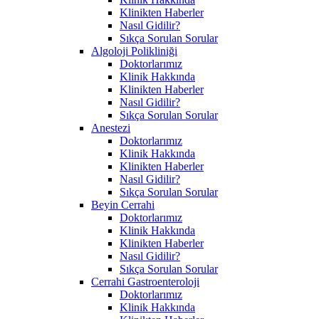
Klinikten Haberler
Nasıl Gidilir?
Sıkça Sorulan Sorular
Algoloji Polikliniği
Doktorlarımız
Klinik Hakkında
Klinikten Haberler
Nasıl Gidilir?
Sıkça Sorulan Sorular
Anestezi
Doktorlarımız
Klinik Hakkında
Klinikten Haberler
Nasıl Gidilir?
Sıkça Sorulan Sorular
Beyin Cerrahi
Doktorlarımız
Klinik Hakkında
Klinikten Haberler
Nasıl Gidilir?
Sıkça Sorulan Sorular
Cerrahi Gastroenteroloji
Doktorlarımız
Klinik Hakkında