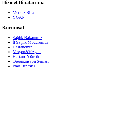
Hizmet Binalarımız
Merkez Bina
YGAP
Kurumsal
Sağlık Bakanımız
İl Sağlık Müdürümüz
Hastanemiz
Misyon&Vizyon
Hastane Yönetimi
Organizasyon Şeması
İdari Birimler