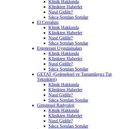
Klinik Hakkında
Klinikten Haberler
Nasıl Gidilir?
Sıkça Sorulan Sorular
El Cerrahisi
Klinik Hakkında
Klinikten Haberler
Nasıl Gidilir?
Sıkça Sorulan Sorular
Ergoterapi Uygulamaları
Klinik Hakkında
Klinikten Haberler
Nasıl Gidilir?
Sıkça Sorulan Sorular
GETAT (Geleneksel ve Tamamlayıcı Tıp
Teknikleri)
Klinik Hakkında
Klinikten Haberler
Nasıl Gidilir?
Sıkça Sorulan Sorular
Girişimsel Radyoloji
Klinik Hakkında
Klinikten Haberler
Nasıl Gidilir?
Sıkça Sorulan Sorular