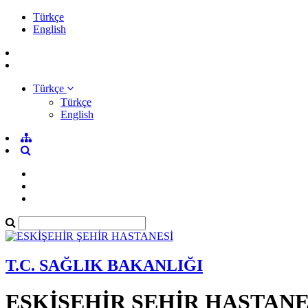
Türkçe
English
Türkçe
Türkçe
English
T.C. SAĞLIK BAKANLIĞI
ESKİŞEHİR ŞEHİR HASTANE