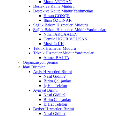
Murat ARTGAN
Destek ve Kalite Müdürü
Destek ve Kalite Müdür Yardımcıları
Hasan GÖKÇE
İlhan ÖZÇINAR
Sağlık Bakım Hizmetleri Müdürü
Sağlık Bakım Hizmetleri Müdür Yardımcıları
Nihan AKÇAALEV
Cemile UĞUR VOLKAN
Mustafa ÜK
Teknik Hizmetler Müdürü
Teknik Hizmetler Müdür Yardımcıları
Ahmet BALTA
Organizasyon Şeması
İdari Birimler
Arşiv Hizmetleri Birimi
Nasıl Gidilir?
Birim Çalışanları
İç Hat Telefon
Ayniyat Birimi
Nasıl Gidilir?
Birim Çalışanları
İç Hat Telefon
Berber Hizmetleri Birimi
Nasıl Gidilir?