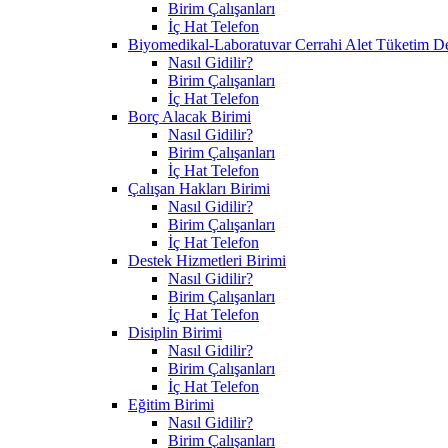
Birim Çalışanları
İç Hat Telefon
Biyomedikal-Laboratuvar Cerrahi Alet Tüketim D
Nasıl Gidilir?
Birim Çalışanları
İç Hat Telefon
Borç Alacak Birimi
Nasıl Gidilir?
Birim Çalışanları
İç Hat Telefon
Çalışan Hakları Birimi
Nasıl Gidilir?
Birim Çalışanları
İç Hat Telefon
Destek Hizmetleri Birimi
Nasıl Gidilir?
Birim Çalışanları
İç Hat Telefon
Disiplin Birimi
Nasıl Gidilir?
Birim Çalışanları
İç Hat Telefon
Eğitim Birimi
Nasıl Gidilir?
Birim Çalışanları