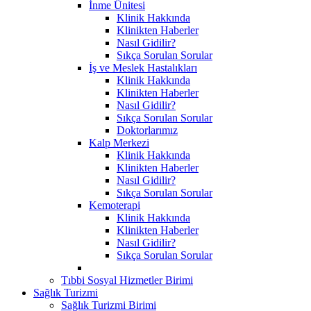
İnme Ünitesi
Klinik Hakkında
Klinikten Haberler
Nasıl Gidilir?
Sıkça Sorulan Sorular
İş ve Meslek Hastalıkları
Klinik Hakkında
Klinikten Haberler
Nasıl Gidilir?
Sıkça Sorulan Sorular
Doktorlarımız
Kalp Merkezi
Klinik Hakkında
Klinikten Haberler
Nasıl Gidilir?
Sıkça Sorulan Sorular
Kemoterapi
Klinik Hakkında
Klinikten Haberler
Nasıl Gidilir?
Sıkça Sorulan Sorular
Tıbbi Sosyal Hizmetler Birimi
Sağlık Turizmi
Sağlık Turizmi Birimi