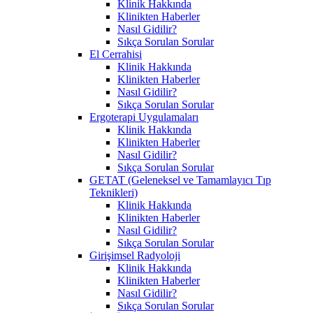
Klinik Hakkında
Klinikten Haberler
Nasıl Gidilir?
Sıkça Sorulan Sorular
El Cerrahisi
Klinik Hakkında
Klinikten Haberler
Nasıl Gidilir?
Sıkça Sorulan Sorular
Ergoterapi Uygulamaları
Klinik Hakkında
Klinikten Haberler
Nasıl Gidilir?
Sıkça Sorulan Sorular
GETAT (Geleneksel ve Tamamlayıcı Tıp
Teknikleri)
Klinik Hakkında
Klinikten Haberler
Nasıl Gidilir?
Sıkça Sorulan Sorular
Girişimsel Radyoloji
Klinik Hakkında
Klinikten Haberler
Nasıl Gidilir?
Sıkça Sorulan Sorular