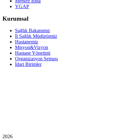
Merkez Bina
YGAP
Kurumsal
Sağlık Bakanımız
İl Sağlık Müdürümüz
Hastanemiz
Misyon&Vizyon
Hastane Yönetimi
Organizasyon Şeması
İdari Birimler
2026