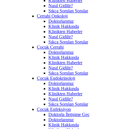
Klinikten Haberler
Nasıl Gidilir?
Sıkça Sorulan Sorular
Cerrahi Onkoloji
Doktorlarımız
Klinik Hakkında
Klinikten Haberler
Nasıl Gidilir?
Sıkça Sorulan Sorular
Çocuk Cerrahi
Doktorlarımız
Klinik Hakkında
Klinikten Haberler
Nasıl Gidilir?
Sıkça Sorulan Sorular
Çocuk Endokrinoloji
Doktorlarımız
Klinik Hakkında
Klinikten Haberler
Nasıl Gidilir?
Sıkça Sorulan Sorular
Çocuk Enfeksiyon
Doktorla İletişime Geç
Doktorlarımız
Klinik Hakkında