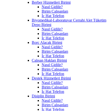
Berber Hizmetleri Birimi
Nasıl Gidilir?
Birim Çalışanları
İç Hat Telefon
Biyomedikal-Laboratuvar Cerrahi Alet Tüketim
Depo Birimi
Nasıl Gidilir?
Birim Çalışanları
İç Hat Telefon
Borç Alacak Birimi
Nasıl Gidilir?
Birim Çalışanları
İç Hat Telefon
Çalışan Hakları Birimi
Nasıl Gidilir?
Birim Çalışanları
İç Hat Telefon
Destek Hizmetleri Birimi
Nasıl Gidilir?
Birim Çalışanları
İç Hat Telefon
Disiplin Birimi
Nasıl Gidilir?
Birim Çalışanları
İç Hat Telefon