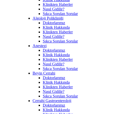
Klinikten Haberler
Nasıl Gidilir?
Sıkça Sorulan Sorular
Algoloji Polikliniği
Doktorlarımız
Klinik Hakkında
Klinikten Haberler
Nasıl Gidilir?
Sıkça Sorulan Sorular
Anestezi
Doktorlarımız
Klinik Hakkında
Klinikten Haberler
Nasıl Gidilir?
Sıkça Sorulan Sorular
Beyin Cerrahi
Doktorlarımız
Klinik Hakkında
Klinikten Haberler
Nasıl Gidilir?
Sıkça Sorulan Sorular
Cerrahi Gastroenteroloji
Doktorlarımız
Klinik Hakkında