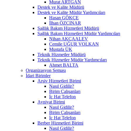
Murat ARTGAN
Destek ve Kalite Müdürü
Destek ve Kalite Müdür Yardımcıları
Hasan GÖKÇE
İlhan ÖZÇINAR
Sağlık Bakım Hizmetleri Müdürü
Sağlık Bakım Hizmetleri Müdür Yardımcıları
Nihan AKÇAALEV
Cemile UĞUR VOLKAN
Mustafa ÜK
Teknik Hizmetler Müdürü
Teknik Hizmetler Müdür Yardımcıları
Ahmet BALTA
Organizasyon Şeması
İdari Birimler
Arşiv Hizmetleri Birimi
Nasıl Gidilir?
Birim Çalışanları
İç Hat Telefon
Ayniyat Birimi
Nasıl Gidilir?
Birim Çalışanları
İç Hat Telefon
Berber Hizmetleri Birimi
Nasıl Gidilir?