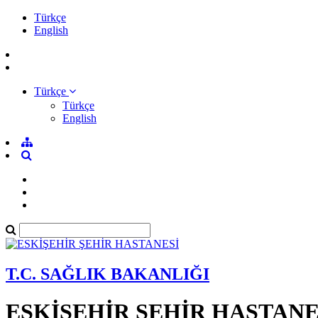
Türkçe
English
Türkçe
Türkçe
English
T.C. SAĞLIK BAKANLIĞI
ESKİŞEHİR ŞEHİR HASTANE