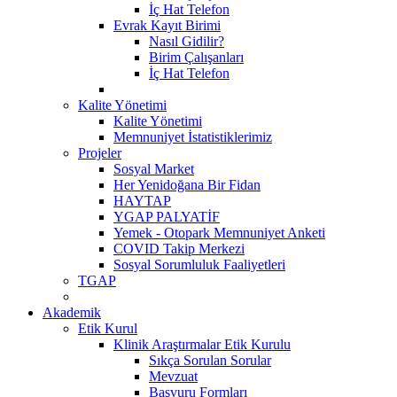
İç Hat Telefon
Evrak Kayıt Birimi
Nasıl Gidilir?
Birim Çalışanları
İç Hat Telefon
Kalite Yönetimi
Kalite Yönetimi
Memnuniyet İstatistiklerimiz
Projeler
Sosyal Market
Her Yenidoğana Bir Fidan
HAYTAP
YGAP PALYATİF
Yemek - Otopark Memnuniyet Anketi
COVID Takip Merkezi
Sosyal Sorumluluk Faaliyetleri
TGAP
Akademik
Etik Kurul
Klinik Araştırmalar Etik Kurulu
Sıkça Sorulan Sorular
Mevzuat
Başvuru Formları