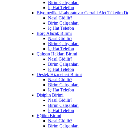
Birim Çalışanları
İç Hat Telefon
Biyomedikal-Laboratuvar Cerrahi Alet Tüketim D
Nasıl Gidilir?
Birim Çalışanları
İç Hat Telefon
Borç Alacak Birimi
Nasıl Gidilir?
Birim Çalışanları
İç Hat Telefon
Çalışan Hakları Birimi
Nasıl Gidilir?
Birim Çalışanları
İç Hat Telefon
Destek Hizmetleri Birimi
Nasıl Gidilir?
Birim Çalışanları
İç Hat Telefon
Disiplin Birimi
Nasıl Gidilir?
Birim Çalışanları
İç Hat Telefon
Eğitim Birimi
Nasıl Gidilir?
Birim Çalışanları