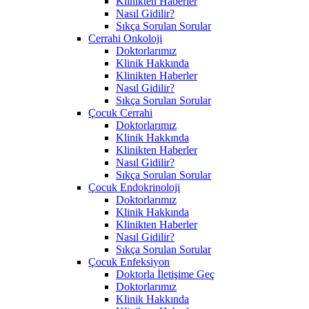
Klinikten Haberler
Nasıl Gidilir?
Sıkça Sorulan Sorular
Cerrahi Onkoloji
Doktorlarımız
Klinik Hakkında
Klinikten Haberler
Nasıl Gidilir?
Sıkça Sorulan Sorular
Çocuk Cerrahi
Doktorlarımız
Klinik Hakkında
Klinikten Haberler
Nasıl Gidilir?
Sıkça Sorulan Sorular
Çocuk Endokrinoloji
Doktorlarımız
Klinik Hakkında
Klinikten Haberler
Nasıl Gidilir?
Sıkça Sorulan Sorular
Çocuk Enfeksiyon
Doktorla İletişime Geç
Doktorlarımız
Klinik Hakkında