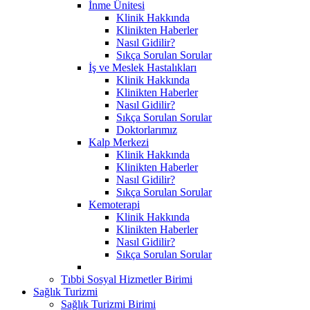
İnme Ünitesi
Klinik Hakkında
Klinikten Haberler
Nasıl Gidilir?
Sıkça Sorulan Sorular
İş ve Meslek Hastalıkları
Klinik Hakkında
Klinikten Haberler
Nasıl Gidilir?
Sıkça Sorulan Sorular
Doktorlarımız
Kalp Merkezi
Klinik Hakkında
Klinikten Haberler
Nasıl Gidilir?
Sıkça Sorulan Sorular
Kemoterapi
Klinik Hakkında
Klinikten Haberler
Nasıl Gidilir?
Sıkça Sorulan Sorular
Tıbbi Sosyal Hizmetler Birimi
Sağlık Turizmi
Sağlık Turizmi Birimi