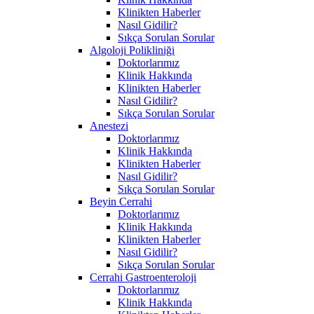
Klinikten Haberler
Nasıl Gidilir?
Sıkça Sorulan Sorular
Algoloji Polikliniği
Doktorlarımız
Klinik Hakkında
Klinikten Haberler
Nasıl Gidilir?
Sıkça Sorulan Sorular
Anestezi
Doktorlarımız
Klinik Hakkında
Klinikten Haberler
Nasıl Gidilir?
Sıkça Sorulan Sorular
Beyin Cerrahi
Doktorlarımız
Klinik Hakkında
Klinikten Haberler
Nasıl Gidilir?
Sıkça Sorulan Sorular
Cerrahi Gastroenteroloji
Doktorlarımız
Klinik Hakkında