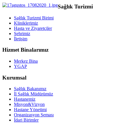
Sağlık Turizmi
Sağlık Turizmi Birimi
Kliniklerimiz
Hasta ve Ziyaretçiler
Şehrimiz
İletişim
Hizmet Binalarımız
Merkez Bina
YGAP
Kurumsal
Sağlık Bakanımız
İl Sağlık Müdürümüz
Hastanemiz
Misyon&Vizyon
Hastane Yönetimi
Organizasyon Şeması
İdari Birimler