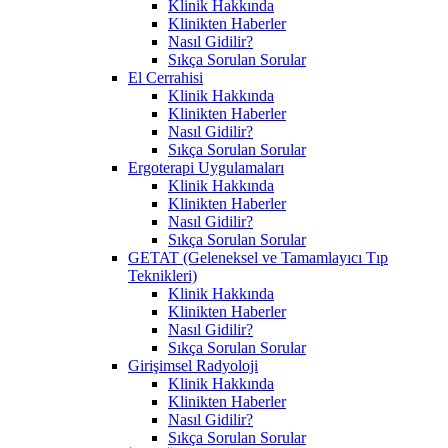
Klinik Hakkında
Klinikten Haberler
Nasıl Gidilir?
Sıkça Sorulan Sorular
El Cerrahisi
Klinik Hakkında
Klinikten Haberler
Nasıl Gidilir?
Sıkça Sorulan Sorular
Ergoterapi Uygulamaları
Klinik Hakkında
Klinikten Haberler
Nasıl Gidilir?
Sıkça Sorulan Sorular
GETAT (Geleneksel ve Tamamlayıcı Tıp
Teknikleri)
Klinik Hakkında
Klinikten Haberler
Nasıl Gidilir?
Sıkça Sorulan Sorular
Girişimsel Radyoloji
Klinik Hakkında
Klinikten Haberler
Nasıl Gidilir?
Sıkça Sorulan Sorular