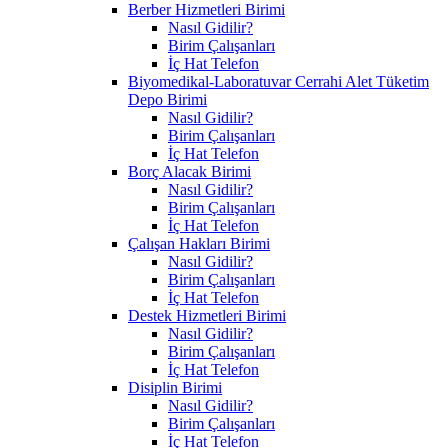
Berber Hizmetleri Birimi
Nasıl Gidilir?
Birim Çalışanları
İç Hat Telefon
Biyomedikal-Laboratuvar Cerrahi Alet Tüketim
Depo Birimi
Nasıl Gidilir?
Birim Çalışanları
İç Hat Telefon
Borç Alacak Birimi
Nasıl Gidilir?
Birim Çalışanları
İç Hat Telefon
Çalışan Hakları Birimi
Nasıl Gidilir?
Birim Çalışanları
İç Hat Telefon
Destek Hizmetleri Birimi
Nasıl Gidilir?
Birim Çalışanları
İç Hat Telefon
Disiplin Birimi
Nasıl Gidilir?
Birim Çalışanları
İç Hat Telefon