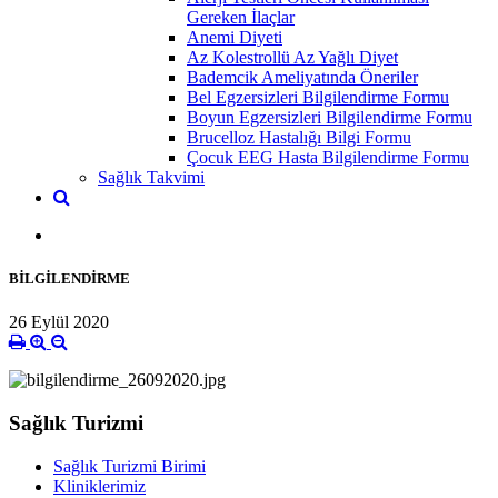
Gereken İlaçlar
Anemi Diyeti
Az Kolestrollü Az Yağlı Diyet
Bademcik Ameliyatında Öneriler
Bel Egzersizleri Bilgilendirme Formu
Boyun Egzersizleri Bilgilendirme Formu
Brucelloz Hastalığı Bilgi Formu
Çocuk EEG Hasta Bilgilendirme Formu
Sağlık Takvimi
BİLGİLENDİRME
26 Eylül 2020
Sağlık Turizmi
Sağlık Turizmi Birimi
Kliniklerimiz