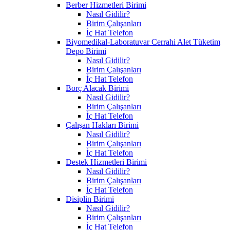
Berber Hizmetleri Birimi
Nasıl Gidilir?
Birim Çalışanları
İç Hat Telefon
Biyomedikal-Laboratuvar Cerrahi Alet Tüketim
Depo Birimi
Nasıl Gidilir?
Birim Çalışanları
İç Hat Telefon
Borç Alacak Birimi
Nasıl Gidilir?
Birim Çalışanları
İç Hat Telefon
Çalışan Hakları Birimi
Nasıl Gidilir?
Birim Çalışanları
İç Hat Telefon
Destek Hizmetleri Birimi
Nasıl Gidilir?
Birim Çalışanları
İç Hat Telefon
Disiplin Birimi
Nasıl Gidilir?
Birim Çalışanları
İç Hat Telefon