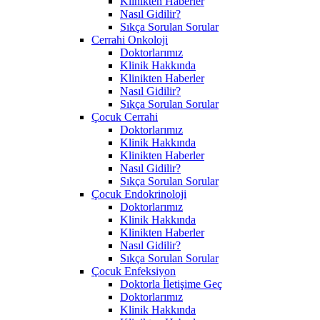
Klinikten Haberler
Nasıl Gidilir?
Sıkça Sorulan Sorular
Cerrahi Onkoloji
Doktorlarımız
Klinik Hakkında
Klinikten Haberler
Nasıl Gidilir?
Sıkça Sorulan Sorular
Çocuk Cerrahi
Doktorlarımız
Klinik Hakkında
Klinikten Haberler
Nasıl Gidilir?
Sıkça Sorulan Sorular
Çocuk Endokrinoloji
Doktorlarımız
Klinik Hakkında
Klinikten Haberler
Nasıl Gidilir?
Sıkça Sorulan Sorular
Çocuk Enfeksiyon
Doktorla İletişime Geç
Doktorlarımız
Klinik Hakkında