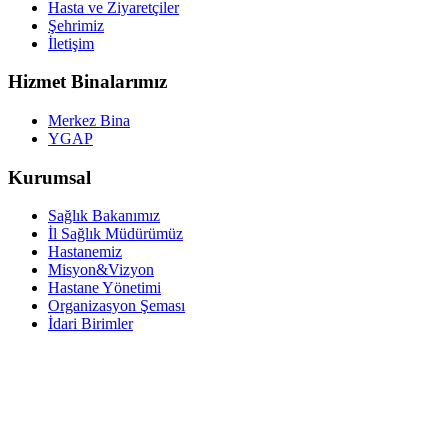
Hasta ve Ziyaretçiler
Şehrimiz
İletişim
Hizmet Binalarımız
Merkez Bina
YGAP
Kurumsal
Sağlık Bakanımız
İl Sağlık Müdürümüz
Hastanemiz
Misyon&Vizyon
Hastane Yönetimi
Organizasyon Şeması
İdari Birimler