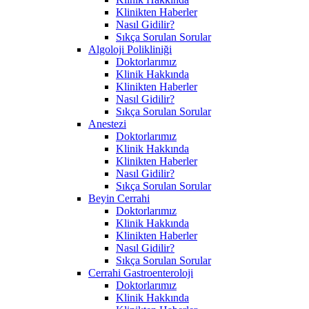
Klinikten Haberler
Nasıl Gidilir?
Sıkça Sorulan Sorular
Algoloji Polikliniği
Doktorlarımız
Klinik Hakkında
Klinikten Haberler
Nasıl Gidilir?
Sıkça Sorulan Sorular
Anestezi
Doktorlarımız
Klinik Hakkında
Klinikten Haberler
Nasıl Gidilir?
Sıkça Sorulan Sorular
Beyin Cerrahi
Doktorlarımız
Klinik Hakkında
Klinikten Haberler
Nasıl Gidilir?
Sıkça Sorulan Sorular
Cerrahi Gastroenteroloji
Doktorlarımız
Klinik Hakkında