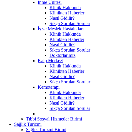
İnme Ünitesi
Klinik Hakkında
Klinikten Haberler
Nasıl Gidilir?
Sıkça Sorulan Sorular
İş ve Meslek Hastalıkları
Klinik Hakkında
Klinikten Haberler
Nasıl Gidilir?
Sıkça Sorulan Sorular
Doktorlarımız
Kalp Merkezi
Klinik Hakkında
Klinikten Haberler
Nasıl Gidilir?
Sıkça Sorulan Sorular
Kemoterapi
Klinik Hakkında
Klinikten Haberler
Nasıl Gidilir?
Sıkça Sorulan Sorular
Tıbbi Sosyal Hizmetler Birimi
Sağlık Turizmi
Sağlık Turizmi Birimi