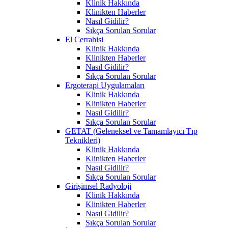
Klinik Hakkında
Klinikten Haberler
Nasıl Gidilir?
Sıkça Sorulan Sorular
El Cerrahisi
Klinik Hakkında
Klinikten Haberler
Nasıl Gidilir?
Sıkça Sorulan Sorular
Ergoterapi Uygulamaları
Klinik Hakkında
Klinikten Haberler
Nasıl Gidilir?
Sıkça Sorulan Sorular
GETAT (Geleneksel ve Tamamlayıcı Tıp
Teknikleri)
Klinik Hakkında
Klinikten Haberler
Nasıl Gidilir?
Sıkça Sorulan Sorular
Girişimsel Radyoloji
Klinik Hakkında
Klinikten Haberler
Nasıl Gidilir?
Sıkça Sorulan Sorular