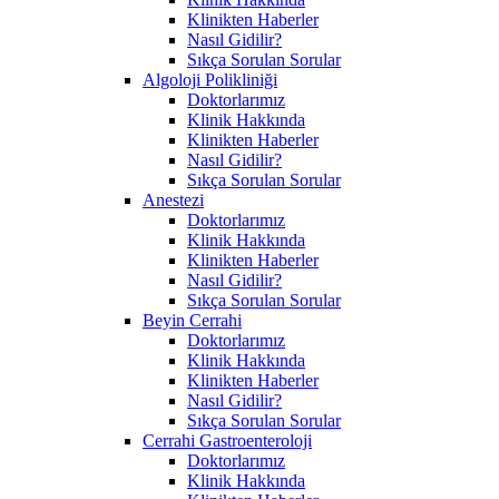
Klinikten Haberler
Nasıl Gidilir?
Sıkça Sorulan Sorular
Algoloji Polikliniği
Doktorlarımız
Klinik Hakkında
Klinikten Haberler
Nasıl Gidilir?
Sıkça Sorulan Sorular
Anestezi
Doktorlarımız
Klinik Hakkında
Klinikten Haberler
Nasıl Gidilir?
Sıkça Sorulan Sorular
Beyin Cerrahi
Doktorlarımız
Klinik Hakkında
Klinikten Haberler
Nasıl Gidilir?
Sıkça Sorulan Sorular
Cerrahi Gastroenteroloji
Doktorlarımız
Klinik Hakkında