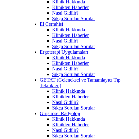
Klinik Hakkında
Klinikten Haberler
Nasıl Gidilir?
Sıkça Sorulan Sorular
El Cerrahisi
Klinik Hakkında
Klinikten Haberler
Nasıl Gidilir?
Sıkça Sorulan Sorular
Ergoterapi Uygulamaları
Klinik Hakkında
Klinikten Haberler
Nasıl Gidilir?
Sıkça Sorulan Sorular
GETAT (Geleneksel ve Tamamlayıcı Tıp
Teknikleri)
Klinik Hakkında
Klinikten Haberler
Nasıl Gidilir?
Sıkça Sorulan Sorular
Girişimsel Radyoloji
Klinik Hakkında
Klinikten Haberler
Nasıl Gidilir?
Sıkça Sorulan Sorular