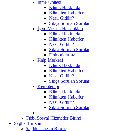
İnme Ünitesi
Klinik Hakkında
Klinikten Haberler
Nasıl Gidilir?
Sıkça Sorulan Sorular
İş ve Meslek Hastalıkları
Klinik Hakkında
Klinikten Haberler
Nasıl Gidilir?
Sıkça Sorulan Sorular
Doktorlarımız
Kalp Merkezi
Klinik Hakkında
Klinikten Haberler
Nasıl Gidilir?
Sıkça Sorulan Sorular
Kemoterapi
Klinik Hakkında
Klinikten Haberler
Nasıl Gidilir?
Sıkça Sorulan Sorular
Tıbbi Sosyal Hizmetler Birimi
Sağlık Turizmi
Sağlık Turizmi Birimi