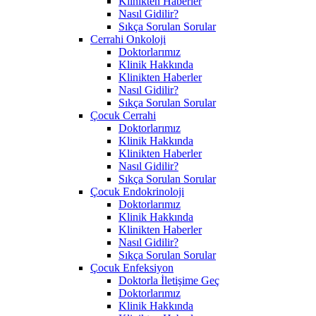
Klinikten Haberler
Nasıl Gidilir?
Sıkça Sorulan Sorular
Cerrahi Onkoloji
Doktorlarımız
Klinik Hakkında
Klinikten Haberler
Nasıl Gidilir?
Sıkça Sorulan Sorular
Çocuk Cerrahi
Doktorlarımız
Klinik Hakkında
Klinikten Haberler
Nasıl Gidilir?
Sıkça Sorulan Sorular
Çocuk Endokrinoloji
Doktorlarımız
Klinik Hakkında
Klinikten Haberler
Nasıl Gidilir?
Sıkça Sorulan Sorular
Çocuk Enfeksiyon
Doktorla İletişime Geç
Doktorlarımız
Klinik Hakkında