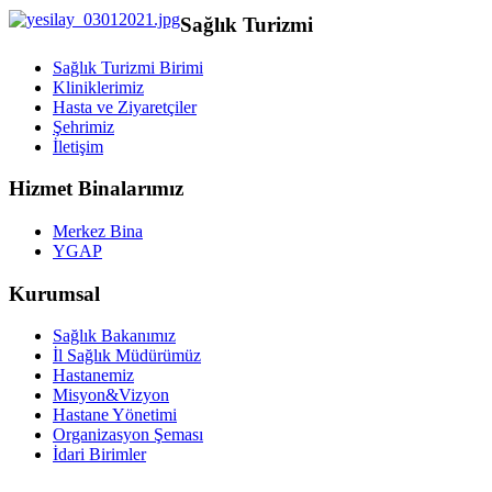
Sağlık Turizmi
Sağlık Turizmi Birimi
Kliniklerimiz
Hasta ve Ziyaretçiler
Şehrimiz
İletişim
Hizmet Binalarımız
Merkez Bina
YGAP
Kurumsal
Sağlık Bakanımız
İl Sağlık Müdürümüz
Hastanemiz
Misyon&Vizyon
Hastane Yönetimi
Organizasyon Şeması
İdari Birimler