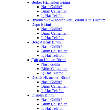
Berber Hizmetleri Birimi
Nasıl Gidilir?
Birim Çalışanları
İç Hat Telefon
Biyomedikal-Laboratuvar Cerrahi Alet Tüketim
Depo Birimi
Nasıl Gidilir?
Birim Çalışanları
İç Hat Telefon
Borç Alacak Birimi
Nasıl Gidilir?
Birim Çalışanları
İç Hat Telefon
Çalışan Hakları Birimi
Nasıl Gidilir?
Birim Çalışanları
İç Hat Telefon
Destek Hizmetleri Birimi
Nasıl Gidilir?
Birim Çalışanları
İç Hat Telefon
Disiplin Birimi
Nasıl Gidilir?
Birim Çalışanları
İç Hat Telefon