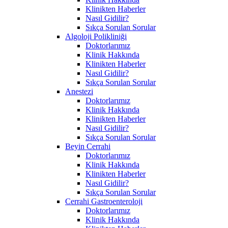
Klinikten Haberler
Nasıl Gidilir?
Sıkça Sorulan Sorular
Algoloji Polikliniği
Doktorlarımız
Klinik Hakkında
Klinikten Haberler
Nasıl Gidilir?
Sıkça Sorulan Sorular
Anestezi
Doktorlarımız
Klinik Hakkında
Klinikten Haberler
Nasıl Gidilir?
Sıkça Sorulan Sorular
Beyin Cerrahi
Doktorlarımız
Klinik Hakkında
Klinikten Haberler
Nasıl Gidilir?
Sıkça Sorulan Sorular
Cerrahi Gastroenteroloji
Doktorlarımız
Klinik Hakkında