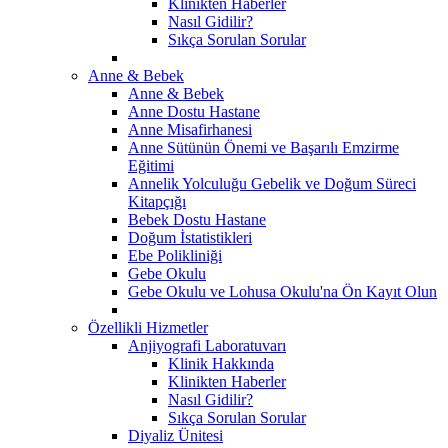
Klinikten Haberler
Nasıl Gidilir?
Sıkça Sorulan Sorular
Anne & Bebek
Anne & Bebek
Anne Dostu Hastane
Anne Misafirhanesi
Anne Sütünün Önemi ve Başarılı Emzirme
Eğitimi
Annelik Yolculuğu Gebelik ve Doğum Süreci
Kitapçığı
Bebek Dostu Hastane
Doğum İstatistikleri
Ebe Polikliniği
Gebe Okulu
Gebe Okulu ve Lohusa Okulu'na Ön Kayıt Olun
Özellikli Hizmetler
Anjiyografi Laboratuvarı
Klinik Hakkında
Klinikten Haberler
Nasıl Gidilir?
Sıkça Sorulan Sorular
Diyaliz Ünitesi