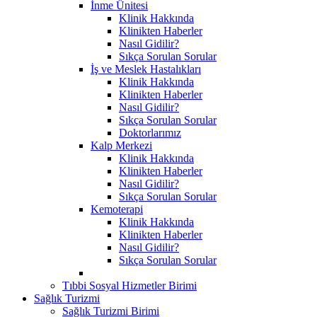
İnme Ünitesi
Klinik Hakkında
Klinikten Haberler
Nasıl Gidilir?
Sıkça Sorulan Sorular
İş ve Meslek Hastalıkları
Klinik Hakkında
Klinikten Haberler
Nasıl Gidilir?
Sıkça Sorulan Sorular
Doktorlarımız
Kalp Merkezi
Klinik Hakkında
Klinikten Haberler
Nasıl Gidilir?
Sıkça Sorulan Sorular
Kemoterapi
Klinik Hakkında
Klinikten Haberler
Nasıl Gidilir?
Sıkça Sorulan Sorular
Tıbbi Sosyal Hizmetler Birimi
Sağlık Turizmi
Sağlık Turizmi Birimi