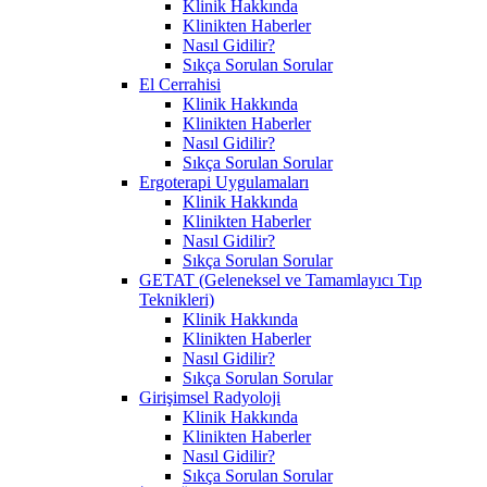
Klinik Hakkında
Klinikten Haberler
Nasıl Gidilir?
Sıkça Sorulan Sorular
El Cerrahisi
Klinik Hakkında
Klinikten Haberler
Nasıl Gidilir?
Sıkça Sorulan Sorular
Ergoterapi Uygulamaları
Klinik Hakkında
Klinikten Haberler
Nasıl Gidilir?
Sıkça Sorulan Sorular
GETAT (Geleneksel ve Tamamlayıcı Tıp
Teknikleri)
Klinik Hakkında
Klinikten Haberler
Nasıl Gidilir?
Sıkça Sorulan Sorular
Girişimsel Radyoloji
Klinik Hakkında
Klinikten Haberler
Nasıl Gidilir?
Sıkça Sorulan Sorular