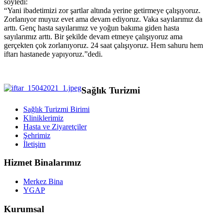
söyledi:
“Yani ibadetimizi zor şartlar altında yerine getirmeye çalışıyoruz.
Zorlanıyor muyuz evet ama devam ediyoruz. Vaka sayılarımız da
arttı. Genç hasta sayılarımız ve yoğun bakıma giden hasta
sayılarımız arttı. Bir şekilde devam etmeye çalışıyoruz ama
gerçekten çok zorlanıyoruz. 24 saat çalışıyoruz. Hem sahuru hem
iftarı hastanede yapıyoruz.”dedi.
Sağlık Turizmi
Sağlık Turizmi Birimi
Kliniklerimiz
Hasta ve Ziyaretçiler
Şehrimiz
İletişim
Hizmet Binalarımız
Merkez Bina
YGAP
Kurumsal