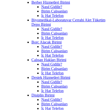
Berber Hizmetleri Birimi
Nasıl Gidilir?
Birim Çalışanları
İç Hat Telefon
Biyomedikal-Laboratuvar Cerrahi Alet Tüketim
Depo Birimi
Nasıl Gidilir?
Birim Çalışanları
İç Hat Telefon
Borç Alacak Birimi
Nasıl Gidilir?
Birim Çalışanları
İç Hat Telefon
Çalışan Hakları Birimi
Nasıl Gidilir?
Birim Çalışanları
İç Hat Telefon
Destek Hizmetleri Birimi
Nasıl Gidilir?
Birim Çalışanları
İç Hat Telefon
Disiplin Birimi
Nasıl Gidilir?
Birim Çalışanları
İç Hat Telefon