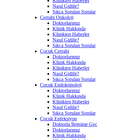
Klinikten Haberler
Nasıl Gidilir?
Sıkça Sorulan Sorular
Cerrahi Onkoloji
Doktorlarımız
Klinik Hakkında
Klinikten Haberler
Nasıl Gidilir?
Sıkça Sorulan Sorular
Çocuk Cerrahi
Doktorlarımız
Klinik Hakkında
Klinikten Haberler
Nasıl Gidilir?
Sıkça Sorulan Sorular
Çocuk Endokrinoloji
Doktorlarımız
Klinik Hakkında
Klinikten Haberler
Nasıl Gidilir?
Sıkça Sorulan Sorular
Çocuk Enfeksiyon
Doktorla İletişime Geç
Doktorlarımız
Klinik Hakkında