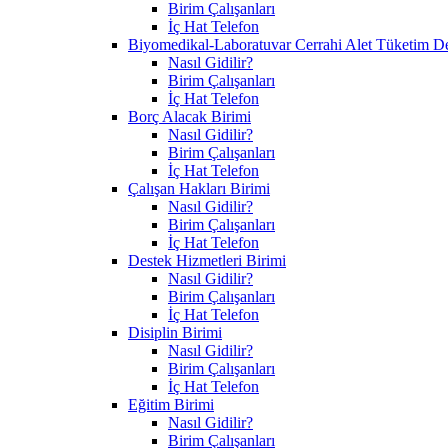
Birim Çalışanları
İç Hat Telefon
Biyomedikal-Laboratuvar Cerrahi Alet Tüketim D
Nasıl Gidilir?
Birim Çalışanları
İç Hat Telefon
Borç Alacak Birimi
Nasıl Gidilir?
Birim Çalışanları
İç Hat Telefon
Çalışan Hakları Birimi
Nasıl Gidilir?
Birim Çalışanları
İç Hat Telefon
Destek Hizmetleri Birimi
Nasıl Gidilir?
Birim Çalışanları
İç Hat Telefon
Disiplin Birimi
Nasıl Gidilir?
Birim Çalışanları
İç Hat Telefon
Eğitim Birimi
Nasıl Gidilir?
Birim Çalışanları