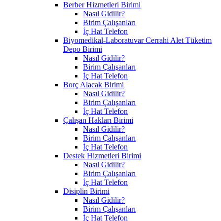
Berber Hizmetleri Birimi
Nasıl Gidilir?
Birim Çalışanları
İç Hat Telefon
Biyomedikal-Laboratuvar Cerrahi Alet Tüketim
Depo Birimi
Nasıl Gidilir?
Birim Çalışanları
İç Hat Telefon
Borç Alacak Birimi
Nasıl Gidilir?
Birim Çalışanları
İç Hat Telefon
Çalışan Hakları Birimi
Nasıl Gidilir?
Birim Çalışanları
İç Hat Telefon
Destek Hizmetleri Birimi
Nasıl Gidilir?
Birim Çalışanları
İç Hat Telefon
Disiplin Birimi
Nasıl Gidilir?
Birim Çalışanları
İç Hat Telefon