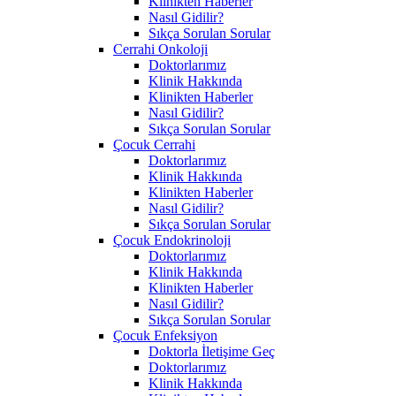
Klinikten Haberler
Nasıl Gidilir?
Sıkça Sorulan Sorular
Cerrahi Onkoloji
Doktorlarımız
Klinik Hakkında
Klinikten Haberler
Nasıl Gidilir?
Sıkça Sorulan Sorular
Çocuk Cerrahi
Doktorlarımız
Klinik Hakkında
Klinikten Haberler
Nasıl Gidilir?
Sıkça Sorulan Sorular
Çocuk Endokrinoloji
Doktorlarımız
Klinik Hakkında
Klinikten Haberler
Nasıl Gidilir?
Sıkça Sorulan Sorular
Çocuk Enfeksiyon
Doktorla İletişime Geç
Doktorlarımız
Klinik Hakkında