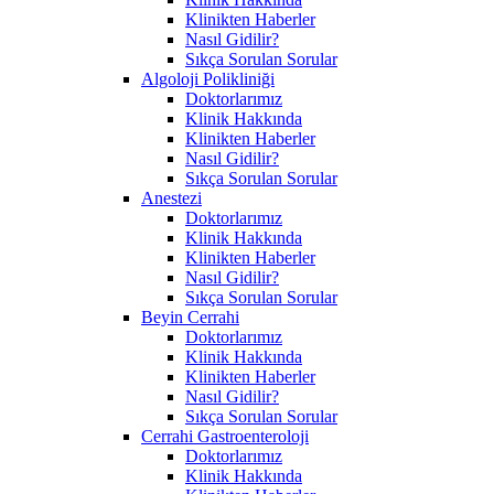
Klinikten Haberler
Nasıl Gidilir?
Sıkça Sorulan Sorular
Algoloji Polikliniği
Doktorlarımız
Klinik Hakkında
Klinikten Haberler
Nasıl Gidilir?
Sıkça Sorulan Sorular
Anestezi
Doktorlarımız
Klinik Hakkında
Klinikten Haberler
Nasıl Gidilir?
Sıkça Sorulan Sorular
Beyin Cerrahi
Doktorlarımız
Klinik Hakkında
Klinikten Haberler
Nasıl Gidilir?
Sıkça Sorulan Sorular
Cerrahi Gastroenteroloji
Doktorlarımız
Klinik Hakkında