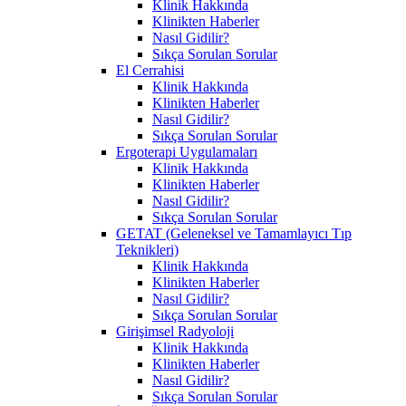
Klinik Hakkında
Klinikten Haberler
Nasıl Gidilir?
Sıkça Sorulan Sorular
El Cerrahisi
Klinik Hakkında
Klinikten Haberler
Nasıl Gidilir?
Sıkça Sorulan Sorular
Ergoterapi Uygulamaları
Klinik Hakkında
Klinikten Haberler
Nasıl Gidilir?
Sıkça Sorulan Sorular
GETAT (Geleneksel ve Tamamlayıcı Tıp
Teknikleri)
Klinik Hakkında
Klinikten Haberler
Nasıl Gidilir?
Sıkça Sorulan Sorular
Girişimsel Radyoloji
Klinik Hakkında
Klinikten Haberler
Nasıl Gidilir?
Sıkça Sorulan Sorular