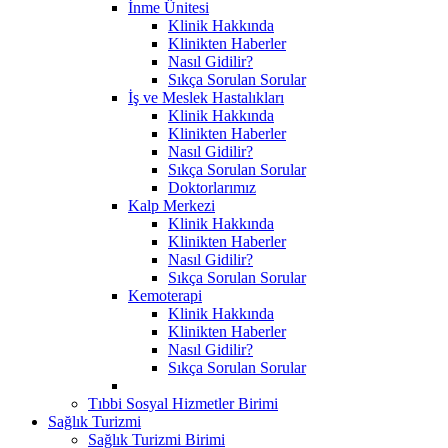
İnme Ünitesi
Klinik Hakkında
Klinikten Haberler
Nasıl Gidilir?
Sıkça Sorulan Sorular
İş ve Meslek Hastalıkları
Klinik Hakkında
Klinikten Haberler
Nasıl Gidilir?
Sıkça Sorulan Sorular
Doktorlarımız
Kalp Merkezi
Klinik Hakkında
Klinikten Haberler
Nasıl Gidilir?
Sıkça Sorulan Sorular
Kemoterapi
Klinik Hakkında
Klinikten Haberler
Nasıl Gidilir?
Sıkça Sorulan Sorular
Tıbbi Sosyal Hizmetler Birimi
Sağlık Turizmi
Sağlık Turizmi Birimi