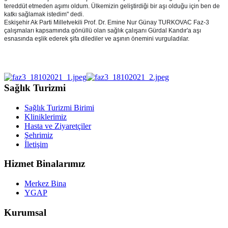
tereddüt etmeden aşımı oldum. Ülkemizin geliştirdiği bir aşı
olduğu için ben de
katkı sağlamak istedim" dedi.
Eskişehir Ak Parti Milletvekili Prof. Dr. Emine Nur Günay TURKOVAC Faz-3
çalışmaları kapsamında gönüllü olan sağlık çalışanı Gürdal Kandır'a aşı
esnasında eşlik ederek şifa dilediler ve aşının önemini vurguladılar.
Sağlık Turizmi
Sağlık Turizmi Birimi
Kliniklerimiz
Hasta ve Ziyaretçiler
Şehrimiz
İletişim
Hizmet Binalarımız
Merkez Bina
YGAP
Kurumsal