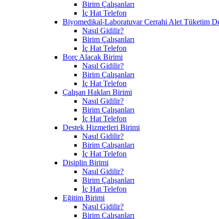
Birim Çalışanları
İç Hat Telefon
Biyomedikal-Laboratuvar Cerrahi Alet Tüketim D
Nasıl Gidilir?
Birim Çalışanları
İç Hat Telefon
Borç Alacak Birimi
Nasıl Gidilir?
Birim Çalışanları
İç Hat Telefon
Çalışan Hakları Birimi
Nasıl Gidilir?
Birim Çalışanları
İç Hat Telefon
Destek Hizmetleri Birimi
Nasıl Gidilir?
Birim Çalışanları
İç Hat Telefon
Disiplin Birimi
Nasıl Gidilir?
Birim Çalışanları
İç Hat Telefon
Eğitim Birimi
Nasıl Gidilir?
Birim Çalışanları