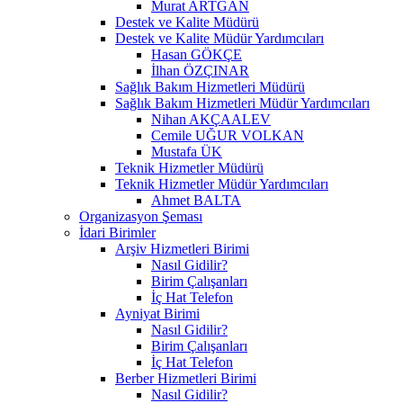
Murat ARTGAN
Destek ve Kalite Müdürü
Destek ve Kalite Müdür Yardımcıları
Hasan GÖKÇE
İlhan ÖZÇINAR
Sağlık Bakım Hizmetleri Müdürü
Sağlık Bakım Hizmetleri Müdür Yardımcıları
Nihan AKÇAALEV
Cemile UĞUR VOLKAN
Mustafa ÜK
Teknik Hizmetler Müdürü
Teknik Hizmetler Müdür Yardımcıları
Ahmet BALTA
Organizasyon Şeması
İdari Birimler
Arşiv Hizmetleri Birimi
Nasıl Gidilir?
Birim Çalışanları
İç Hat Telefon
Ayniyat Birimi
Nasıl Gidilir?
Birim Çalışanları
İç Hat Telefon
Berber Hizmetleri Birimi
Nasıl Gidilir?