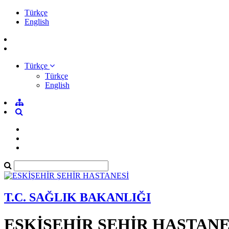
Türkçe
English
Türkçe
Türkçe
English
T.C. SAĞLIK BAKANLIĞI
ESKİŞEHİR ŞEHİR HASTANE