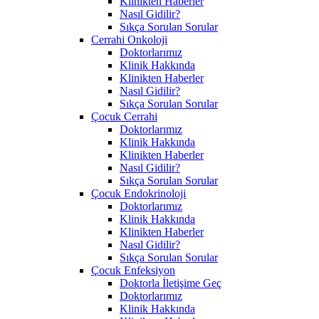
Klinikten Haberler
Nasıl Gidilir?
Sıkça Sorulan Sorular
Cerrahi Onkoloji
Doktorlarımız
Klinik Hakkında
Klinikten Haberler
Nasıl Gidilir?
Sıkça Sorulan Sorular
Çocuk Cerrahi
Doktorlarımız
Klinik Hakkında
Klinikten Haberler
Nasıl Gidilir?
Sıkça Sorulan Sorular
Çocuk Endokrinoloji
Doktorlarımız
Klinik Hakkında
Klinikten Haberler
Nasıl Gidilir?
Sıkça Sorulan Sorular
Çocuk Enfeksiyon
Doktorla İletişime Geç
Doktorlarımız
Klinik Hakkında