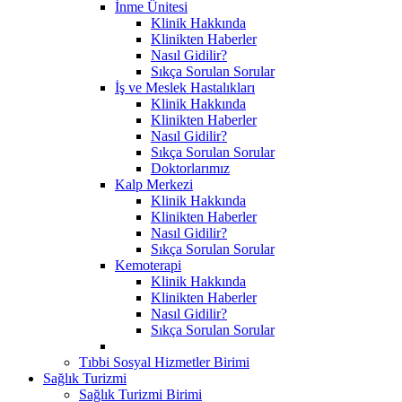
İnme Ünitesi
Klinik Hakkında
Klinikten Haberler
Nasıl Gidilir?
Sıkça Sorulan Sorular
İş ve Meslek Hastalıkları
Klinik Hakkında
Klinikten Haberler
Nasıl Gidilir?
Sıkça Sorulan Sorular
Doktorlarımız
Kalp Merkezi
Klinik Hakkında
Klinikten Haberler
Nasıl Gidilir?
Sıkça Sorulan Sorular
Kemoterapi
Klinik Hakkında
Klinikten Haberler
Nasıl Gidilir?
Sıkça Sorulan Sorular
Tıbbi Sosyal Hizmetler Birimi
Sağlık Turizmi
Sağlık Turizmi Birimi