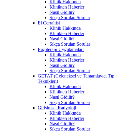
Klinik Hakkında
Klinikten Haberler
Nasıl Gidilir?
Sıkça Sorulan Sorular
El Cerrahisi
Klinik Hakkında
Klinikten Haberler
Nasıl Gidilir?
Sıkça Sorulan Sorular
Ergoterapi Uygulamaları
Klinik Hakkında
Klinikten Haberler
Nasıl Gidilir?
Sıkça Sorulan Sorular
GETAT (Geleneksel ve Tamamlayıcı Tıp
Teknikleri)
Klinik Hakkında
Klinikten Haberler
Nasıl Gidilir?
Sıkça Sorulan Sorular
Girişimsel Radyoloji
Klinik Hakkında
Klinikten Haberler
Nasıl Gidilir?
Sıkça Sorulan Sorular