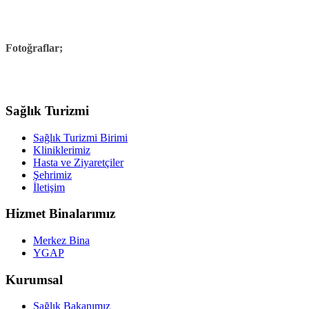
Fotoğraflar;
Sağlık Turizmi
Sağlık Turizmi Birimi
Kliniklerimiz
Hasta ve Ziyaretçiler
Şehrimiz
İletişim
Hizmet Binalarımız
Merkez Bina
YGAP
Kurumsal
Sağlık Bakanımız