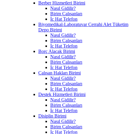
Berber Hizmetleri Birimi
Nasıl Gidilir?
Birim Çalışanları
İç Hat Telefon
Biyomedikal-Laboratuvar Cerrahi Alet Tüketim
Depo Birimi
Nasıl Gidilir?
Birim Çalışanları
İç Hat Telefon
Borç Alacak Birimi
Nasıl Gidilir?
Birim Çalışanları
İç Hat Telefon
Çalışan Hakları Birimi
Nasıl Gidilir?
Birim Çalışanları
İç Hat Telefon
Destek Hizmetleri Birimi
Nasıl Gidilir?
Birim Çalışanları
İç Hat Telefon
Disiplin Birimi
Nasıl Gidilir?
Birim Çalışanları
İç Hat Telefon