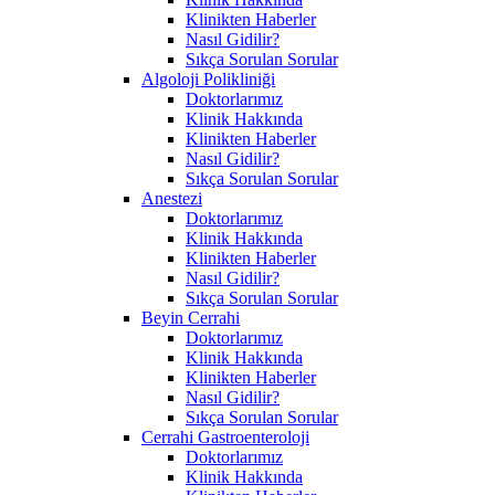
Klinikten Haberler
Nasıl Gidilir?
Sıkça Sorulan Sorular
Algoloji Polikliniği
Doktorlarımız
Klinik Hakkında
Klinikten Haberler
Nasıl Gidilir?
Sıkça Sorulan Sorular
Anestezi
Doktorlarımız
Klinik Hakkında
Klinikten Haberler
Nasıl Gidilir?
Sıkça Sorulan Sorular
Beyin Cerrahi
Doktorlarımız
Klinik Hakkında
Klinikten Haberler
Nasıl Gidilir?
Sıkça Sorulan Sorular
Cerrahi Gastroenteroloji
Doktorlarımız
Klinik Hakkında