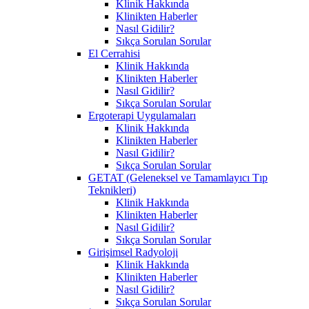
Klinik Hakkında
Klinikten Haberler
Nasıl Gidilir?
Sıkça Sorulan Sorular
El Cerrahisi
Klinik Hakkında
Klinikten Haberler
Nasıl Gidilir?
Sıkça Sorulan Sorular
Ergoterapi Uygulamaları
Klinik Hakkında
Klinikten Haberler
Nasıl Gidilir?
Sıkça Sorulan Sorular
GETAT (Geleneksel ve Tamamlayıcı Tıp
Teknikleri)
Klinik Hakkında
Klinikten Haberler
Nasıl Gidilir?
Sıkça Sorulan Sorular
Girişimsel Radyoloji
Klinik Hakkında
Klinikten Haberler
Nasıl Gidilir?
Sıkça Sorulan Sorular