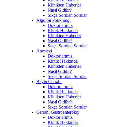
Klinikten Haberler
Nasıl Gidilir?
Sıkça Sorulan Sorular
Algoloji Polikliniği
Doktorlarımız
Klinik Hakkında
Klinikten Haberler
Nasıl Gidilir?
Sıkça Sorulan Sorular
Anestezi
Doktorlarımız
Klinik Hakkında
Klinikten Haberler
Nasıl Gidilir?
Sıkça Sorulan Sorular
Beyin Cerrahi
Doktorlarımız
Klinik Hakkında
Klinikten Haberler
Nasıl Gidilir?
Sıkça Sorulan Sorular
Cerrahi Gastroenteroloji
Doktorlarımız
Klinik Hakkında