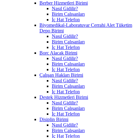
Berber Hizmetleri Birimi
Nasıl Gidilir?
Birim Çalışanları
İç Hat Telefon
Biyomedikal-Laboratuvar Cerrahi Alet Tüketim
Depo Birimi
Nasıl Gidilir?
Birim Çalışanları
İç Hat Telefon
Borç Alacak Birimi
Nasıl Gidilir?
Birim Çalışanları
İç Hat Telefon
Çalışan Hakları Birimi
Nasıl Gidilir?
Birim Çalışanları
İç Hat Telefon
Destek Hizmetleri Birimi
Nasıl Gidilir?
Birim Çalışanları
İç Hat Telefon
Disiplin Birimi
Nasıl Gidilir?
Birim Çalışanları
İç Hat Telefon