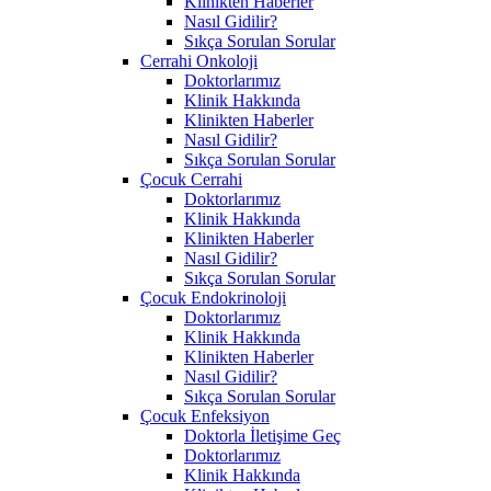
Klinikten Haberler
Nasıl Gidilir?
Sıkça Sorulan Sorular
Cerrahi Onkoloji
Doktorlarımız
Klinik Hakkında
Klinikten Haberler
Nasıl Gidilir?
Sıkça Sorulan Sorular
Çocuk Cerrahi
Doktorlarımız
Klinik Hakkında
Klinikten Haberler
Nasıl Gidilir?
Sıkça Sorulan Sorular
Çocuk Endokrinoloji
Doktorlarımız
Klinik Hakkında
Klinikten Haberler
Nasıl Gidilir?
Sıkça Sorulan Sorular
Çocuk Enfeksiyon
Doktorla İletişime Geç
Doktorlarımız
Klinik Hakkında