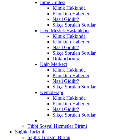
İnme Ünitesi
Klinik Hakkında
Klinikten Haberler
Nasıl Gidilir?
Sıkça Sorulan Sorular
İş ve Meslek Hastalıkları
Klinik Hakkında
Klinikten Haberler
Nasıl Gidilir?
Sıkça Sorulan Sorular
Doktorlarımız
Kalp Merkezi
Klinik Hakkında
Klinikten Haberler
Nasıl Gidilir?
Sıkça Sorulan Sorular
Kemoterapi
Klinik Hakkında
Klinikten Haberler
Nasıl Gidilir?
Sıkça Sorulan Sorular
Tıbbi Sosyal Hizmetler Birimi
Sağlık Turizmi
Sağlık Turizmi Birimi