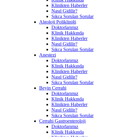
Klinikten Haberler
Nasıl Gidilir?
Sıkça Sorulan Sorular
Algoloji Polikliniği
Doktorlarımız
Klinik Hakkında
Klinikten Haberler
Nasıl Gidilir?
Sıkça Sorulan Sorular
Anestezi
Doktorlarımız
Klinik Hakkında
Klinikten Haberler
Nasıl Gidilir?
Sıkça Sorulan Sorular
Beyin Cerrahi
Doktorlarımız
Klinik Hakkında
Klinikten Haberler
Nasıl Gidilir?
Sıkça Sorulan Sorular
Cerrahi Gastroenteroloji
Doktorlarımız
Klinik Hakkında