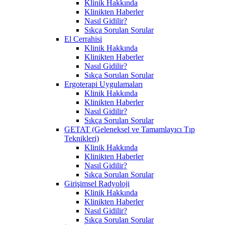
Klinik Hakkında
Klinikten Haberler
Nasıl Gidilir?
Sıkça Sorulan Sorular
El Cerrahisi
Klinik Hakkında
Klinikten Haberler
Nasıl Gidilir?
Sıkça Sorulan Sorular
Ergoterapi Uygulamaları
Klinik Hakkında
Klinikten Haberler
Nasıl Gidilir?
Sıkça Sorulan Sorular
GETAT (Geleneksel ve Tamamlayıcı Tıp
Teknikleri)
Klinik Hakkında
Klinikten Haberler
Nasıl Gidilir?
Sıkça Sorulan Sorular
Girişimsel Radyoloji
Klinik Hakkında
Klinikten Haberler
Nasıl Gidilir?
Sıkça Sorulan Sorular