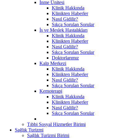
İnme Ünitesi
Klinik Hakkında
Klinikten Haberler
Nasıl Gidilir?
Sıkça Sorulan Sorular
İş ve Meslek Hastalıkları
Klinik Hakkında
Klinikten Haberler
Nasıl Gidilir?
Sıkça Sorulan Sorular
Doktorlarımız
Kalp Merkezi
Klinik Hakkında
Klinikten Haberler
Nasıl Gidilir?
Sıkça Sorulan Sorular
Kemoterapi
Klinik Hakkında
Klinikten Haberler
Nasıl Gidilir?
Sıkça Sorulan Sorular
Tıbbi Sosyal Hizmetler Birimi
Sağlık Turizmi
Sağlık Turizmi Birimi