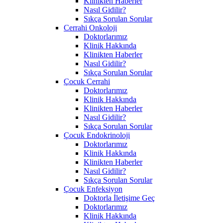
Klinikten Haberler
Nasıl Gidilir?
Sıkça Sorulan Sorular
Cerrahi Onkoloji
Doktorlarımız
Klinik Hakkında
Klinikten Haberler
Nasıl Gidilir?
Sıkça Sorulan Sorular
Çocuk Cerrahi
Doktorlarımız
Klinik Hakkında
Klinikten Haberler
Nasıl Gidilir?
Sıkça Sorulan Sorular
Çocuk Endokrinoloji
Doktorlarımız
Klinik Hakkında
Klinikten Haberler
Nasıl Gidilir?
Sıkça Sorulan Sorular
Çocuk Enfeksiyon
Doktorla İletişime Geç
Doktorlarımız
Klinik Hakkında