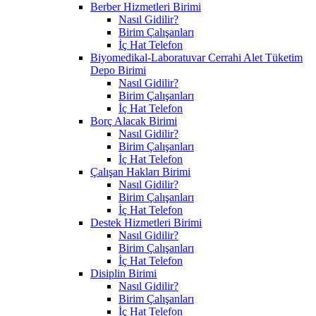
Berber Hizmetleri Birimi
Nasıl Gidilir?
Birim Çalışanları
İç Hat Telefon
Biyomedikal-Laboratuvar Cerrahi Alet Tüketim
Depo Birimi
Nasıl Gidilir?
Birim Çalışanları
İç Hat Telefon
Borç Alacak Birimi
Nasıl Gidilir?
Birim Çalışanları
İç Hat Telefon
Çalışan Hakları Birimi
Nasıl Gidilir?
Birim Çalışanları
İç Hat Telefon
Destek Hizmetleri Birimi
Nasıl Gidilir?
Birim Çalışanları
İç Hat Telefon
Disiplin Birimi
Nasıl Gidilir?
Birim Çalışanları
İç Hat Telefon