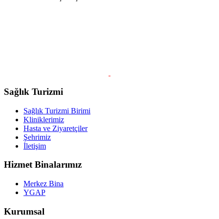
Sağlık Turizmi
Sağlık Turizmi Birimi
Kliniklerimiz
Hasta ve Ziyaretçiler
Şehrimiz
İletişim
Hizmet Binalarımız
Merkez Bina
YGAP
Kurumsal