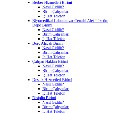
Berber Hizmetleri Birimi
Nasıl Gidilir?
Birim Çalışanları
İç Hat Telefon
Biyomedikal-Laboratuvar Cerrahi Alet Tüketim
Depo Birimi
Nasıl Gidilir?
Birim Çalışanları
İç Hat Telefon
Borç Alacak Birimi
Nasıl Gidilir?
Birim Çalışanları
İç Hat Telefon
Çalışan Hakları Birimi
Nasıl Gidilir?
Birim Çalışanları
İç Hat Telefon
Destek Hizmetleri Birimi
Nasıl Gidilir?
Birim Çalışanları
İç Hat Telefon
Disiplin Birimi
Nasıl Gidilir?
Birim Çalışanları
İç Hat Telefon