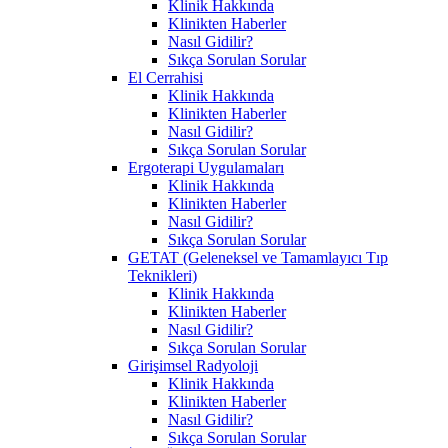
Klinik Hakkında
Klinikten Haberler
Nasıl Gidilir?
Sıkça Sorulan Sorular
El Cerrahisi
Klinik Hakkında
Klinikten Haberler
Nasıl Gidilir?
Sıkça Sorulan Sorular
Ergoterapi Uygulamaları
Klinik Hakkında
Klinikten Haberler
Nasıl Gidilir?
Sıkça Sorulan Sorular
GETAT (Geleneksel ve Tamamlayıcı Tıp
Teknikleri)
Klinik Hakkında
Klinikten Haberler
Nasıl Gidilir?
Sıkça Sorulan Sorular
Girişimsel Radyoloji
Klinik Hakkında
Klinikten Haberler
Nasıl Gidilir?
Sıkça Sorulan Sorular