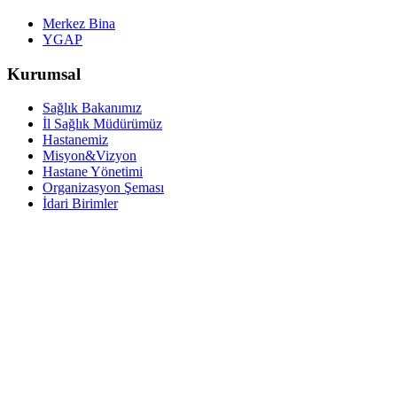
Merkez Bina
YGAP
Kurumsal
Sağlık Bakanımız
İl Sağlık Müdürümüz
Hastanemiz
Misyon&Vizyon
Hastane Yönetimi
Organizasyon Şeması
İdari Birimler