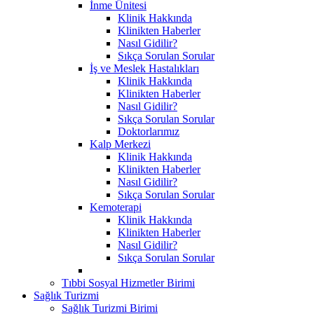
İnme Ünitesi
Klinik Hakkında
Klinikten Haberler
Nasıl Gidilir?
Sıkça Sorulan Sorular
İş ve Meslek Hastalıkları
Klinik Hakkında
Klinikten Haberler
Nasıl Gidilir?
Sıkça Sorulan Sorular
Doktorlarımız
Kalp Merkezi
Klinik Hakkında
Klinikten Haberler
Nasıl Gidilir?
Sıkça Sorulan Sorular
Kemoterapi
Klinik Hakkında
Klinikten Haberler
Nasıl Gidilir?
Sıkça Sorulan Sorular
Tıbbi Sosyal Hizmetler Birimi
Sağlık Turizmi
Sağlık Turizmi Birimi