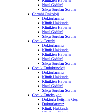
Klinikten Haberler
Nasıl Gidilir?
Sıkça Sorulan Sorular
Cerrahi Onkoloji
Doktorlarımız
Klinik Hakkında
Klinikten Haberler
Nasıl Gidilir?
Sıkça Sorulan Sorular
Çocuk Cerrahi
Doktorlarımız
Klinik Hakkında
Klinikten Haberler
Nasıl Gidilir?
Sıkça Sorulan Sorular
Çocuk Endokrinoloji
Doktorlarımız
Klinik Hakkında
Klinikten Haberler
Nasıl Gidilir?
Sıkça Sorulan Sorular
Çocuk Enfeksiyon
Doktorla İletişime Geç
Doktorlarımız
Klinik Hakkında