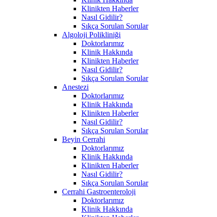
Klinikten Haberler
Nasıl Gidilir?
Sıkça Sorulan Sorular
Algoloji Polikliniği
Doktorlarımız
Klinik Hakkında
Klinikten Haberler
Nasıl Gidilir?
Sıkça Sorulan Sorular
Anestezi
Doktorlarımız
Klinik Hakkında
Klinikten Haberler
Nasıl Gidilir?
Sıkça Sorulan Sorular
Beyin Cerrahi
Doktorlarımız
Klinik Hakkında
Klinikten Haberler
Nasıl Gidilir?
Sıkça Sorulan Sorular
Cerrahi Gastroenteroloji
Doktorlarımız
Klinik Hakkında