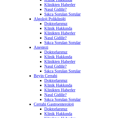
Klinikten Haberler
Nasıl Gidilir?
Sıkça Sorulan Sorular
Algoloji Polikliniği
Doktorlarımız
Klinik Hakkında
Klinikten Haberler
Nasıl Gidilir?
Sıkça Sorulan Sorular
Anestezi
Doktorlarımız
Klinik Hakkında
Klinikten Haberler
Nasıl Gidilir?
Sıkça Sorulan Sorular
Beyin Cerrahi
Doktorlarımız
Klinik Hakkında
Klinikten Haberler
Nasıl Gidilir?
Sıkça Sorulan Sorular
Cerrahi Gastroenteroloji
Doktorlarımız
Klinik Hakkında