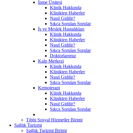
İnme Ünitesi
Klinik Hakkında
Klinikten Haberler
Nasıl Gidilir?
Sıkça Sorulan Sorular
İş ve Meslek Hastalıkları
Klinik Hakkında
Klinikten Haberler
Nasıl Gidilir?
Sıkça Sorulan Sorular
Doktorlarımız
Kalp Merkezi
Klinik Hakkında
Klinikten Haberler
Nasıl Gidilir?
Sıkça Sorulan Sorular
Kemoterapi
Klinik Hakkında
Klinikten Haberler
Nasıl Gidilir?
Sıkça Sorulan Sorular
Tıbbi Sosyal Hizmetler Birimi
Sağlık Turizmi
Sağlık Turizmi Birimi