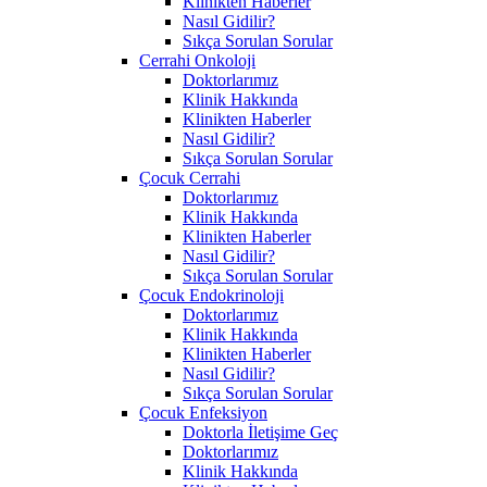
Klinikten Haberler
Nasıl Gidilir?
Sıkça Sorulan Sorular
Cerrahi Onkoloji
Doktorlarımız
Klinik Hakkında
Klinikten Haberler
Nasıl Gidilir?
Sıkça Sorulan Sorular
Çocuk Cerrahi
Doktorlarımız
Klinik Hakkında
Klinikten Haberler
Nasıl Gidilir?
Sıkça Sorulan Sorular
Çocuk Endokrinoloji
Doktorlarımız
Klinik Hakkında
Klinikten Haberler
Nasıl Gidilir?
Sıkça Sorulan Sorular
Çocuk Enfeksiyon
Doktorla İletişime Geç
Doktorlarımız
Klinik Hakkında