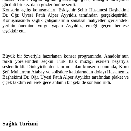
gücünü bir kez daha gözler önüne serdi.
Konserin açılış konuşmaları, Eskişehir Şehir Hastanesi Başhekimi
Dr. Öğr. Üyesi Fatih Alper Ayyıldız tarafından gerçekleştirildi.
Konuşmasında sağlık çalışanlarının sanatsal faaliyetler içerisindeki
yerinin önemine vurgu yapan Ayyıldız, emeği geçen herkese
teşekkür etti.
Büyük bir özveriyle hazırlanan konser programında, Anadolu’nun
farklı yörelerinden seçkin Türk halk müziği eserleri başarıyla
seslendirildi. Dinleyicilerden tam not alan konserin sonunda, Koro
Şefi Muharrem Atabay ve solistlere katkılarından dolayı Hastanemiz
Başhekimi Dr. Öğr. Üyesi Fatih Alper Ayyıldız tarafından plaket ve
çiçek takdim edilerek gece anlamlı bir şekilde sonlandırıldı.
Sağlık Turizmi