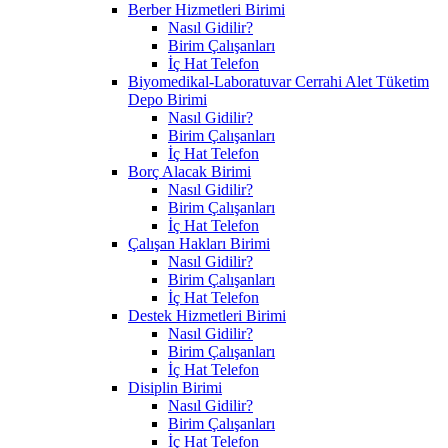
Berber Hizmetleri Birimi
Nasıl Gidilir?
Birim Çalışanları
İç Hat Telefon
Biyomedikal-Laboratuvar Cerrahi Alet Tüketim
Depo Birimi
Nasıl Gidilir?
Birim Çalışanları
İç Hat Telefon
Borç Alacak Birimi
Nasıl Gidilir?
Birim Çalışanları
İç Hat Telefon
Çalışan Hakları Birimi
Nasıl Gidilir?
Birim Çalışanları
İç Hat Telefon
Destek Hizmetleri Birimi
Nasıl Gidilir?
Birim Çalışanları
İç Hat Telefon
Disiplin Birimi
Nasıl Gidilir?
Birim Çalışanları
İç Hat Telefon