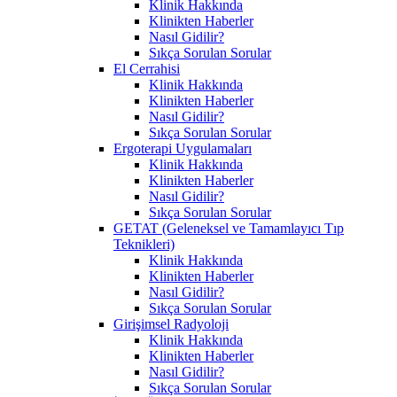
Klinik Hakkında
Klinikten Haberler
Nasıl Gidilir?
Sıkça Sorulan Sorular
El Cerrahisi
Klinik Hakkında
Klinikten Haberler
Nasıl Gidilir?
Sıkça Sorulan Sorular
Ergoterapi Uygulamaları
Klinik Hakkında
Klinikten Haberler
Nasıl Gidilir?
Sıkça Sorulan Sorular
GETAT (Geleneksel ve Tamamlayıcı Tıp
Teknikleri)
Klinik Hakkında
Klinikten Haberler
Nasıl Gidilir?
Sıkça Sorulan Sorular
Girişimsel Radyoloji
Klinik Hakkında
Klinikten Haberler
Nasıl Gidilir?
Sıkça Sorulan Sorular