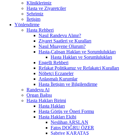
Kliniklerimiz
Hasta ve Ziyaretçiler
Şehrimiz
İletişim
Yönlendirme
Hasta Rehberi
Nasıl Randevu Alınır?
Ziyaret Saatleri ve Kuralları
Nasıl Muayene Olurum?
Hasta-Çalışan Hakları ve Sorumlulukları
Hasta Hakları ve Sorumlulukları
Engelli Rehberi
Refakat Politikamız ve Refakatçi Kuralları
Nöbetçi Eczaneler
Anlaşmalı Kurumlar
Hasta İletişim ve Bilgilendirme
Randevu Al
Organ Bağışı
Hasta Hakları Birimi
Hasta Hakları
Hasta Görüş ve Öneri Formu
Hasta Hakları Ekibi
Neslihan ARSLAN
Fatoş DOĞRU ÖZER
Sabriye KARATAŞ