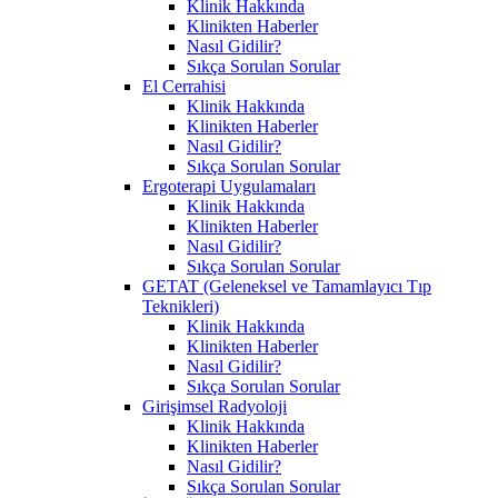
Klinik Hakkında
Klinikten Haberler
Nasıl Gidilir?
Sıkça Sorulan Sorular
El Cerrahisi
Klinik Hakkında
Klinikten Haberler
Nasıl Gidilir?
Sıkça Sorulan Sorular
Ergoterapi Uygulamaları
Klinik Hakkında
Klinikten Haberler
Nasıl Gidilir?
Sıkça Sorulan Sorular
GETAT (Geleneksel ve Tamamlayıcı Tıp
Teknikleri)
Klinik Hakkında
Klinikten Haberler
Nasıl Gidilir?
Sıkça Sorulan Sorular
Girişimsel Radyoloji
Klinik Hakkında
Klinikten Haberler
Nasıl Gidilir?
Sıkça Sorulan Sorular