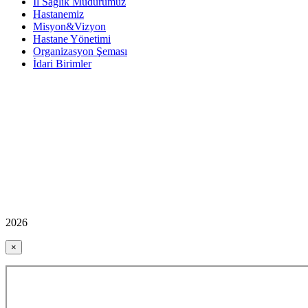
İl Sağlık Müdürümüz
Hastanemiz
Misyon&Vizyon
Hastane Yönetimi
Organizasyon Şeması
İdari Birimler
2026
×