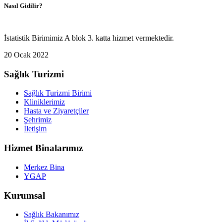
Nasıl Gidilir?
İstatistik Birimimiz A blok 3. katta hizmet vermektedir.
20 Ocak 2022
Sağlık Turizmi
Sağlık Turizmi Birimi
Kliniklerimiz
Hasta ve Ziyaretçiler
Şehrimiz
İletişim
Hizmet Binalarımız
Merkez Bina
YGAP
Kurumsal
Sağlık Bakanımız