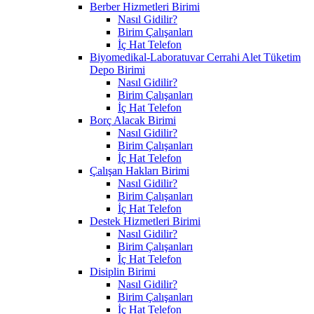
Berber Hizmetleri Birimi
Nasıl Gidilir?
Birim Çalışanları
İç Hat Telefon
Biyomedikal-Laboratuvar Cerrahi Alet Tüketim
Depo Birimi
Nasıl Gidilir?
Birim Çalışanları
İç Hat Telefon
Borç Alacak Birimi
Nasıl Gidilir?
Birim Çalışanları
İç Hat Telefon
Çalışan Hakları Birimi
Nasıl Gidilir?
Birim Çalışanları
İç Hat Telefon
Destek Hizmetleri Birimi
Nasıl Gidilir?
Birim Çalışanları
İç Hat Telefon
Disiplin Birimi
Nasıl Gidilir?
Birim Çalışanları
İç Hat Telefon