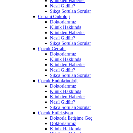
Klinikten Haberler
Nasıl Gidilir?
Sıkça Sorulan Sorular
Cerrahi Onkoloji
Doktorlarımız
Klinik Hakkında
Klinikten Haberler
Nasıl Gidilir?
Sıkça Sorulan Sorular
Çocuk Cerrahi
Doktorlarımız
Klinik Hakkında
Klinikten Haberler
Nasıl Gidilir?
Sıkça Sorulan Sorular
Çocuk Endokrinoloji
Doktorlarımız
Klinik Hakkında
Klinikten Haberler
Nasıl Gidilir?
Sıkça Sorulan Sorular
Çocuk Enfeksiyon
Doktorla İletişime Geç
Doktorlarımız
Klinik Hakkında