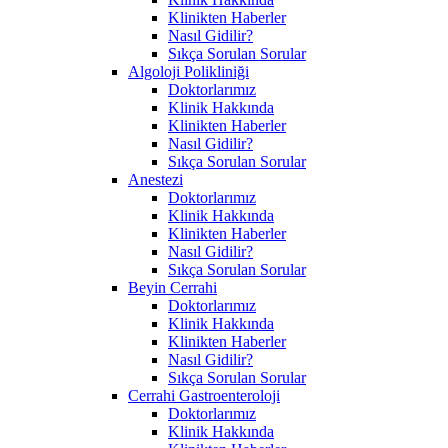
Klinikten Haberler
Nasıl Gidilir?
Sıkça Sorulan Sorular
Algoloji Polikliniği
Doktorlarımız
Klinik Hakkında
Klinikten Haberler
Nasıl Gidilir?
Sıkça Sorulan Sorular
Anestezi
Doktorlarımız
Klinik Hakkında
Klinikten Haberler
Nasıl Gidilir?
Sıkça Sorulan Sorular
Beyin Cerrahi
Doktorlarımız
Klinik Hakkında
Klinikten Haberler
Nasıl Gidilir?
Sıkça Sorulan Sorular
Cerrahi Gastroenteroloji
Doktorlarımız
Klinik Hakkında