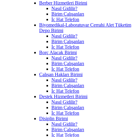
Berber Hizmetleri Birimi
Nasıl Gidilir?
Birim Çalışanları
İç Hat Telefon
Biyomedikal-Laboratuvar Cerrahi Alet Tüketim
Depo Birimi
Nasıl Gidilir?
Birim Çalışanları
İç Hat Telefon
Borç Alacak Birimi
Nasıl Gidilir?
Birim Çalışanları
İç Hat Telefon
Çalışan Hakları Birimi
Nasıl Gidilir?
Birim Çalışanları
İç Hat Telefon
Destek Hizmetleri Birimi
Nasıl Gidilir?
Birim Çalışanları
İç Hat Telefon
Disiplin Birimi
Nasıl Gidilir?
Birim Çalışanları
İç Hat Telefon