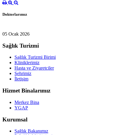
Doktorlarımız
05 Ocak 2026
Sağlık Turizmi
Sağlık Turizmi Birimi
Kliniklerimiz
Hasta ve Ziyaretçiler
Şehrimiz
İletişim
Hizmet Binalarımız
Merkez Bina
YGAP
Kurumsal
Sağlık Bakanımız