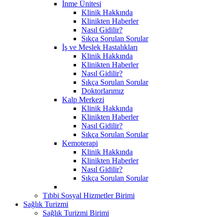
İnme Ünitesi
Klinik Hakkında
Klinikten Haberler
Nasıl Gidilir?
Sıkça Sorulan Sorular
İş ve Meslek Hastalıkları
Klinik Hakkında
Klinikten Haberler
Nasıl Gidilir?
Sıkça Sorulan Sorular
Doktorlarımız
Kalp Merkezi
Klinik Hakkında
Klinikten Haberler
Nasıl Gidilir?
Sıkça Sorulan Sorular
Kemoterapi
Klinik Hakkında
Klinikten Haberler
Nasıl Gidilir?
Sıkça Sorulan Sorular
Tıbbi Sosyal Hizmetler Birimi
Sağlık Turizmi
Sağlık Turizmi Birimi