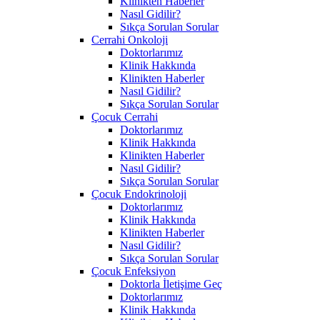
Klinikten Haberler
Nasıl Gidilir?
Sıkça Sorulan Sorular
Cerrahi Onkoloji
Doktorlarımız
Klinik Hakkında
Klinikten Haberler
Nasıl Gidilir?
Sıkça Sorulan Sorular
Çocuk Cerrahi
Doktorlarımız
Klinik Hakkında
Klinikten Haberler
Nasıl Gidilir?
Sıkça Sorulan Sorular
Çocuk Endokrinoloji
Doktorlarımız
Klinik Hakkında
Klinikten Haberler
Nasıl Gidilir?
Sıkça Sorulan Sorular
Çocuk Enfeksiyon
Doktorla İletişime Geç
Doktorlarımız
Klinik Hakkında