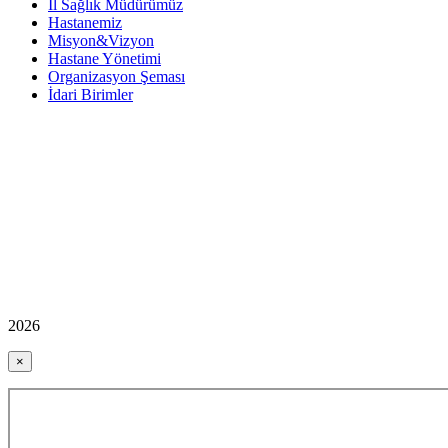
İl Sağlık Müdürümüz
Hastanemiz
Misyon&Vizyon
Hastane Yönetimi
Organizasyon Şeması
İdari Birimler
2026
×