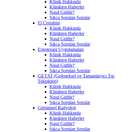
Klinik Hakkında
Klinikten Haberler
Nasıl Gidilir?
Sıkça Sorulan Sorular
El Cerrahisi
Klinik Hakkında
Klinikten Haberler
Nasıl Gidilir?
Sıkça Sorulan Sorular
Ergoterapi Uygulamaları
Klinik Hakkında
Klinikten Haberler
Nasıl Gidilir?
Sıkça Sorulan Sorular
GETAT (Geleneksel ve Tamamlayıcı Tıp
Teknikleri)
Klinik Hakkında
Klinikten Haberler
Nasıl Gidilir?
Sıkça Sorulan Sorular
Girişimsel Radyoloji
Klinik Hakkında
Klinikten Haberler
Nasıl Gidilir?
Sıkça Sorulan Sorular