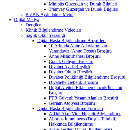
Minibüs Güzergah ve Durak Bilgileri
Tramvay Güzergah ve Durak Bilgileri
KVKK Aydınlatma Metni
Dijital Medya
Dergiler
Klinik Bilgilendirme Videoları
Sağlık Okur Yazarlığı
Dijital Hasta Bilgilendirme Broşürleri
10 Adımda Anne Adaylarımızın
Yanındayız (Anne Dostu) Broşürü
Anne Misafirhanesi Broşürü
Çocuk Gelişimi Broşürü
Diyabet Ayak Broşürü
Diyabet Okulu Broşürü
Diyabet Polikliniği Bilgilendirme Broşürü
Diyabette Gebelik Broşürü
Doğal Afetten Etkilenen Çocuk İletişimi
Broşürü
FTR Güvenli Yaşam Alanları Broşürü
Geriatri Atölyesi Broşürü
Dijital Hasta Bilgilendirme Formları
A Tipi Akut Viral Hepatit Bilgilendirme
Abortus İnmminens (Düşük Tehdidi)
Hakkında Bilgilendirme
Alerji Testleri Öncesi Kullanılması