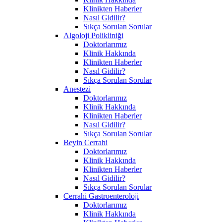
Klinikten Haberler
Nasıl Gidilir?
Sıkça Sorulan Sorular
Algoloji Polikliniği
Doktorlarımız
Klinik Hakkında
Klinikten Haberler
Nasıl Gidilir?
Sıkça Sorulan Sorular
Anestezi
Doktorlarımız
Klinik Hakkında
Klinikten Haberler
Nasıl Gidilir?
Sıkça Sorulan Sorular
Beyin Cerrahi
Doktorlarımız
Klinik Hakkında
Klinikten Haberler
Nasıl Gidilir?
Sıkça Sorulan Sorular
Cerrahi Gastroenteroloji
Doktorlarımız
Klinik Hakkında