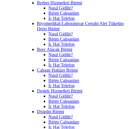
Berber Hizmetleri Birimi
Nasıl Gidilir?
Birim Çalışanları
İç Hat Telefon
Biyomedikal-Laboratuvar Cerrahi Alet Tüketim
Depo Birimi
Nasıl Gidilir?
Birim Çalışanları
İç Hat Telefon
Borç Alacak Birimi
Nasıl Gidilir?
Birim Çalışanları
İç Hat Telefon
Çalışan Hakları Birimi
Nasıl Gidilir?
Birim Çalışanları
İç Hat Telefon
Destek Hizmetleri Birimi
Nasıl Gidilir?
Birim Çalışanları
İç Hat Telefon
Disiplin Birimi
Nasıl Gidilir?
Birim Çalışanları
İç Hat Telefon