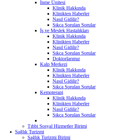
İnme Ünitesi
Klinik Hakkında
Klinikten Haberler
Nasıl Gidilir?
Sıkça Sorulan Sorular
İş ve Meslek Hastalıkları
Klinik Hakkında
Klinikten Haberler
Nasıl Gidilir?
Sıkça Sorulan Sorular
Doktorlarımız
Kalp Merkezi
Klinik Hakkında
Klinikten Haberler
Nasıl Gidilir?
Sıkça Sorulan Sorular
Kemoterapi
Klinik Hakkında
Klinikten Haberler
Nasıl Gidilir?
Sıkça Sorulan Sorular
Tıbbi Sosyal Hizmetler Birimi
Sağlık Turizmi
Sağlık Turizmi Birimi