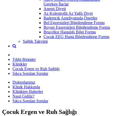
Gereken İlaçlar
Anemi Diyeti
Az Kolestrollü Az Yağlı Diyet
Bademcik Ameliyatında Öneriler
Bel Egzersizleri Bilgilendirme Formu
Boyun Egzersizleri Bilgilendirme Formu
Brucelloz Hastalığı Bilgi Formu
Çocuk EEG Hasta Bilgilendirme Formu
Sağlık Takvimi
Tıbbi Birimler
Klinikler
Çocuk Ergen ve Ruh Sağlığı
Sıkça Sorulan Sorular
Doktorlarımız
Klinik Hakkında
Klinikten Haberler
Nasıl Gidilir?
Sıkça Sorulan Sorular
Çocuk Ergen ve Ruh Sağlığı