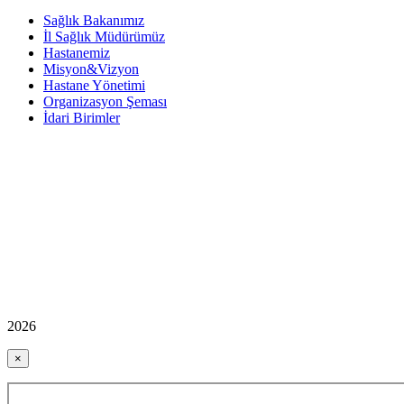
Sağlık Bakanımız
İl Sağlık Müdürümüz
Hastanemiz
Misyon&Vizyon
Hastane Yönetimi
Organizasyon Şeması
İdari Birimler
2026
×