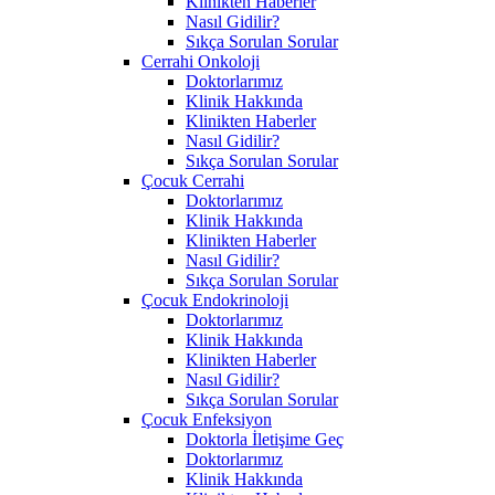
Klinikten Haberler
Nasıl Gidilir?
Sıkça Sorulan Sorular
Cerrahi Onkoloji
Doktorlarımız
Klinik Hakkında
Klinikten Haberler
Nasıl Gidilir?
Sıkça Sorulan Sorular
Çocuk Cerrahi
Doktorlarımız
Klinik Hakkında
Klinikten Haberler
Nasıl Gidilir?
Sıkça Sorulan Sorular
Çocuk Endokrinoloji
Doktorlarımız
Klinik Hakkında
Klinikten Haberler
Nasıl Gidilir?
Sıkça Sorulan Sorular
Çocuk Enfeksiyon
Doktorla İletişime Geç
Doktorlarımız
Klinik Hakkında