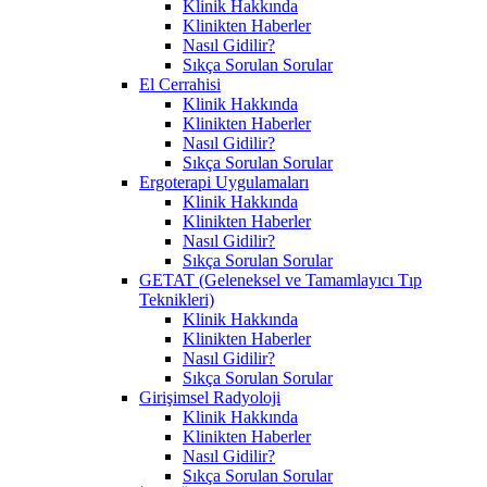
Klinik Hakkında
Klinikten Haberler
Nasıl Gidilir?
Sıkça Sorulan Sorular
El Cerrahisi
Klinik Hakkında
Klinikten Haberler
Nasıl Gidilir?
Sıkça Sorulan Sorular
Ergoterapi Uygulamaları
Klinik Hakkında
Klinikten Haberler
Nasıl Gidilir?
Sıkça Sorulan Sorular
GETAT (Geleneksel ve Tamamlayıcı Tıp
Teknikleri)
Klinik Hakkında
Klinikten Haberler
Nasıl Gidilir?
Sıkça Sorulan Sorular
Girişimsel Radyoloji
Klinik Hakkında
Klinikten Haberler
Nasıl Gidilir?
Sıkça Sorulan Sorular