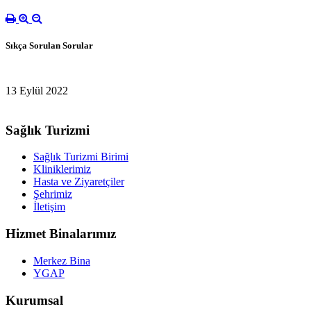
Sıkça Sorulan Sorular
13 Eylül 2022
Sağlık Turizmi
Sağlık Turizmi Birimi
Kliniklerimiz
Hasta ve Ziyaretçiler
Şehrimiz
İletişim
Hizmet Binalarımız
Merkez Bina
YGAP
Kurumsal