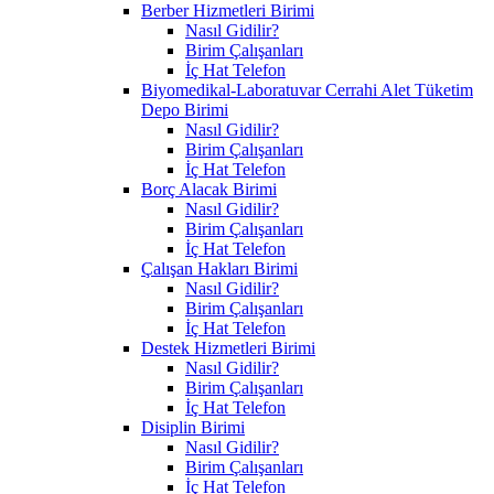
Berber Hizmetleri Birimi
Nasıl Gidilir?
Birim Çalışanları
İç Hat Telefon
Biyomedikal-Laboratuvar Cerrahi Alet Tüketim
Depo Birimi
Nasıl Gidilir?
Birim Çalışanları
İç Hat Telefon
Borç Alacak Birimi
Nasıl Gidilir?
Birim Çalışanları
İç Hat Telefon
Çalışan Hakları Birimi
Nasıl Gidilir?
Birim Çalışanları
İç Hat Telefon
Destek Hizmetleri Birimi
Nasıl Gidilir?
Birim Çalışanları
İç Hat Telefon
Disiplin Birimi
Nasıl Gidilir?
Birim Çalışanları
İç Hat Telefon