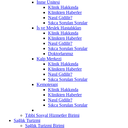
İnme Ünitesi
Klinik Hakkında
Klinikten Haberler
Nasıl Gidilir?
Sıkça Sorulan Sorular
İş ve Meslek Hastalıkları
Klinik Hakkında
Klinikten Haberler
Nasıl Gidilir?
Sıkça Sorulan Sorular
Doktorlarımız
Kalp Merkezi
Klinik Hakkında
Klinikten Haberler
Nasıl Gidilir?
Sıkça Sorulan Sorular
Kemoterapi
Klinik Hakkında
Klinikten Haberler
Nasıl Gidilir?
Sıkça Sorulan Sorular
Tıbbi Sosyal Hizmetler Birimi
Sağlık Turizmi
Sağlık Turizmi Birimi