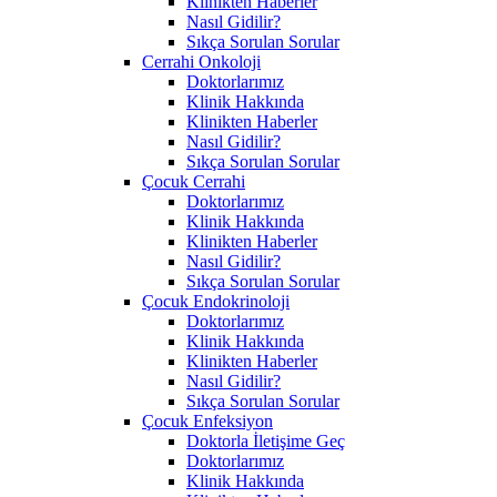
Klinikten Haberler
Nasıl Gidilir?
Sıkça Sorulan Sorular
Cerrahi Onkoloji
Doktorlarımız
Klinik Hakkında
Klinikten Haberler
Nasıl Gidilir?
Sıkça Sorulan Sorular
Çocuk Cerrahi
Doktorlarımız
Klinik Hakkında
Klinikten Haberler
Nasıl Gidilir?
Sıkça Sorulan Sorular
Çocuk Endokrinoloji
Doktorlarımız
Klinik Hakkında
Klinikten Haberler
Nasıl Gidilir?
Sıkça Sorulan Sorular
Çocuk Enfeksiyon
Doktorla İletişime Geç
Doktorlarımız
Klinik Hakkında