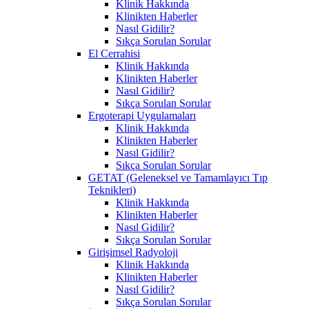
Klinik Hakkında
Klinikten Haberler
Nasıl Gidilir?
Sıkça Sorulan Sorular
El Cerrahisi
Klinik Hakkında
Klinikten Haberler
Nasıl Gidilir?
Sıkça Sorulan Sorular
Ergoterapi Uygulamaları
Klinik Hakkında
Klinikten Haberler
Nasıl Gidilir?
Sıkça Sorulan Sorular
GETAT (Geleneksel ve Tamamlayıcı Tıp
Teknikleri)
Klinik Hakkında
Klinikten Haberler
Nasıl Gidilir?
Sıkça Sorulan Sorular
Girişimsel Radyoloji
Klinik Hakkında
Klinikten Haberler
Nasıl Gidilir?
Sıkça Sorulan Sorular