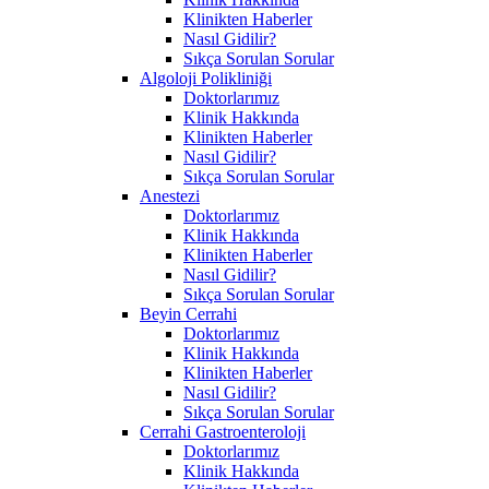
Klinikten Haberler
Nasıl Gidilir?
Sıkça Sorulan Sorular
Algoloji Polikliniği
Doktorlarımız
Klinik Hakkında
Klinikten Haberler
Nasıl Gidilir?
Sıkça Sorulan Sorular
Anestezi
Doktorlarımız
Klinik Hakkında
Klinikten Haberler
Nasıl Gidilir?
Sıkça Sorulan Sorular
Beyin Cerrahi
Doktorlarımız
Klinik Hakkında
Klinikten Haberler
Nasıl Gidilir?
Sıkça Sorulan Sorular
Cerrahi Gastroenteroloji
Doktorlarımız
Klinik Hakkında