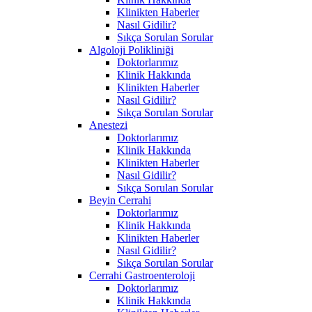
Klinikten Haberler
Nasıl Gidilir?
Sıkça Sorulan Sorular
Algoloji Polikliniği
Doktorlarımız
Klinik Hakkında
Klinikten Haberler
Nasıl Gidilir?
Sıkça Sorulan Sorular
Anestezi
Doktorlarımız
Klinik Hakkında
Klinikten Haberler
Nasıl Gidilir?
Sıkça Sorulan Sorular
Beyin Cerrahi
Doktorlarımız
Klinik Hakkında
Klinikten Haberler
Nasıl Gidilir?
Sıkça Sorulan Sorular
Cerrahi Gastroenteroloji
Doktorlarımız
Klinik Hakkında