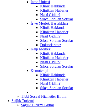
İnme Ünitesi
Klinik Hakkında
Klinikten Haberler
Nasıl Gidilir?
Sıkça Sorulan Sorular
İş ve Meslek Hastalıkları
Klinik Hakkında
Klinikten Haberler
Nasıl Gidilir?
Sıkça Sorulan Sorular
Doktorlarımız
Kalp Merkezi
Klinik Hakkında
Klinikten Haberler
Nasıl Gidilir?
Sıkça Sorulan Sorular
Kemoterapi
Klinik Hakkında
Klinikten Haberler
Nasıl Gidilir?
Sıkça Sorulan Sorular
Tıbbi Sosyal Hizmetler Birimi
Sağlık Turizmi
Sağlık Turizmi Birimi