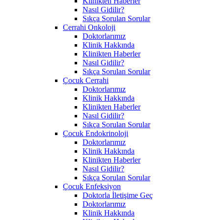
Klinikten Haberler
Nasıl Gidilir?
Sıkça Sorulan Sorular
Cerrahi Onkoloji
Doktorlarımız
Klinik Hakkında
Klinikten Haberler
Nasıl Gidilir?
Sıkça Sorulan Sorular
Çocuk Cerrahi
Doktorlarımız
Klinik Hakkında
Klinikten Haberler
Nasıl Gidilir?
Sıkça Sorulan Sorular
Çocuk Endokrinoloji
Doktorlarımız
Klinik Hakkında
Klinikten Haberler
Nasıl Gidilir?
Sıkça Sorulan Sorular
Çocuk Enfeksiyon
Doktorla İletişime Geç
Doktorlarımız
Klinik Hakkında