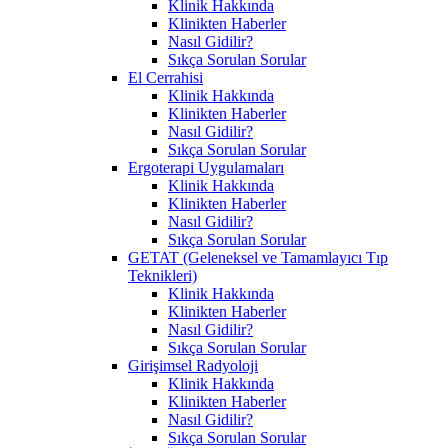
Klinik Hakkında
Klinikten Haberler
Nasıl Gidilir?
Sıkça Sorulan Sorular
El Cerrahisi
Klinik Hakkında
Klinikten Haberler
Nasıl Gidilir?
Sıkça Sorulan Sorular
Ergoterapi Uygulamaları
Klinik Hakkında
Klinikten Haberler
Nasıl Gidilir?
Sıkça Sorulan Sorular
GETAT (Geleneksel ve Tamamlayıcı Tıp
Teknikleri)
Klinik Hakkında
Klinikten Haberler
Nasıl Gidilir?
Sıkça Sorulan Sorular
Girişimsel Radyoloji
Klinik Hakkında
Klinikten Haberler
Nasıl Gidilir?
Sıkça Sorulan Sorular