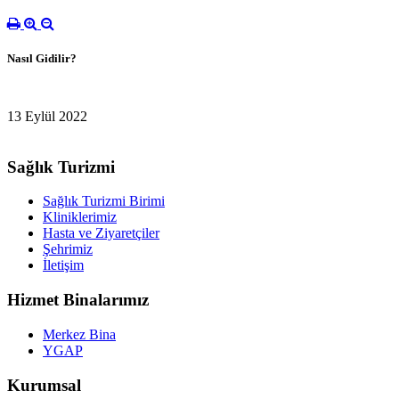
Nasıl Gidilir?
13 Eylül 2022
Sağlık Turizmi
Sağlık Turizmi Birimi
Kliniklerimiz
Hasta ve Ziyaretçiler
Şehrimiz
İletişim
Hizmet Binalarımız
Merkez Bina
YGAP
Kurumsal