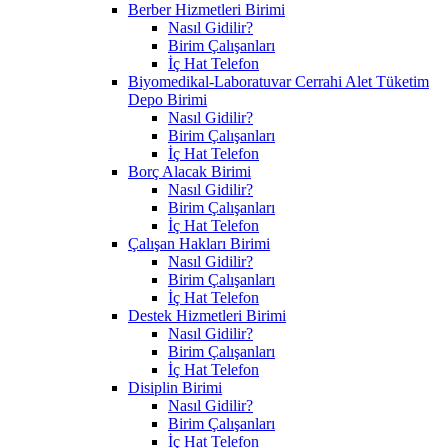
Berber Hizmetleri Birimi
Nasıl Gidilir?
Birim Çalışanları
İç Hat Telefon
Biyomedikal-Laboratuvar Cerrahi Alet Tüketim
Depo Birimi
Nasıl Gidilir?
Birim Çalışanları
İç Hat Telefon
Borç Alacak Birimi
Nasıl Gidilir?
Birim Çalışanları
İç Hat Telefon
Çalışan Hakları Birimi
Nasıl Gidilir?
Birim Çalışanları
İç Hat Telefon
Destek Hizmetleri Birimi
Nasıl Gidilir?
Birim Çalışanları
İç Hat Telefon
Disiplin Birimi
Nasıl Gidilir?
Birim Çalışanları
İç Hat Telefon