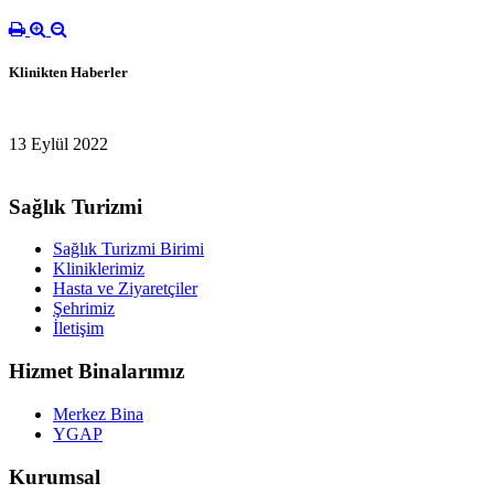
Klinikten Haberler
13 Eylül 2022
Sağlık Turizmi
Sağlık Turizmi Birimi
Kliniklerimiz
Hasta ve Ziyaretçiler
Şehrimiz
İletişim
Hizmet Binalarımız
Merkez Bina
YGAP
Kurumsal