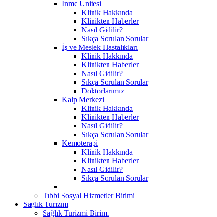
İnme Ünitesi
Klinik Hakkında
Klinikten Haberler
Nasıl Gidilir?
Sıkça Sorulan Sorular
İş ve Meslek Hastalıkları
Klinik Hakkında
Klinikten Haberler
Nasıl Gidilir?
Sıkça Sorulan Sorular
Doktorlarımız
Kalp Merkezi
Klinik Hakkında
Klinikten Haberler
Nasıl Gidilir?
Sıkça Sorulan Sorular
Kemoterapi
Klinik Hakkında
Klinikten Haberler
Nasıl Gidilir?
Sıkça Sorulan Sorular
Tıbbi Sosyal Hizmetler Birimi
Sağlık Turizmi
Sağlık Turizmi Birimi