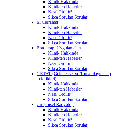
Klinik Hakkında
Klinikten Haberler
Nasıl Gidilir?
Sıkça Sorulan Sorular
El Cerrahisi
Klinik Hakkında
Klinikten Haberler
Nasıl Gidilir?
Sıkça Sorulan Sorular
Ergoterapi Uygulamaları
Klinik Hakkında
Klinikten Haberler
Nasıl Gidilir?
Sıkça Sorulan Sorular
GETAT (Geleneksel ve Tamamlayıcı Tıp
Teknikleri)
Klinik Hakkında
Klinikten Haberler
Nasıl Gidilir?
Sıkça Sorulan Sorular
Girişimsel Radyoloji
Klinik Hakkında
Klinikten Haberler
Nasıl Gidilir?
Sıkça Sorulan Sorular