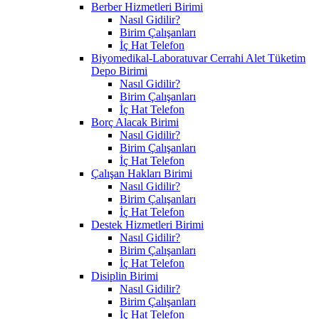
Berber Hizmetleri Birimi
Nasıl Gidilir?
Birim Çalışanları
İç Hat Telefon
Biyomedikal-Laboratuvar Cerrahi Alet Tüketim
Depo Birimi
Nasıl Gidilir?
Birim Çalışanları
İç Hat Telefon
Borç Alacak Birimi
Nasıl Gidilir?
Birim Çalışanları
İç Hat Telefon
Çalışan Hakları Birimi
Nasıl Gidilir?
Birim Çalışanları
İç Hat Telefon
Destek Hizmetleri Birimi
Nasıl Gidilir?
Birim Çalışanları
İç Hat Telefon
Disiplin Birimi
Nasıl Gidilir?
Birim Çalışanları
İç Hat Telefon