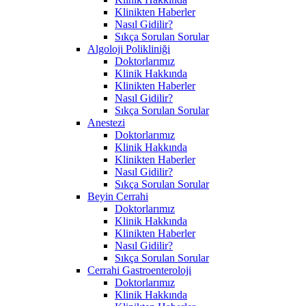
Klinikten Haberler
Nasıl Gidilir?
Sıkça Sorulan Sorular
Algoloji Polikliniği
Doktorlarımız
Klinik Hakkında
Klinikten Haberler
Nasıl Gidilir?
Sıkça Sorulan Sorular
Anestezi
Doktorlarımız
Klinik Hakkında
Klinikten Haberler
Nasıl Gidilir?
Sıkça Sorulan Sorular
Beyin Cerrahi
Doktorlarımız
Klinik Hakkında
Klinikten Haberler
Nasıl Gidilir?
Sıkça Sorulan Sorular
Cerrahi Gastroenteroloji
Doktorlarımız
Klinik Hakkında