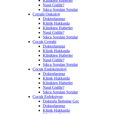
Klinikten Haberler
Nasıl Gidilir?
Sıkça Sorulan Sorular
Cerrahi Onkoloji
Doktorlarımız
Klinik Hakkında
Klinikten Haberler
Nasıl Gidilir?
Sıkça Sorulan Sorular
Çocuk Cerrahi
Doktorlarımız
Klinik Hakkında
Klinikten Haberler
Nasıl Gidilir?
Sıkça Sorulan Sorular
Çocuk Endokrinoloji
Doktorlarımız
Klinik Hakkında
Klinikten Haberler
Nasıl Gidilir?
Sıkça Sorulan Sorular
Çocuk Enfeksiyon
Doktorla İletişime Geç
Doktorlarımız
Klinik Hakkında