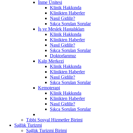
İnme Ünitesi
Klinik Hakkında
Klinikten Haberler
Nasıl Gidilir?
Sıkça Sorulan Sorular
İş ve Meslek Hastalıkları
Klinik Hakkında
Klinikten Haberler
Nasıl Gidilir?
Sıkça Sorulan Sorular
Doktorlarımız
Kalp Merkezi
Klinik Hakkında
Klinikten Haberler
Nasıl Gidilir?
Sıkça Sorulan Sorular
Kemoterapi
Klinik Hakkında
Klinikten Haberler
Nasıl Gidilir?
Sıkça Sorulan Sorular
Tıbbi Sosyal Hizmetler Birimi
Sağlık Turizmi
Sağlık Turizmi Birimi