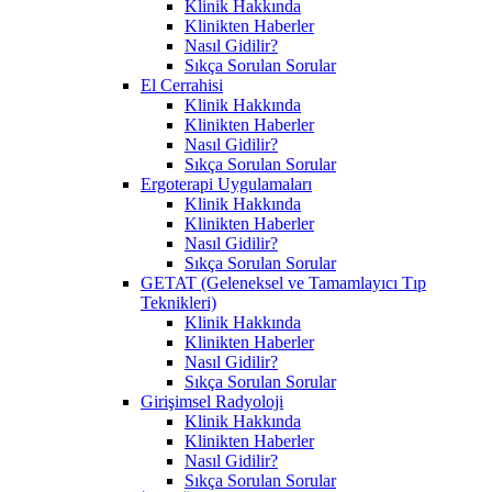
Klinik Hakkında
Klinikten Haberler
Nasıl Gidilir?
Sıkça Sorulan Sorular
El Cerrahisi
Klinik Hakkında
Klinikten Haberler
Nasıl Gidilir?
Sıkça Sorulan Sorular
Ergoterapi Uygulamaları
Klinik Hakkında
Klinikten Haberler
Nasıl Gidilir?
Sıkça Sorulan Sorular
GETAT (Geleneksel ve Tamamlayıcı Tıp
Teknikleri)
Klinik Hakkında
Klinikten Haberler
Nasıl Gidilir?
Sıkça Sorulan Sorular
Girişimsel Radyoloji
Klinik Hakkında
Klinikten Haberler
Nasıl Gidilir?
Sıkça Sorulan Sorular