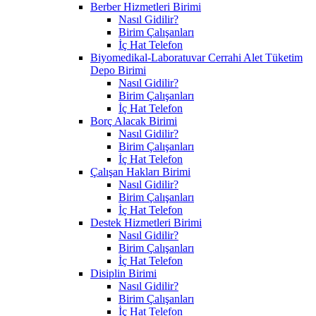
Berber Hizmetleri Birimi
Nasıl Gidilir?
Birim Çalışanları
İç Hat Telefon
Biyomedikal-Laboratuvar Cerrahi Alet Tüketim
Depo Birimi
Nasıl Gidilir?
Birim Çalışanları
İç Hat Telefon
Borç Alacak Birimi
Nasıl Gidilir?
Birim Çalışanları
İç Hat Telefon
Çalışan Hakları Birimi
Nasıl Gidilir?
Birim Çalışanları
İç Hat Telefon
Destek Hizmetleri Birimi
Nasıl Gidilir?
Birim Çalışanları
İç Hat Telefon
Disiplin Birimi
Nasıl Gidilir?
Birim Çalışanları
İç Hat Telefon