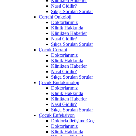
Klinikten Haberler
Nasıl Gidilir?
Sıkça Sorulan Sorular
Cerrahi Onkoloji
Doktorlarımız
Klinik Hakkında
Klinikten Haberler
Nasıl Gidilir?
Sıkça Sorulan Sorular
Çocuk Cerrahi
Doktorlarımız
Klinik Hakkında
Klinikten Haberler
Nasıl Gidilir?
Sıkça Sorulan Sorular
Çocuk Endokrinoloji
Doktorlarımız
Klinik Hakkında
Klinikten Haberler
Nasıl Gidilir?
Sıkça Sorulan Sorular
Çocuk Enfeksiyon
Doktorla İletişime Geç
Doktorlarımız
Klinik Hakkında