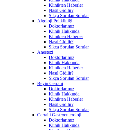
Klinikten Haberler
Nasıl Gidilir?
Sıkça Sorulan Sorular
Algoloji Polikliniği
Doktorlarımız
Klinik Hakkında
Klinikten Haberler
Nasıl Gidilir?
Sıkça Sorulan Sorular
Anestezi
Doktorlarımız
Klinik Hakkında
Klinikten Haberler
Nasıl Gidilir?
Sıkça Sorulan Sorular
Beyin Cerrahi
Doktorlarımız
Klinik Hakkında
Klinikten Haberler
Nasıl Gidilir?
Sıkça Sorulan Sorular
Cerrahi Gastroenteroloji
Doktorlarımız
Klinik Hakkında