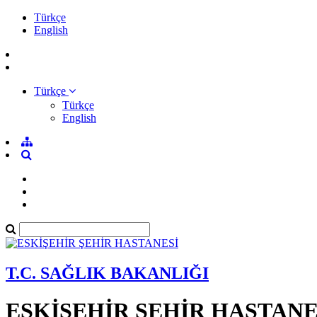
Türkçe
English
Türkçe
Türkçe
English
T.C. SAĞLIK BAKANLIĞI
ESKİŞEHİR ŞEHİR HASTANE