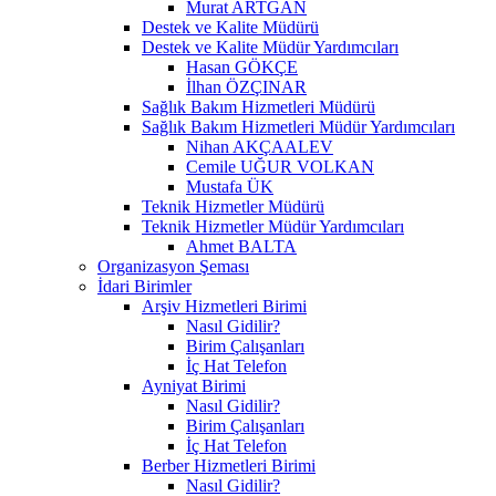
Murat ARTGAN
Destek ve Kalite Müdürü
Destek ve Kalite Müdür Yardımcıları
Hasan GÖKÇE
İlhan ÖZÇINAR
Sağlık Bakım Hizmetleri Müdürü
Sağlık Bakım Hizmetleri Müdür Yardımcıları
Nihan AKÇAALEV
Cemile UĞUR VOLKAN
Mustafa ÜK
Teknik Hizmetler Müdürü
Teknik Hizmetler Müdür Yardımcıları
Ahmet BALTA
Organizasyon Şeması
İdari Birimler
Arşiv Hizmetleri Birimi
Nasıl Gidilir?
Birim Çalışanları
İç Hat Telefon
Ayniyat Birimi
Nasıl Gidilir?
Birim Çalışanları
İç Hat Telefon
Berber Hizmetleri Birimi
Nasıl Gidilir?