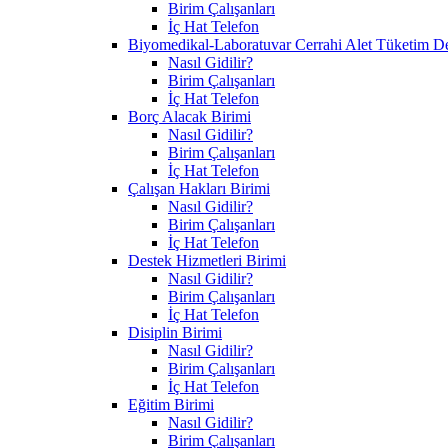
Birim Çalışanları
İç Hat Telefon
Biyomedikal-Laboratuvar Cerrahi Alet Tüketim D
Nasıl Gidilir?
Birim Çalışanları
İç Hat Telefon
Borç Alacak Birimi
Nasıl Gidilir?
Birim Çalışanları
İç Hat Telefon
Çalışan Hakları Birimi
Nasıl Gidilir?
Birim Çalışanları
İç Hat Telefon
Destek Hizmetleri Birimi
Nasıl Gidilir?
Birim Çalışanları
İç Hat Telefon
Disiplin Birimi
Nasıl Gidilir?
Birim Çalışanları
İç Hat Telefon
Eğitim Birimi
Nasıl Gidilir?
Birim Çalışanları