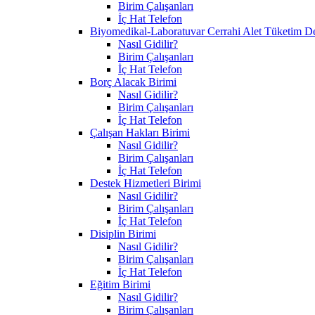
Birim Çalışanları
İç Hat Telefon
Biyomedikal-Laboratuvar Cerrahi Alet Tüketim D
Nasıl Gidilir?
Birim Çalışanları
İç Hat Telefon
Borç Alacak Birimi
Nasıl Gidilir?
Birim Çalışanları
İç Hat Telefon
Çalışan Hakları Birimi
Nasıl Gidilir?
Birim Çalışanları
İç Hat Telefon
Destek Hizmetleri Birimi
Nasıl Gidilir?
Birim Çalışanları
İç Hat Telefon
Disiplin Birimi
Nasıl Gidilir?
Birim Çalışanları
İç Hat Telefon
Eğitim Birimi
Nasıl Gidilir?
Birim Çalışanları