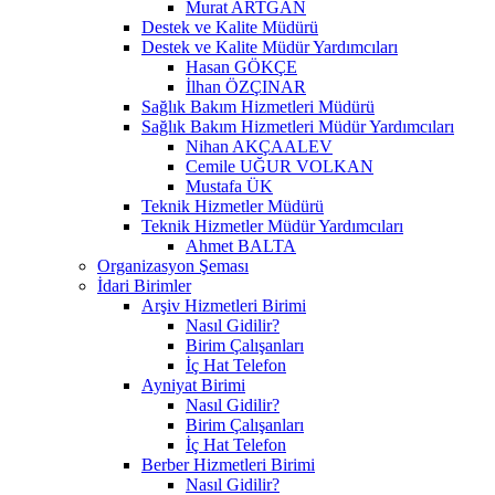
Murat ARTGAN
Destek ve Kalite Müdürü
Destek ve Kalite Müdür Yardımcıları
Hasan GÖKÇE
İlhan ÖZÇINAR
Sağlık Bakım Hizmetleri Müdürü
Sağlık Bakım Hizmetleri Müdür Yardımcıları
Nihan AKÇAALEV
Cemile UĞUR VOLKAN
Mustafa ÜK
Teknik Hizmetler Müdürü
Teknik Hizmetler Müdür Yardımcıları
Ahmet BALTA
Organizasyon Şeması
İdari Birimler
Arşiv Hizmetleri Birimi
Nasıl Gidilir?
Birim Çalışanları
İç Hat Telefon
Ayniyat Birimi
Nasıl Gidilir?
Birim Çalışanları
İç Hat Telefon
Berber Hizmetleri Birimi
Nasıl Gidilir?