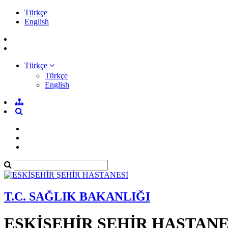
Türkçe
English
Türkçe
Türkçe
English
T.C. SAĞLIK BAKANLIĞI
ESKİŞEHİR ŞEHİR HASTANE