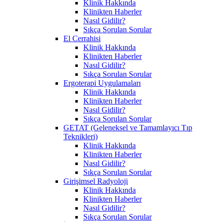
Klinik Hakkında
Klinikten Haberler
Nasıl Gidilir?
Sıkça Sorulan Sorular
El Cerrahisi
Klinik Hakkında
Klinikten Haberler
Nasıl Gidilir?
Sıkça Sorulan Sorular
Ergoterapi Uygulamaları
Klinik Hakkında
Klinikten Haberler
Nasıl Gidilir?
Sıkça Sorulan Sorular
GETAT (Geleneksel ve Tamamlayıcı Tıp
Teknikleri)
Klinik Hakkında
Klinikten Haberler
Nasıl Gidilir?
Sıkça Sorulan Sorular
Girişimsel Radyoloji
Klinik Hakkında
Klinikten Haberler
Nasıl Gidilir?
Sıkça Sorulan Sorular