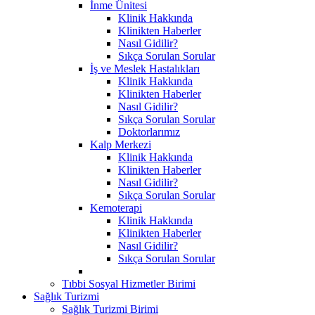
İnme Ünitesi
Klinik Hakkında
Klinikten Haberler
Nasıl Gidilir?
Sıkça Sorulan Sorular
İş ve Meslek Hastalıkları
Klinik Hakkında
Klinikten Haberler
Nasıl Gidilir?
Sıkça Sorulan Sorular
Doktorlarımız
Kalp Merkezi
Klinik Hakkında
Klinikten Haberler
Nasıl Gidilir?
Sıkça Sorulan Sorular
Kemoterapi
Klinik Hakkında
Klinikten Haberler
Nasıl Gidilir?
Sıkça Sorulan Sorular
Tıbbi Sosyal Hizmetler Birimi
Sağlık Turizmi
Sağlık Turizmi Birimi