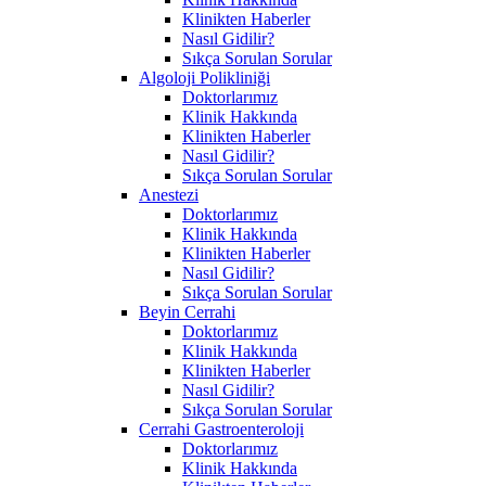
Klinikten Haberler
Nasıl Gidilir?
Sıkça Sorulan Sorular
Algoloji Polikliniği
Doktorlarımız
Klinik Hakkında
Klinikten Haberler
Nasıl Gidilir?
Sıkça Sorulan Sorular
Anestezi
Doktorlarımız
Klinik Hakkında
Klinikten Haberler
Nasıl Gidilir?
Sıkça Sorulan Sorular
Beyin Cerrahi
Doktorlarımız
Klinik Hakkında
Klinikten Haberler
Nasıl Gidilir?
Sıkça Sorulan Sorular
Cerrahi Gastroenteroloji
Doktorlarımız
Klinik Hakkında