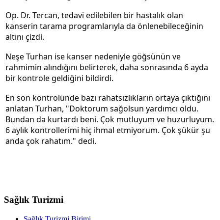
Op. Dr. Tercan, tedavi edilebilen bir hastalık olan
kanserin tarama programlarıyla da önlenebileceğinin
altını çizdi.
Neşe Turhan ise kanser nedeniyle göğsünün ve
rahmimin alındığını belirterek, daha sonrasında 6 ayda
bir kontrole geldiğini bildirdi.
En son kontrolünde bazı rahatsızlıkların ortaya çıktığını
anlatan Turhan, "Doktorum sağolsun yardımcı oldu.
Bundan da kurtardı beni. Çok mutluyum ve huzurluyum.
6 aylık kontrollerimi hiç ihmal etmiyorum. Çok şükür şu
anda çok rahatım." dedi.
Sağlık Turizmi
Sağlık Turizmi Birimi