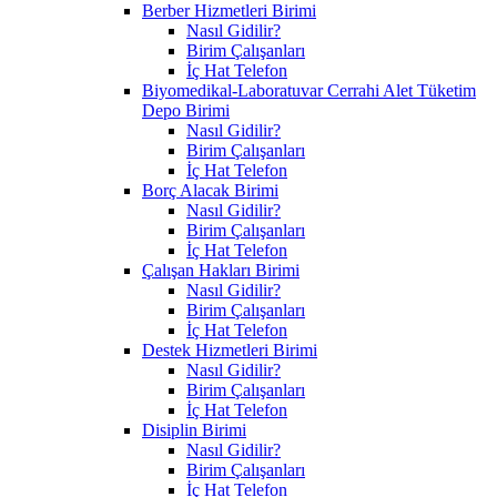
Berber Hizmetleri Birimi
Nasıl Gidilir?
Birim Çalışanları
İç Hat Telefon
Biyomedikal-Laboratuvar Cerrahi Alet Tüketim
Depo Birimi
Nasıl Gidilir?
Birim Çalışanları
İç Hat Telefon
Borç Alacak Birimi
Nasıl Gidilir?
Birim Çalışanları
İç Hat Telefon
Çalışan Hakları Birimi
Nasıl Gidilir?
Birim Çalışanları
İç Hat Telefon
Destek Hizmetleri Birimi
Nasıl Gidilir?
Birim Çalışanları
İç Hat Telefon
Disiplin Birimi
Nasıl Gidilir?
Birim Çalışanları
İç Hat Telefon