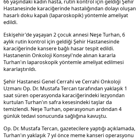
66 yaşındaki kadın hasta, rutin kontrol için geldiği Şehir
Hastanesinde karaciğerinde hastalığından dolayı oluşan
hasarlı doku kapalı (laparoskopik) yöntemle ameliyat
edildi.
Eskişehir'de yaşayan 2 çocuk annesi Neşe Turhan, 6
aylık rutin kontrol için geldiği Şehir Hastanesinde
karaciğerinde kansere bağlı hasar tespit edildi.
Hastanenin Onkoloji Konseyi'nde alınan kararla
Turhan'ın laparoskopik yöntemle ameliyat edilmesi
kararlaştırıldı.
Şehir Hastanesi Genel Cerrahi ve Cerrahi Onkoloji
Uzmanı Op. Dr. Mustafa Tercan tarafından yaklaşık 1
saat süren operasyonda karaciğerindeki lezyondan
kurtulan Turhan'ın safra kesesindeki taşlar da
temizlendi. Neşe Turhan, operasyonun ardından 4
günlük tedavi sonucunda sağlığına kavuştu.
Op. Dr. Mustafa Tercan, gazetecilere yaptığı açıklamada,
Turhan'ın yaklaşık 7 yıl önce meme kanseri operasyonu