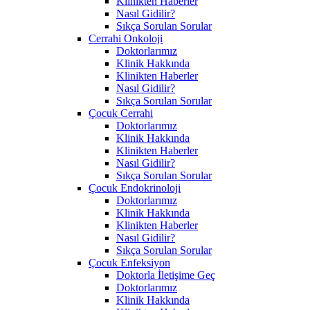
Klinikten Haberler
Nasıl Gidilir?
Sıkça Sorulan Sorular
Cerrahi Onkoloji
Doktorlarımız
Klinik Hakkında
Klinikten Haberler
Nasıl Gidilir?
Sıkça Sorulan Sorular
Çocuk Cerrahi
Doktorlarımız
Klinik Hakkında
Klinikten Haberler
Nasıl Gidilir?
Sıkça Sorulan Sorular
Çocuk Endokrinoloji
Doktorlarımız
Klinik Hakkında
Klinikten Haberler
Nasıl Gidilir?
Sıkça Sorulan Sorular
Çocuk Enfeksiyon
Doktorla İletişime Geç
Doktorlarımız
Klinik Hakkında