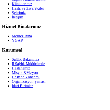
Kliniklerimiz
Hasta ve Ziyaretçiler
Şehrimiz
İletişim
Hizmet Binalarımız
Merkez Bina
YGAP
Kurumsal
Sağlık Bakanımız
İl Sağlık Müdürümüz
Hastanemiz
Misyon&Vizyon
Hastane Yönetimi
Organizasyon Şeması
İdari Birimler