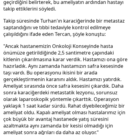
geçirdiğini belirterek, bu ameliyatın ardından hastayı
takip ettiklerini söyledi.
Takip süresinde Turhan'ın karaciğerinde bir metastaz
saptandığını ve tıbbi tedaviyle kontrol edilmeye
çalışıldığını ifade eden Tercan, şöyle konuştu:
"Ancak hastanemizin Onkoloji Konseyinde hasta
önümüze getirildiğinde 2,5 santimetre çapındaki
kitlenin çıkarılmasına karar verdik. Hastamızı ona göre
hazırladık. Aynı zamanda hastamızın safra kesesinde
taşı vardı. Bu operasyonu ikisini bir arada
gerçekleştirmenin karanını aldık. Hastamızı yatırdık.
Ameliyat sırasında önce safra kesesini çıkardık. Daha
sonra karaciğerdeki metastatik lezyonu, sorunsuz
olarak laparoskopik yöntemle çıkarttık. Operasyon
yaklaşık 1 saat kadar sürdü. Rahat diyebileceğimiz bir
ameliyat oldu. Kapalı ameliyat olması hastalarımız için
çok büyük bir avantaj hastanede yatış süresini
azaltmakta aynı zamanda bir kesisi olmadığı için
ameliyat sonra ağrıları da daha az oluyor."