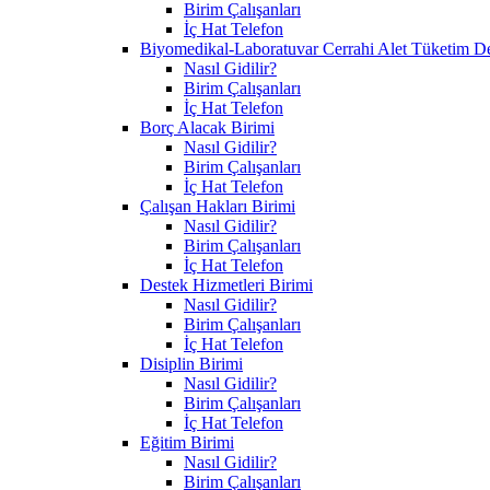
Birim Çalışanları
İç Hat Telefon
Biyomedikal-Laboratuvar Cerrahi Alet Tüketim D
Nasıl Gidilir?
Birim Çalışanları
İç Hat Telefon
Borç Alacak Birimi
Nasıl Gidilir?
Birim Çalışanları
İç Hat Telefon
Çalışan Hakları Birimi
Nasıl Gidilir?
Birim Çalışanları
İç Hat Telefon
Destek Hizmetleri Birimi
Nasıl Gidilir?
Birim Çalışanları
İç Hat Telefon
Disiplin Birimi
Nasıl Gidilir?
Birim Çalışanları
İç Hat Telefon
Eğitim Birimi
Nasıl Gidilir?
Birim Çalışanları