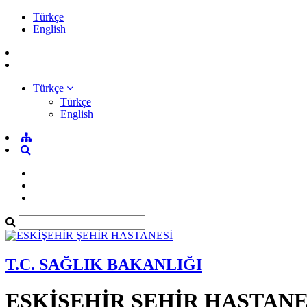
Türkçe
English
Türkçe
Türkçe
English
T.C. SAĞLIK BAKANLIĞI
ESKİŞEHİR ŞEHİR HASTANE