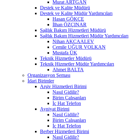
Murat ARTGAN
Destek ve Kalite Müdürü
Destek ve Kalite Müdür Yardımcıları
Hasan GÖKÇE
İlhan ÖZÇINAR
Sağlık Bakım Hizmetleri Müdürü
Sağlık Bakım Hizmetleri Müdür Yardımcıları
Nihan AKÇAALEV
Cemile UĞUR VOLKAN
Mustafa ÜK
Teknik Hizmetler Müdürü
Teknik Hizmetler Müdür Yardımcıları
Ahmet BALTA
Organizasyon Şeması
İdari Birimler
Arşiv Hizmetleri Birimi
Nasıl Gidilir?
Birim Çalışanları
İç Hat Telefon
Ayniyat Birimi
Nasıl Gidilir?
Birim Çalışanları
İç Hat Telefon
Berber Hizmetleri Birimi
Nasıl Gidilir?