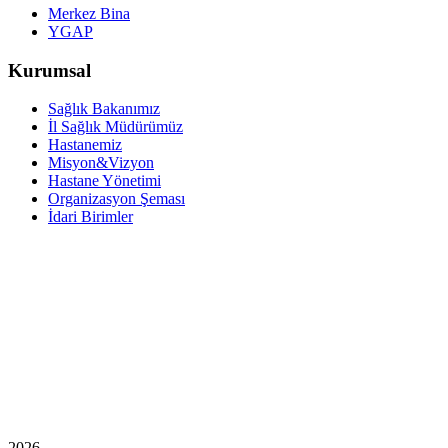
Merkez Bina
YGAP
Kurumsal
Sağlık Bakanımız
İl Sağlık Müdürümüz
Hastanemiz
Misyon&Vizyon
Hastane Yönetimi
Organizasyon Şeması
İdari Birimler
2026