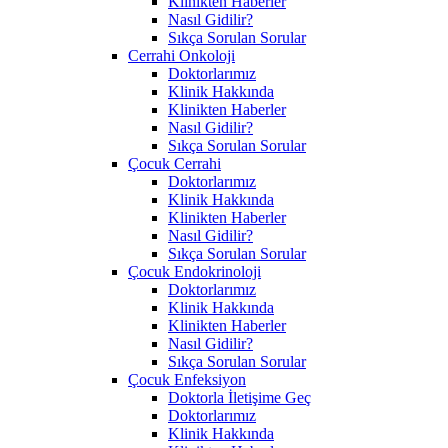
Klinikten Haberler
Nasıl Gidilir?
Sıkça Sorulan Sorular
Cerrahi Onkoloji
Doktorlarımız
Klinik Hakkında
Klinikten Haberler
Nasıl Gidilir?
Sıkça Sorulan Sorular
Çocuk Cerrahi
Doktorlarımız
Klinik Hakkında
Klinikten Haberler
Nasıl Gidilir?
Sıkça Sorulan Sorular
Çocuk Endokrinoloji
Doktorlarımız
Klinik Hakkında
Klinikten Haberler
Nasıl Gidilir?
Sıkça Sorulan Sorular
Çocuk Enfeksiyon
Doktorla İletişime Geç
Doktorlarımız
Klinik Hakkında