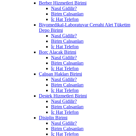
Berber Hizmetleri Birimi
Nasıl Gidilir?
Birim Çalışanları
İç Hat Telefon
Biyomedikal-Laboratuvar Cerrahi Alet Tüketim
Depo Birimi
Nasıl Gidilir?
Birim Çalışanları
İç Hat Telefon
Borç Alacak Birimi
Nasıl Gidilir?
Birim Çalışanları
İç Hat Telefon
Çalışan Hakları Birimi
Nasıl Gidilir?
Birim Çalışanları
İç Hat Telefon
Destek Hizmetleri Birimi
Nasıl Gidilir?
Birim Çalışanları
İç Hat Telefon
Disiplin Birimi
Nasıl Gidilir?
Birim Çalışanları
İç Hat Telefon