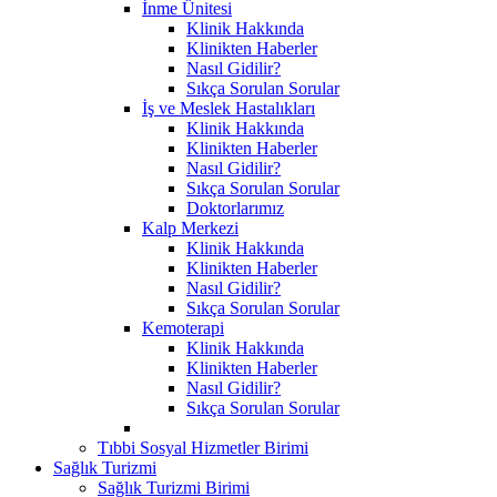
İnme Ünitesi
Klinik Hakkında
Klinikten Haberler
Nasıl Gidilir?
Sıkça Sorulan Sorular
İş ve Meslek Hastalıkları
Klinik Hakkında
Klinikten Haberler
Nasıl Gidilir?
Sıkça Sorulan Sorular
Doktorlarımız
Kalp Merkezi
Klinik Hakkında
Klinikten Haberler
Nasıl Gidilir?
Sıkça Sorulan Sorular
Kemoterapi
Klinik Hakkında
Klinikten Haberler
Nasıl Gidilir?
Sıkça Sorulan Sorular
Tıbbi Sosyal Hizmetler Birimi
Sağlık Turizmi
Sağlık Turizmi Birimi