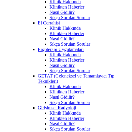
Klinik Hakkında
Klinikten Haberler
Nasıl Gidilir?
Sıkça Sorulan Sorular
El Cerrahisi
Klinik Hakkında
Klinikten Haberler
Nasıl Gidilir?
Sıkça Sorulan Sorular
Ergoterapi Uygulamaları
Klinik Hakkında
Klinikten Haberler
Nasıl Gidilir?
Sıkça Sorulan Sorular
GETAT (Geleneksel ve Tamamlayıcı Tıp
Teknikleri)
Klinik Hakkında
Klinikten Haberler
Nasıl Gidilir?
Sıkça Sorulan Sorular
Girişimsel Radyoloji
Klinik Hakkında
Klinikten Haberler
Nasıl Gidilir?
Sıkça Sorulan Sorular