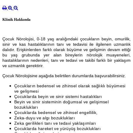
Klinik Hakkında
Çocuk Nörolojisi
, 0-18 yaş aralığındaki çocukların beyin, omurilik,
sinir ve kas hastalıklarının tanı ve tedavisi ile ilgilenen uzmanlık
dalıdır. Erişkinlerden farklı olarak büyüme ve gelişimin devam ettiği
bu yaş grubunda yer alan bireylerin nörolojik muayeneleri,
hastalıklarının nedenleri, tanı ve tedavi ve takibi farklı bir yaklaşım
ve uzmanlık gerektirir.
Çocuk Nörolojisine aşağıda belirtilen durumlarda başvurabilirsiniz.
Çocukların bedensel ve zihinsel olarak sağlıklı büyümesi
ve gelişmesi
Çocuklarda beyin ve sinir sistemi hastalıkları
Beyin ve sinir sisteminin doğumsal ve gelişimsel
bozuklukları
Çocuklarda bedensel ve zihinsel engellilik,
Zeka-duyu ve algı bozuklukları
Zeka gerilikleri tanı ve tedavi yaklaşımları
Çocuklarda hareket ve yürüyüş bozuklukları