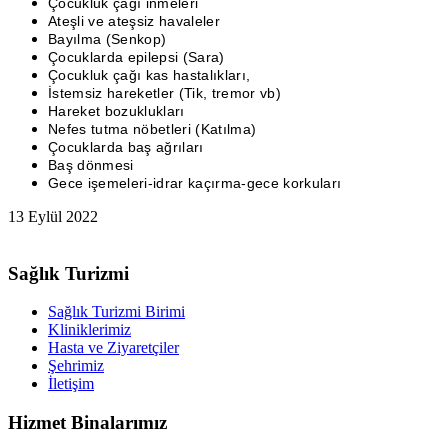
Çocukluk çağı inmeleri
Ateşli ve ateşsiz havaleler
Bayılma (Senkop)
Çocuklarda epilepsi (Sara)
Çocukluk çağı kas hastalıkları,
İstemsiz hareketler (Tik, tremor vb)
Hareket bozuklukları
Nefes tutma nöbetleri (Katılma)
Çocuklarda baş ağrıları
Baş dönmesi
Gece işemeleri-idrar kaçırma-gece korkuları
13 Eylül 2022
Sağlık Turizmi
Sağlık Turizmi Birimi
Kliniklerimiz
Hasta ve Ziyaretçiler
Şehrimiz
İletişim
Hizmet Binalarımız