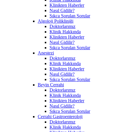
Klinikten Haberler
Nasıl Gidilir?
Sıkça Sorulan Sorular
Algoloji Polikliniği
Doktorlarımız
Klinik Hakkında
Klinikten Haberler
Nasıl Gidilir?
Sıkça Sorulan Sorular
Anestezi
Doktorlarımız
Klinik Hakkında
Klinikten Haberler
Nasıl Gidilir?
Sıkça Sorulan Sorular
Beyin Cerrahi
Doktorlarımız
Klinik Hakkında
Klinikten Haberler
Nasıl Gidilir?
Sıkça Sorulan Sorular
Cerrahi Gastroenteroloji
Doktorlarımız
Klinik Hakkında